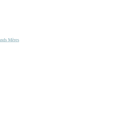
ands Mères