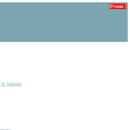
Promo !
 St Valentin