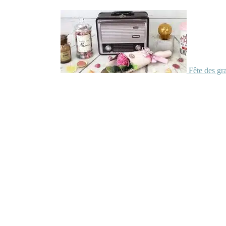
Fête des gr