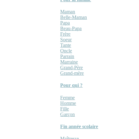
Maman
Belle-Maman
Papa
Beau-Papa
Frère
Soeur
Tante
Oncle
Parrain
Marraine
Grand-Père
Grand-mère
Pour qui ?
Femme
Homme
Fille
Garçon
Fin année scolaire
Maîtresse