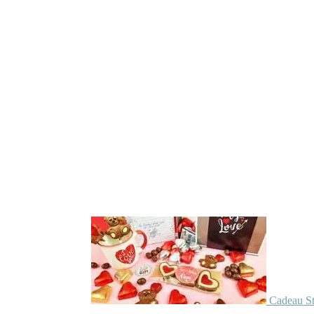
Cadeau St