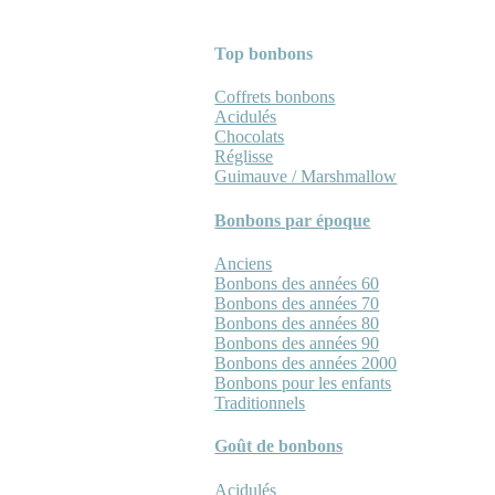
Top bonbons
Coffrets bonbons
Acidulés
Chocolats
Réglisse
Guimauve / Marshmallow
Bonbons par époque
Anciens
Bonbons des années 60
Bonbons des années 70
Bonbons des années 80
Bonbons des années 90
Bonbons des années 2000
Bonbons pour les enfants
Traditionnels
Goût de bonbons
Acidulés