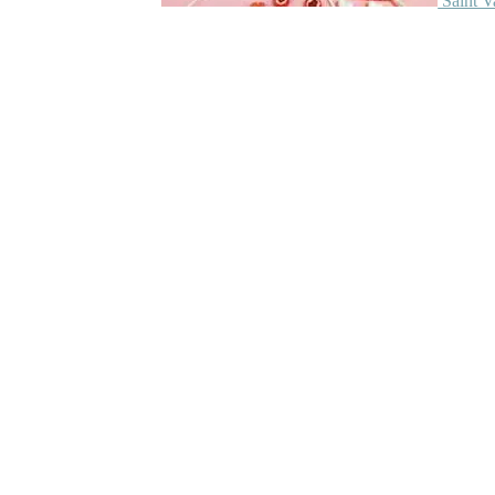
Saint V