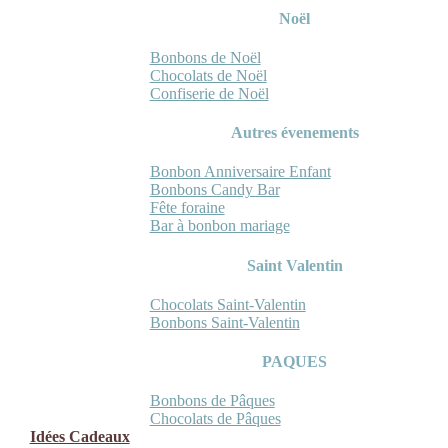
Noël
Bonbons de Noël
Chocolats de Noël
Confiserie de Noël
Autres évenements
Bonbon Anniversaire Enfant
Bonbons Candy Bar
Fête foraine
Bar à bonbon mariage
Saint Valentin
Chocolats Saint-Valentin
Bonbons Saint-Valentin
PAQUES
Bonbons de Pâques
Chocolats de Pâques
Idées Cadeaux