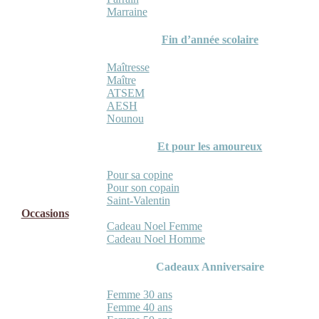
Marraine
Fin d’année scolaire
Maîtresse
Maître
ATSEM
AESH
Nounou
Et pour les amoureux
Pour sa copine
Pour son copain
Saint-Valentin
Occasions
Cadeau Noel Femme
Cadeau Noel Homme
Cadeaux Anniversaire
Femme 30 ans
Femme 40 ans