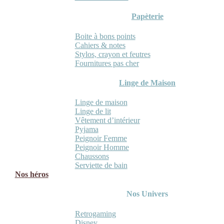
Papèterie
Boite à bons points
Cahiers & notes
Stylos, crayon et feutres
Fournitures pas cher
Linge de Maison
Linge de maison
Linge de lit
Vêtement d’intérieur
Pyjama
Peignoir Femme
Peignoir Homme
Chaussons
Serviette de bain
Nos héros
Nos Univers
Retrogaming
Disney