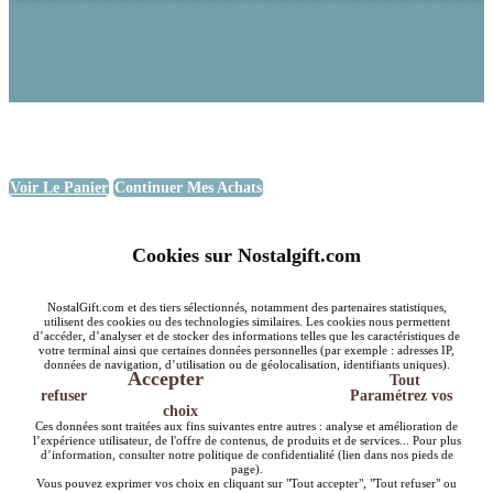
Voir Le Panier
Continuer Mes Achats
Cookies sur Nostalgift.com
NostalGift.com et des tiers sélectionnés, notamment des partenaires statistiques,
utilisent des cookies ou des technologies similaires. Les cookies nous permettent
d’accéder, d’analyser et de stocker des informations telles que les caractéristiques de
votre terminal ainsi que certaines données personnelles (par exemple : adresses IP,
données de navigation, d’utilisation ou de géolocalisation, identifiants uniques).
Accepter
Tout
refuser
Paramétrez vos
choix
Ces données sont traitées aux fins suivantes entre autres : analyse et amélioration de
l’expérience utilisateur, de l'offre de contenus, de produits et de services... Pour plus
d’information, consulter notre politique de confidentialité (lien dans nos pieds de
page).
Vous pouvez exprimer vos choix en cliquant sur "Tout accepter", "Tout refuser" ou