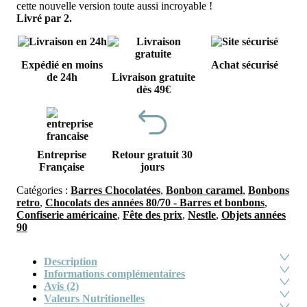
cette nouvelle version toute aussi incroyable !
Livré par 2.
Expédié en moins
Achat sécurisé
de 24h
Livraison gratuite
dès 49€
Entreprise
Retour gratuit 30
Française
jours
Catégories :
Barres Chocolatées
,
Bonbon caramel
,
Bonbons
retro
,
Chocolats des années 80/70 - Barres et bonbons
,
Confiserie américaine
,
Fête des prix
,
Nestle
,
Objets années
90
Description
Informations complémentaires
Avis (2)
Valeurs Nutritionelles