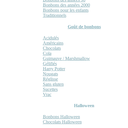
Bonbons des années 2000
Bonbons pour les enfants
Traditionnels
Goût de bonbons
Acidulés
Américains
Chocolats
Cola
Guimauve / Marshmallow
Gélifiés
Harry Potter
Nougats
Réglisse
Sans gluten
Sucettes
Vrac
Halloween
Bonbons Halloween
Chocolats Halloween