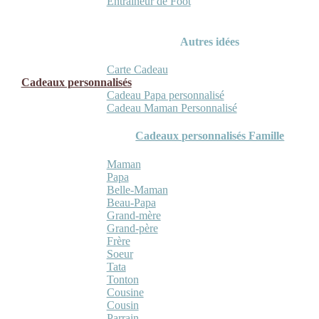
Entraineur de Foot
Autres idées
Carte Cadeau
Cadeaux personnalisés
Cadeau Papa personnalisé
Cadeau Maman Personnalisé
Cadeaux personnalisés Famille
Maman
Papa
Belle-Maman
Beau-Papa
Grand-mère
Grand-père
Frère
Soeur
Tata
Tonton
Cousine
Cousin
Parrain