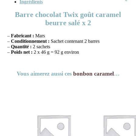
Ingrédients
Barre chocolat Twix goût caramel
beurre salé x 2
–
Fabricant :
Mars
–
Conditionnement :
Sachet contenant 2 barres
–
Quantité :
2 sachets
–
Poids net :
2 x 46 g = 92 g environ
Vous aimerez aussi ces
bonbon caramel
…