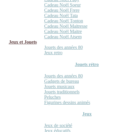
Cadeau Noël Soeur
Cadeau Noël Frere
Cadeau Noël Tata
Cadeau Noël Tonton
Cadeau Noël Maitresse
Cadeau Noël Maitre
Cadeau Noël Atsem
Jeux et Jouets
Jouets des années 80
Jeux retro
Jouets rétro
Jouets des années 80
Gadgets de bureau
Jouets musicaux
Jouets traditionnels
Peluches
Figurines dessins animés
Jeux
Jeux de société
Jeux éducatifs