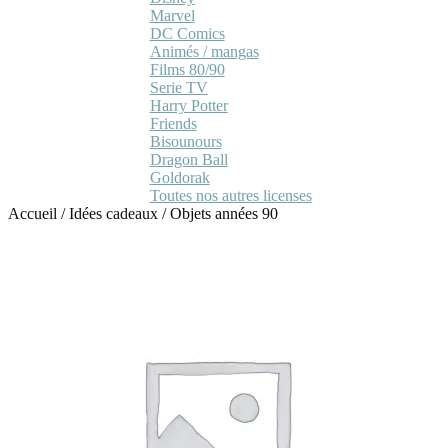
Marvel
DC Comics
Animés / mangas
Films 80/90
Serie TV
Harry Potter
Friends
Bisounours
Dragon Ball
Goldorak
Toutes nos autres licenses
Accueil
/
Idées cadeaux
/
Objets années 90