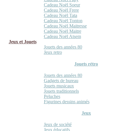
Cadeau Noël Soeur
Cadeau Noël Frere
Cadeau Noël Tata
Cadeau Noël Tonton
Cadeau Noël Maitresse
Cadeau Noël Maitre
Cadeau Noël Atsem
Jeux et Jouets
Jouets des années 80
Jeux retro
Jouets rétro
Jouets des années 80
Gadgets de bureau
Jouets musicaux
Jouets traditionnels
Peluches
Figurines dessins animés
Jeux
Jeux de société
Jeux éducatifs