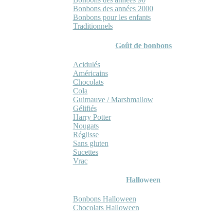
Bonbons des années 2000
Bonbons pour les enfants
Traditionnels
Goût de bonbons
Acidulés
Américains
Chocolats
Cola
Guimauve / Marshmallow
Gélifiés
Harry Potter
Nougats
Réglisse
Sans gluten
Sucettes
Vrac
Halloween
Bonbons Halloween
Chocolats Halloween