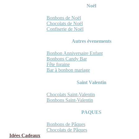
Noël
Bonbons de Noël
Chocolats de Noël
Confiserie de Noël
Autres évenements
Bonbon Anniversaire Enfant
Bonbons Candy Bar
Fête foraine
Bar à bonbon mariage
Saint Valentin
Chocolats Saint-Valentin
Bonbons Saint-Valentin
PAQUES
Bonbons de Pâques
Chocolats de Pâques
Idées Cadeaux