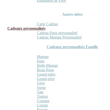
Entraineur de Foot
Autres idées
Carte Cadeau
Cadeaux personnalisés
Cadeau Papa personnalisé
Cadeau Maman Personnalisé
Cadeaux personnalisés Famille
Maman
Papa
Belle-Maman
Beau-Papa
Grand-mère
Grand-père
Frère
Soeur
Tata
Tonton
Cousine
Cousin
Parrain