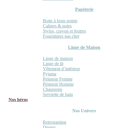
Papèterie
Boite à bons points
Cahiers & notes
Stylos, crayon et feutres
Fournitures pas cher
Linge de Maison
Linge de maison
Linge de lit
Vêtement d’intérieur
Pyjama
Peignoir Femme
Peignoir Homme
Chaussons
Serviette de bain
Nos héros
Nos Univers
Retrogaming
Disney