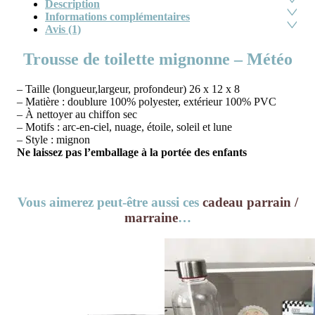
Description
Informations complémentaires
Avis (1)
Trousse de toilette mignonne – Météo
– Taille (longueur,largeur, profondeur) 26 x 12 x 8
– Matière : doublure 100% polyester, extérieur 100% PVC
– À nettoyer au chiffon sec
– Motifs : arc-en-ciel, nuage, étoile, soleil et lune
– Style : mignon
Ne laissez pas l’emballage à la portée des enfants
Vous aimerez peut-être aussi ces
cadeau parrain /
marraine
…