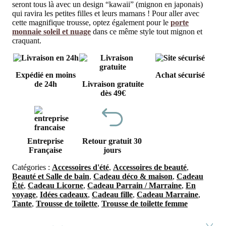
seront tous là avec un design “kawaii” (mignon en japonais)
qui ravira les petites filles et leurs mamans ! Pour aller avec
cette magnifique trousse, optez également pour le
porte
monnaie soleil et nuage
dans ce même style tout mignon et
craquant.
Expédié en moins
Achat sécurisé
de 24h
Livraison gratuite
dès 49€
Entreprise
Retour gratuit 30
Française
jours
Catégories :
Accessoires d'été
,
Accessoires de beauté
,
Beauté et Salle de bain
,
Cadeau déco & maison
,
Cadeau
Été
,
Cadeau Licorne
,
Cadeau Parrain / Marraine
,
En
voyage
,
Idées cadeaux
,
Cadeau fille
,
Cadeau Marraine
,
Tante
,
Trousse de toilette
,
Trousse de toilette femme