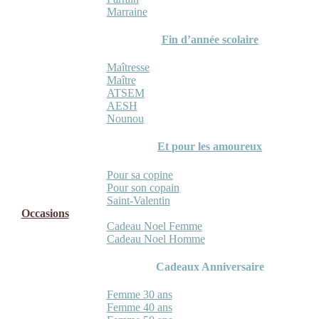
Marraine
Fin d’année scolaire
Maîtresse
Maître
ATSEM
AESH
Nounou
Et pour les amoureux
Pour sa copine
Pour son copain
Saint-Valentin
Occasions
Cadeau Noel Femme
Cadeau Noel Homme
Cadeaux Anniversaire
Femme 30 ans
Femme 40 ans