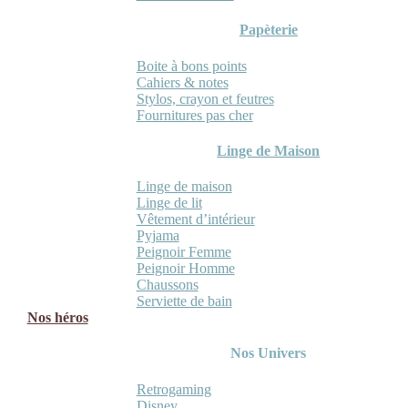
Papèterie
Boite à bons points
Cahiers & notes
Stylos, crayon et feutres
Fournitures pas cher
Linge de Maison
Linge de maison
Linge de lit
Vêtement d’intérieur
Pyjama
Peignoir Femme
Peignoir Homme
Chaussons
Serviette de bain
Nos héros
Nos Univers
Retrogaming
Disney