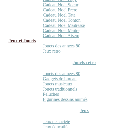
Cadeau Noël Soeur
Cadeau Noël Frere
Cadeau Noël Tata
Cadeau Noël Tonton
Cadeau Noël Maitresse
Cadeau Noël Maitre
Cadeau Noël Atsem
Jeux et Jouets
Jouets des années 80
Jeux retro
Jouets rétro
Jouets des années 80
Gadgets de bureau
Jouets musicaux
Jouets traditionnels
Peluches
Figurines dessins animés
Jeux
Jeux de société
Jeux éducatifs