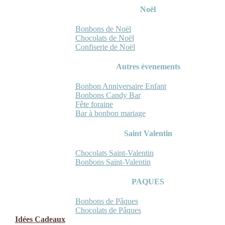
Noël
Bonbons de Noël
Chocolats de Noël
Confiserie de Noël
Autres évenements
Bonbon Anniversaire Enfant
Bonbons Candy Bar
Fête foraine
Bar à bonbon mariage
Saint Valentin
Chocolats Saint-Valentin
Bonbons Saint-Valentin
PAQUES
Bonbons de Pâques
Chocolats de Pâques
Idées Cadeaux