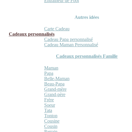
Entraineur de Foot
Autres idées
Carte Cadeau
Cadeaux personnalisés
Cadeau Papa personnalisé
Cadeau Maman Personnalisé
Cadeaux personnalisés Famille
Maman
Papa
Belle-Maman
Beau-Papa
Grand-mère
Grand-père
Frère
Soeur
Tata
Tonton
Cousine
Cousin
Parrain