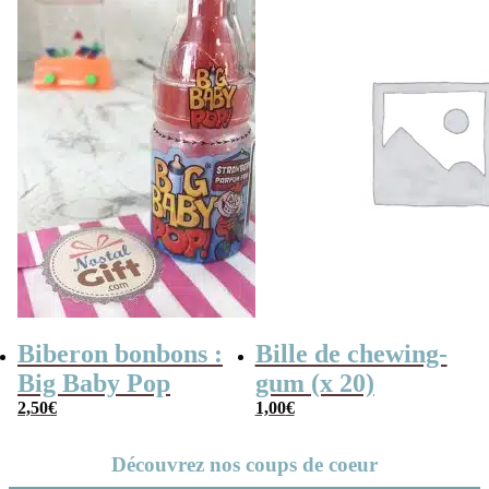
Biberon bonbons :
Bille de chewing-
Big Baby Pop
gum (x 20)
2,50
€
1,00
€
Découvrez nos coups de coeur