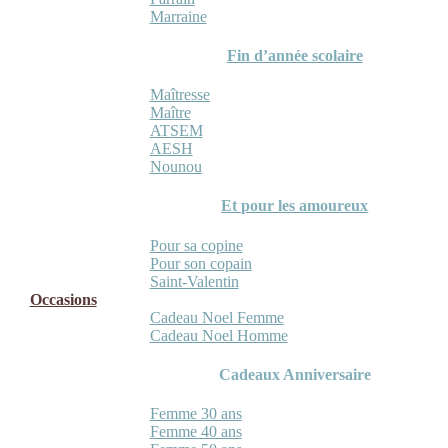
Marraine
Fin d’année scolaire
Maîtresse
Maître
ATSEM
AESH
Nounou
Et pour les amoureux
Pour sa copine
Pour son copain
Saint-Valentin
Occasions
Cadeau Noel Femme
Cadeau Noel Homme
Cadeaux Anniversaire
Femme 30 ans
Femme 40 ans