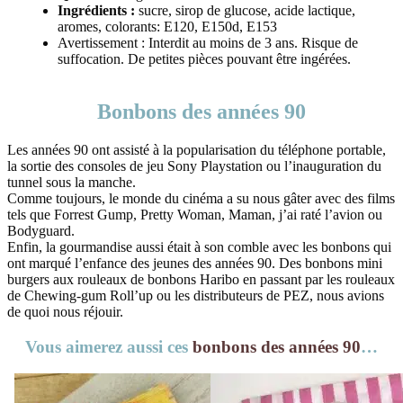
Ingrédients :
sucre, sirop de glucose, acide lactique,
aromes, colorants: E120, E150d, E153
Avertissement : Interdit au moins de 3 ans. Risque de
suffocation. De petites pièces pouvant être ingérées.
Bonbons des années 90
Les années 90 ont assisté à la popularisation du téléphone portable,
la sortie des consoles de jeu Sony Playstation ou l’inauguration du
tunnel sous la manche.
Comme toujours, le monde du cinéma a su nous gâter avec des films
tels que Forrest Gump, Pretty Woman, Maman, j’ai raté l’avion ou
Bodyguard.
Enfin, la gourmandise aussi était à son comble avec les bonbons qui
ont marqué l’enfance des jeunes des années 90. Des bonbons mini
burgers aux rouleaux de bonbons Haribo en passant par les rouleaux
de Chewing-gum Roll’up ou les distributeurs de PEZ, nous avions
de quoi nous réjouir.
Vous aimerez aussi ces
bonbons des années 90
…