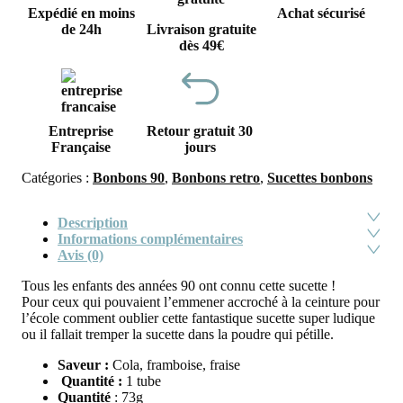
Expédié en moins
Achat sécurisé
de 24h
Livraison gratuite
dès 49€
Entreprise
Retour gratuit 30
Française
jours
Catégories :
Bonbons 90
,
Bonbons retro
,
Sucettes bonbons
Description
Informations complémentaires
Avis (0)
Tous les enfants des années 90 ont connu cette sucette !
Pour ceux qui pouvaient l’emmener accroché à la ceinture pour
l’école comment oublier cette fantastique sucette super ludique
ou il fallait tremper la sucette dans la poudre qui pétille.
Saveur :
Cola, framboise, fraise
Quantité :
1 tube
Quantité
: 73g