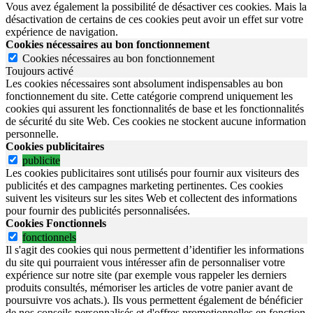
Vous avez également la possibilité de désactiver ces cookies. Mais la
désactivation de certains de ces cookies peut avoir un effet sur votre
expérience de navigation.
Cookies nécessaires au bon fonctionnement
Cookies nécessaires au bon fonctionnement
Toujours activé
Les cookies nécessaires sont absolument indispensables au bon
fonctionnement du site.
Cette catégorie comprend uniquement les
cookies qui assurent les fonctionnalités de base et les fonctionnalités
de sécurité du site Web.
Ces cookies ne stockent aucune information
personnelle.
Cookies publicitaires
publicite
Les cookies publicitaires sont utilisés pour fournir aux visiteurs des
publicités et des campagnes marketing pertinentes. Ces cookies
suivent les visiteurs sur les sites Web et collectent des informations
pour fournir des publicités personnalisées.
Cookies Fonctionnels
fonctionnels
Il s'agit des cookies qui nous permettent d’identifier les informations
du site qui pourraient vous intéresser afin de personnaliser votre
expérience sur notre site (par exemple vous rappeler les derniers
produits consultés, mémoriser les articles de votre panier avant de
poursuivre vos achats.). Ils vous permettent également de bénéficier
de nos conseils personnalisés et d'offres promotionnelles en fonction