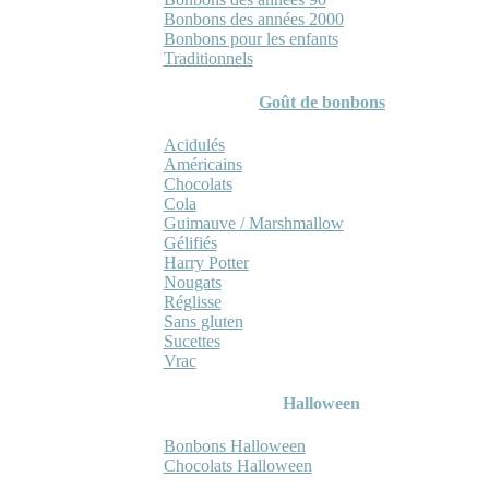
Bonbons des années 2000
Bonbons pour les enfants
Traditionnels
Goût de bonbons
Acidulés
Américains
Chocolats
Cola
Guimauve / Marshmallow
Gélifiés
Harry Potter
Nougats
Réglisse
Sans gluten
Sucettes
Vrac
Halloween
Bonbons Halloween
Chocolats Halloween