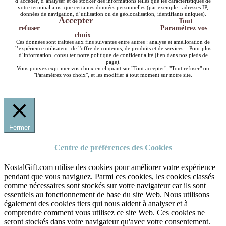
d’accéder, d’analyser et de stocker des informations telles que les caractéristiques de
votre terminal ainsi que certaines données personnelles (par exemple : adresses IP,
données de navigation, d’utilisation ou de géolocalisation, identifiants uniques).
Accepter
Tout
refuser
Paramétrez vos
choix
Ces données sont traitées aux fins suivantes entre autres : analyse et amélioration de
l’expérience utilisateur, de l'offre de contenus, de produits et de services... Pour plus
d’information, consulter notre politique de confidentialité (lien dans nos pieds de
page).
Vous pouvez exprimer vos choix en cliquant sur "Tout accepter", "Tout refuser" ou
"Paramétrez vos choix", et les modifier à tout moment sur notre site.
Fermer
Centre de préférences des Cookies
NostalGift.com utilise des cookies pour améliorer votre expérience
pendant que vous naviguez. Parmi ces cookies, les cookies classés
comme nécessaires sont stockés sur votre navigateur car ils sont
essentiels au fonctionnement de base du site Web. Nous utilisons
également des cookies tiers qui nous aident à analyser et à
comprendre comment vous utilisez ce site Web. Ces cookies ne
seront stockés dans votre navigateur qu'avec votre consentement.