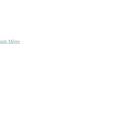
ands Mères