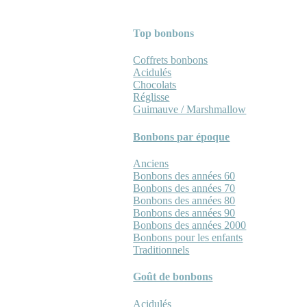
Top bonbons
Coffrets bonbons
Acidulés
Chocolats
Réglisse
Guimauve / Marshmallow
Bonbons par époque
Anciens
Bonbons des années 60
Bonbons des années 70
Bonbons des années 80
Bonbons des années 90
Bonbons des années 2000
Bonbons pour les enfants
Traditionnels
Goût de bonbons
Acidulés