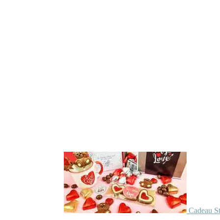
Cadeau St