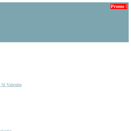
Promo !
 St Valentin