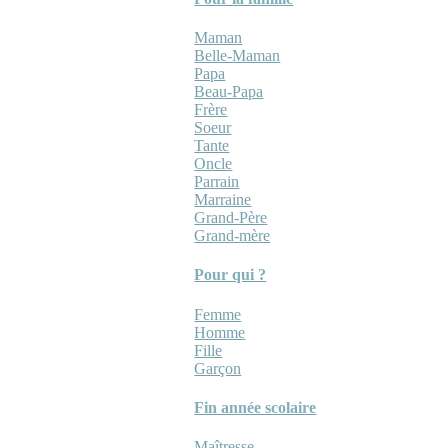
Maman
Belle-Maman
Papa
Beau-Papa
Frère
Soeur
Tante
Oncle
Parrain
Marraine
Grand-Père
Grand-mère
Pour qui ?
Femme
Homme
Fille
Garçon
Fin année scolaire
Maîtresse