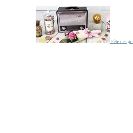
Fête des gr