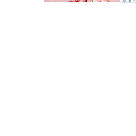
Saint V