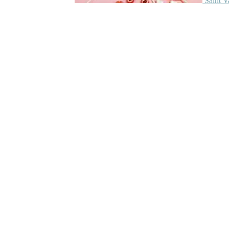
Saint V