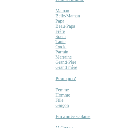
Maman
Belle-Maman
Papa
Beau-Papa
Frère
Soeur
Tante
Oncle
Parrain
Marraine
Grand-Père
Grand-mère
Pour qui ?
Femme
Homme
Fille
Garçon
Fin année scolaire
Maîtresse