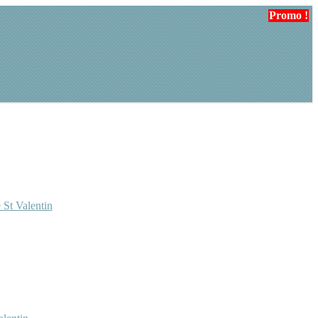
Promo !
 St Valentin