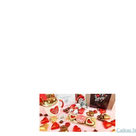
Cadeau St