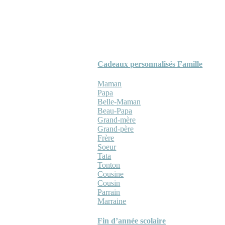
Cadeaux personnalisés Famille
Maman
Papa
Belle-Maman
Beau-Papa
Grand-mère
Grand-père
Frère
Soeur
Tata
Tonton
Cousine
Cousin
Parrain
Marraine
Fin d’année scolaire