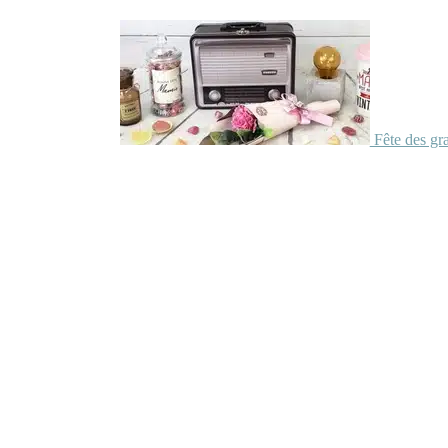
Fête des gr