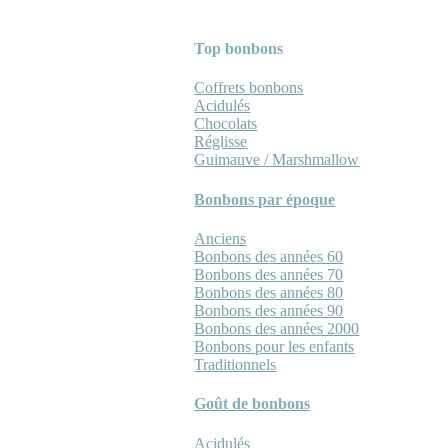
Top bonbons
Coffrets bonbons
Acidulés
Chocolats
Réglisse
Guimauve / Marshmallow
Bonbons par époque
Anciens
Bonbons des années 60
Bonbons des années 70
Bonbons des années 80
Bonbons des années 90
Bonbons des années 2000
Bonbons pour les enfants
Traditionnels
Goût de bonbons
Acidulés