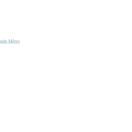
ands Mères