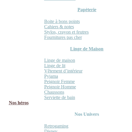
Papèterie
Boite à bons points
Cahiers & notes
Stylos, crayon et feutres
Fournitures pas cher
Linge de Maison
Linge de maison
Linge de lit
Vêtement d’intérieur
Pyjama
Peignoir Femme
Peignoir Homme
Chaussons
Serviette de bain
Nos héros
Nos Univers
Retrogaming
Disney