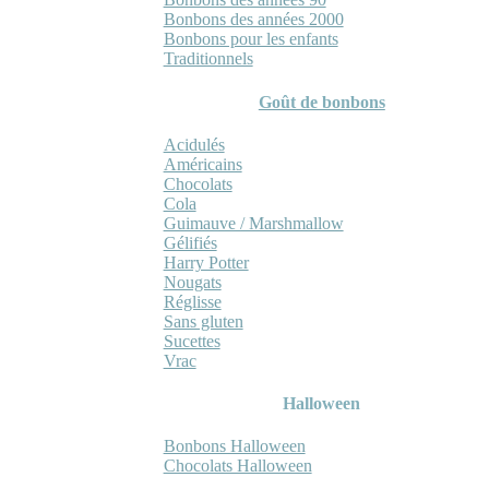
Bonbons des années 2000
Bonbons pour les enfants
Traditionnels
Goût de bonbons
Acidulés
Américains
Chocolats
Cola
Guimauve / Marshmallow
Gélifiés
Harry Potter
Nougats
Réglisse
Sans gluten
Sucettes
Vrac
Halloween
Bonbons Halloween
Chocolats Halloween