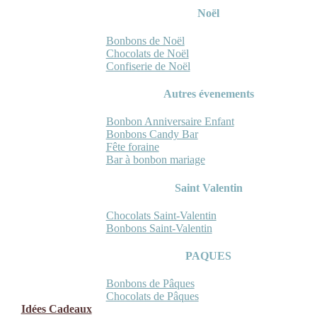
Noël
Bonbons de Noël
Chocolats de Noël
Confiserie de Noël
Autres évenements
Bonbon Anniversaire Enfant
Bonbons Candy Bar
Fête foraine
Bar à bonbon mariage
Saint Valentin
Chocolats Saint-Valentin
Bonbons Saint-Valentin
PAQUES
Bonbons de Pâques
Chocolats de Pâques
Idées Cadeaux