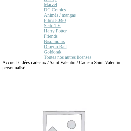
Marvel
DC Comics
Animés / mangas
Films 80/90
Serie TV
Harry Potter
Friends
Bisounours
Dragon Ball
Goldorak
Toutes nos autres licenses
Accueil
/
Idées cadeaux
/
Saint Valentin
/
Cadeau Saint-Valentin
personnalisé