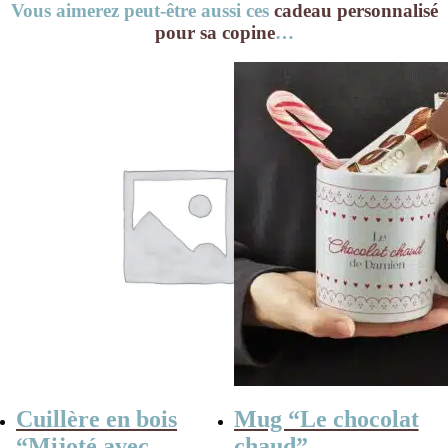
Vous aimerez peut-être aussi ces
cadeau personnalisé
pour sa copine
…
Cuillère en bois
Mug “Le chocolat
“Mijoté avec
chaud”