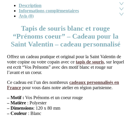
Description
Informations complémentaires
Avis (0)
Tapis de souris blanc et rouge
“Prénoms coeur” – Cadeau pour la
Saint Valentin – cadeau personnalisé
Offrez un cadeau pratique et original pour la Saint Valentin de
votre copine ou votre copain avec ce
tapis de souris
, sur lequel
est ecrit “Vos Prénoms” avec des motif blanc et rouge sur
l’avant et un coeur.
Ce cadeau est l’un des nombreux
cadeaux personnalisés en
France
pour vous dans notre atelier en région parisienne.
– Motif :
Vos Prénoms et un coeur rouge
– Matière
: Polyester
– Dimensions
: 120 x 80 mm
– Couleur
: Blanc