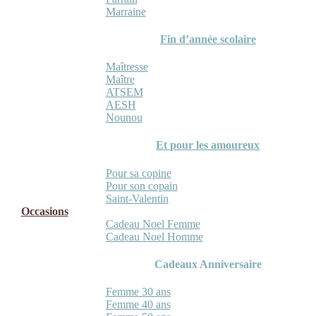
Marraine
Fin d’année scolaire
Maîtresse
Maître
ATSEM
AESH
Nounou
Et pour les amoureux
Pour sa copine
Pour son copain
Saint-Valentin
Occasions
Cadeau Noel Femme
Cadeau Noel Homme
Cadeaux Anniversaire
Femme 30 ans
Femme 40 ans