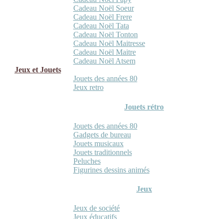
Cadeau Noël Soeur
Cadeau Noël Frere
Cadeau Noël Tata
Cadeau Noël Tonton
Cadeau Noël Maitresse
Cadeau Noël Maitre
Cadeau Noël Atsem
Jeux et Jouets
Jouets des années 80
Jeux retro
Jouets rétro
Jouets des années 80
Gadgets de bureau
Jouets musicaux
Jouets traditionnels
Peluches
Figurines dessins animés
Jeux
Jeux de société
Jeux éducatifs