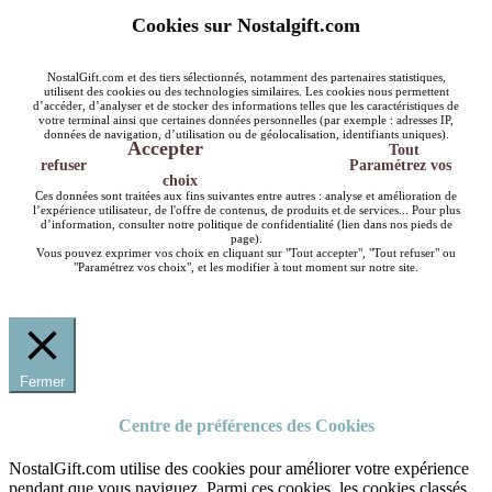
Cookies sur Nostalgift.com
NostalGift.com et des tiers sélectionnés, notamment des partenaires statistiques,
utilisent des cookies ou des technologies similaires. Les cookies nous permettent
d’accéder, d’analyser et de stocker des informations telles que les caractéristiques de
votre terminal ainsi que certaines données personnelles (par exemple : adresses IP,
données de navigation, d’utilisation ou de géolocalisation, identifiants uniques).
Accepter
Tout
refuser
Paramétrez vos
choix
Ces données sont traitées aux fins suivantes entre autres : analyse et amélioration de
l’expérience utilisateur, de l'offre de contenus, de produits et de services... Pour plus
d’information, consulter notre politique de confidentialité (lien dans nos pieds de
page).
Vous pouvez exprimer vos choix en cliquant sur "Tout accepter", "Tout refuser" ou
"Paramétrez vos choix", et les modifier à tout moment sur notre site.
Fermer
Centre de préférences des Cookies
NostalGift.com utilise des cookies pour améliorer votre expérience
pendant que vous naviguez. Parmi ces cookies, les cookies classés