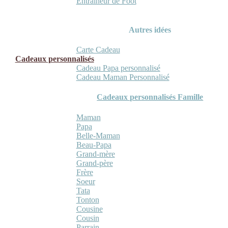
Entraineur de Foot
Autres idées
Carte Cadeau
Cadeaux personnalisés
Cadeau Papa personnalisé
Cadeau Maman Personnalisé
Cadeaux personnalisés Famille
Maman
Papa
Belle-Maman
Beau-Papa
Grand-mère
Grand-père
Frère
Soeur
Tata
Tonton
Cousine
Cousin
Parrain