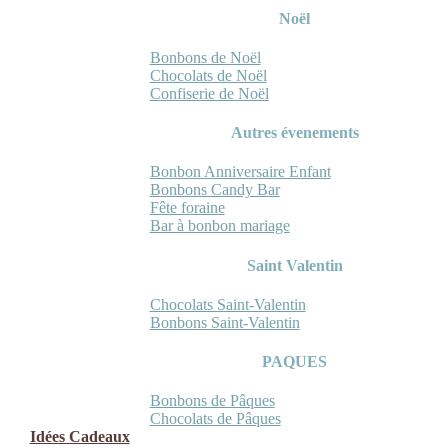
Noël
Bonbons de Noël
Chocolats de Noël
Confiserie de Noël
Autres évenements
Bonbon Anniversaire Enfant
Bonbons Candy Bar
Fête foraine
Bar à bonbon mariage
Saint Valentin
Chocolats Saint-Valentin
Bonbons Saint-Valentin
PAQUES
Bonbons de Pâques
Chocolats de Pâques
Idées Cadeaux