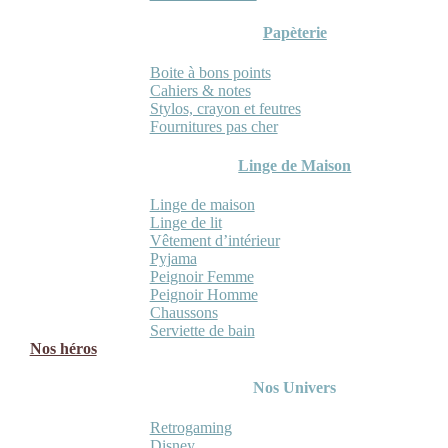
Papèterie
Boite à bons points
Cahiers & notes
Stylos, crayon et feutres
Fournitures pas cher
Linge de Maison
Linge de maison
Linge de lit
Vêtement d’intérieur
Pyjama
Peignoir Femme
Peignoir Homme
Chaussons
Serviette de bain
Nos héros
Nos Univers
Retrogaming
Disney