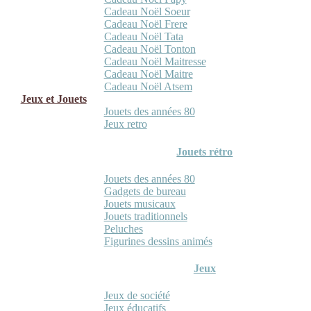
Cadeau Noël Soeur
Cadeau Noël Frere
Cadeau Noël Tata
Cadeau Noël Tonton
Cadeau Noël Maitresse
Cadeau Noël Maitre
Cadeau Noël Atsem
Jeux et Jouets
Jouets des années 80
Jeux retro
Jouets rétro
Jouets des années 80
Gadgets de bureau
Jouets musicaux
Jouets traditionnels
Peluches
Figurines dessins animés
Jeux
Jeux de société
Jeux éducatifs