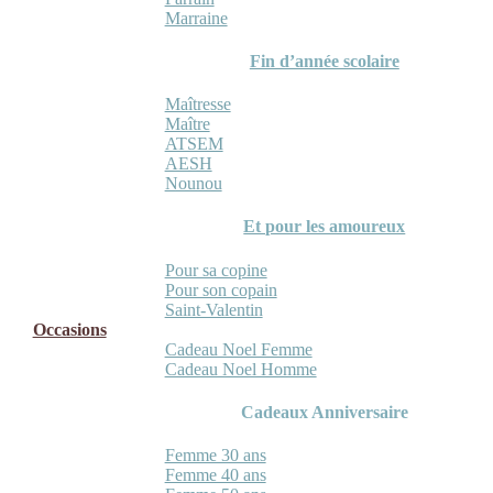
Marraine
Fin d’année scolaire
Maîtresse
Maître
ATSEM
AESH
Nounou
Et pour les amoureux
Pour sa copine
Pour son copain
Saint-Valentin
Occasions
Cadeau Noel Femme
Cadeau Noel Homme
Cadeaux Anniversaire
Femme 30 ans
Femme 40 ans