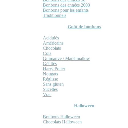
Bonbons des années 2000
Bonbons pour les enfants
Traditionnels
Goût de bonbons
Acidulés
Américains
Chocolats
Cola
Guimauve / Marshmallow
Gélifiés
Harry Potter
Nougats
Réglisse
Sans gluten
Sucettes
Vrac
Halloween
Bonbons Halloween
Chocolats Halloween