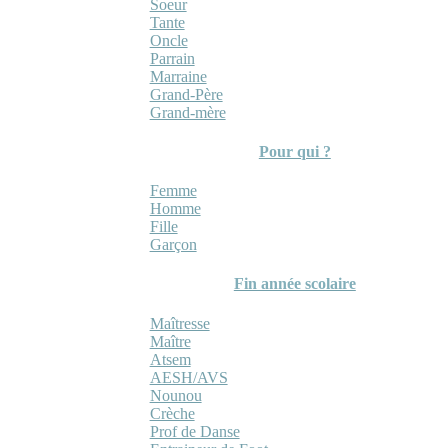
Soeur
Tante
Oncle
Parrain
Marraine
Grand-Père
Grand-mère
Pour qui ?
Femme
Homme
Fille
Garçon
Fin année scolaire
Maîtresse
Maître
Atsem
AESH/AVS
Nounou
Crèche
Prof de Danse