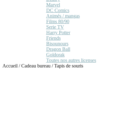
Marvel
DC Comics
Animés / mangas
Films 80/90
Serie TV
Harry Potter
Friends
Bisounours
Dragon Ball
Goldorak
Toutes nos autres licenses
Accueil
/
Cadeau bureau
/
Tapis de souris