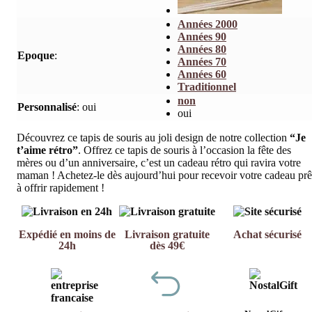
Années 2000
Années 90
Années 80
Epoque
:
Années 70
Années 60
Traditionnel
non
Personnalisé
:
oui
oui
Découvrez ce tapis de souris au joli design de notre collection
“Je
t’aime rétro”
. Offrez ce tapis de souris à l’occasion la fête des
mères ou d’un anniversaire, c’est un cadeau rétro qui ravira votre
maman ! Achetez-le dès aujourd’hui pour recevoir votre cadeau prê
à offrir rapidement !
Expédié en moins de
Livraison gratuite
Achat sécurisé
24h
dès 49€