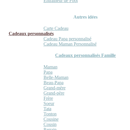
Entraineur de Foot
Autres idées
Carte Cadeau
Cadeaux personnalisés
Cadeau Papa personnalisé
Cadeau Maman Personnalisé
Cadeaux personnalisés Famille
Maman
Papa
Belle-Maman
Beau-Papa
Grand-mère
Grand-père
Frère
Soeur
Tata
Tonton
Cousine
Cousin
Parrain