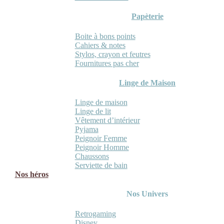
Papèterie
Boite à bons points
Cahiers & notes
Stylos, crayon et feutres
Fournitures pas cher
Linge de Maison
Linge de maison
Linge de lit
Vêtement d’intérieur
Pyjama
Peignoir Femme
Peignoir Homme
Chaussons
Serviette de bain
Nos héros
Nos Univers
Retrogaming
Disney