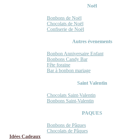
Noël
Bonbons de Noël
Chocolats de Noël
Confiserie de Noël
Autres évenements
Bonbon Anniversaire Enfant
Bonbons Candy Bar
Fête foraine
Bar à bonbon mariage
Saint Valentin
Chocolats Saint-Valentin
Bonbons Saint-Valentin
PAQUES
Bonbons de Pâques
Chocolats de Pâques
Idées Cadeaux