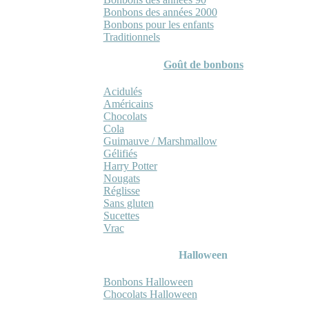
Bonbons des années 2000
Bonbons pour les enfants
Traditionnels
Goût de bonbons
Acidulés
Américains
Chocolats
Cola
Guimauve / Marshmallow
Gélifiés
Harry Potter
Nougats
Réglisse
Sans gluten
Sucettes
Vrac
Halloween
Bonbons Halloween
Chocolats Halloween