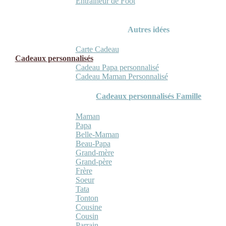
Entraineur de Foot
Autres idées
Carte Cadeau
Cadeaux personnalisés
Cadeau Papa personnalisé
Cadeau Maman Personnalisé
Cadeaux personnalisés Famille
Maman
Papa
Belle-Maman
Beau-Papa
Grand-mère
Grand-père
Frère
Soeur
Tata
Tonton
Cousine
Cousin
Parrain