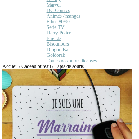
Marvel
DC Comics
Animés / mangas
Films 80/90
Serie TV
Harry Potter
Friends
Bisounours
Dragon Ball
Goldorak
Toutes nos autres licenses
Accueil
/
Cadeau bureau
/
Tapis de souris