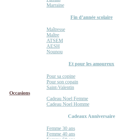
Marraine
Fin d’année scolaire
Maîtresse
Maître
ATSEM
AESH
Nounou
Et pour les amoureux
Pour sa copine
Pour son copain
Saint-Valentin
Occasions
Cadeau Noel Femme
Cadeau Noel Homme
Cadeaux Anniversaire
Femme 30 ans
Femme 40 ans