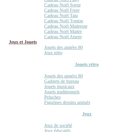
Cadeau Noël Soeur
Cadeau Noël Frere
Cadeau Noël Tata
Cadeau Noël Tonton
Cadeau Noël Maitresse
Cadeau Noël Maitre
Cadeau Noël Atsem
Jeux et Jouets
Jouets des années 80
Jeux retro
Jouets rétro
Jouets des années 80
Gadgets de bureau
Jouets musicaux
Jouets traditionnels
Peluches
Figurines dessins animés
Jeux
Jeux de société
Jeux éducatifs