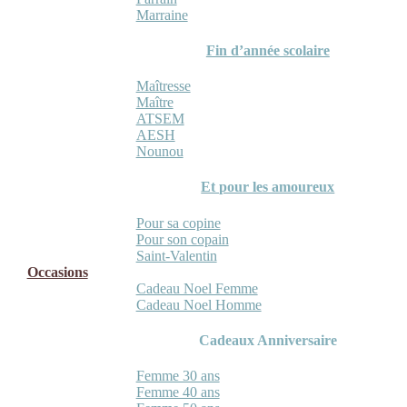
Marraine
Fin d’année scolaire
Maîtresse
Maître
ATSEM
AESH
Nounou
Et pour les amoureux
Pour sa copine
Pour son copain
Saint-Valentin
Occasions
Cadeau Noel Femme
Cadeau Noel Homme
Cadeaux Anniversaire
Femme 30 ans
Femme 40 ans