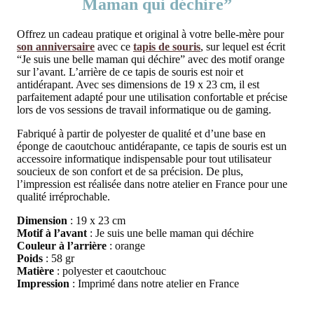
Maman qui déchire”
Offrez un cadeau pratique et original à votre belle-mère pour
son anniversaire
avec ce
tapis de souris
, sur lequel est écrit
“Je suis une belle maman qui déchire” avec des motif orange
sur l’avant. L’arrière de ce tapis de souris est noir et
antidérapant. Avec ses dimensions de 19 x 23 cm, il est
parfaitement adapté pour une utilisation confortable et précise
lors de vos sessions de travail informatique ou de gaming.
Fabriqué à partir de polyester de qualité et d’une base en
éponge de caoutchouc antidérapante, ce tapis de souris est un
accessoire informatique indispensable pour tout utilisateur
soucieux de son confort et de sa précision. De plus,
l’impression est réalisée dans notre atelier en France pour une
qualité irréprochable.
Dimension
: 19 x 23 cm
Motif à l’avant
: Je suis une belle maman qui déchire
Couleur à l’arrière
: orange
Poids
: 58 gr
Matière
: polyester et caoutchouc
Impression
: Imprimé dans notre atelier en France