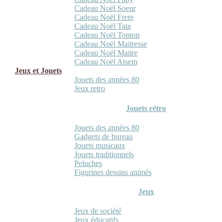
Cadeau Noël Soeur
Cadeau Noël Frere
Cadeau Noël Tata
Cadeau Noël Tonton
Cadeau Noël Maitresse
Cadeau Noël Maitre
Cadeau Noël Atsem
Jeux et Jouets
Jouets des années 80
Jeux retro
Jouets rétro
Jouets des années 80
Gadgets de bureau
Jouets musicaux
Jouets traditionnels
Peluches
Figurines dessins animés
Jeux
Jeux de société
Jeux éducatifs