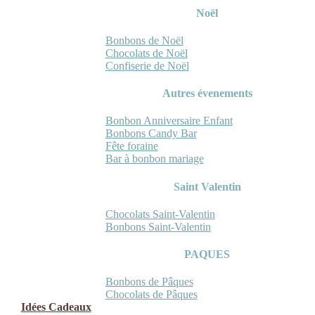
Noël
Bonbons de Noël
Chocolats de Noël
Confiserie de Noël
Autres évenements
Bonbon Anniversaire Enfant
Bonbons Candy Bar
Fête foraine
Bar à bonbon mariage
Saint Valentin
Chocolats Saint-Valentin
Bonbons Saint-Valentin
PAQUES
Bonbons de Pâques
Chocolats de Pâques
Idées Cadeaux