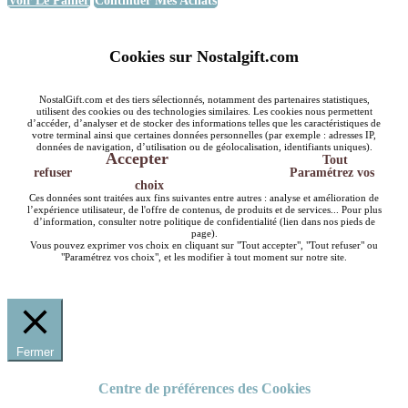
Voir Le Panier
Continuer Mes Achats
Cookies sur Nostalgift.com
NostalGift.com et des tiers sélectionnés, notamment des partenaires statistiques,
utilisent des cookies ou des technologies similaires. Les cookies nous permettent
d’accéder, d’analyser et de stocker des informations telles que les caractéristiques de
votre terminal ainsi que certaines données personnelles (par exemple : adresses IP,
données de navigation, d’utilisation ou de géolocalisation, identifiants uniques).
Accepter
Tout
refuser
Paramétrez vos
choix
Ces données sont traitées aux fins suivantes entre autres : analyse et amélioration de
l’expérience utilisateur, de l'offre de contenus, de produits et de services... Pour plus
d’information, consulter notre politique de confidentialité (lien dans nos pieds de
page).
Vous pouvez exprimer vos choix en cliquant sur "Tout accepter", "Tout refuser" ou
"Paramétrez vos choix", et les modifier à tout moment sur notre site.
Fermer
Centre de préférences des Cookies