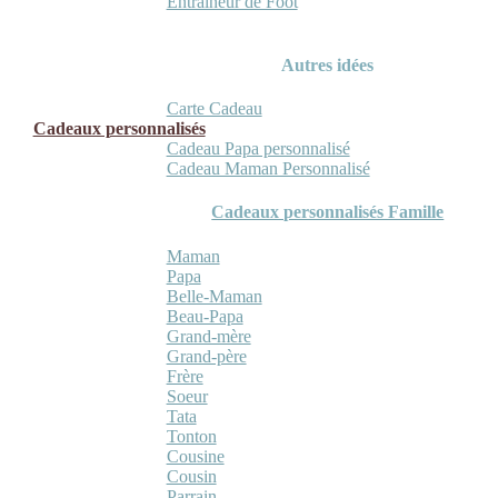
Entraineur de Foot
Autres idées
Carte Cadeau
Cadeaux personnalisés
Cadeau Papa personnalisé
Cadeau Maman Personnalisé
Cadeaux personnalisés Famille
Maman
Papa
Belle-Maman
Beau-Papa
Grand-mère
Grand-père
Frère
Soeur
Tata
Tonton
Cousine
Cousin
Parrain