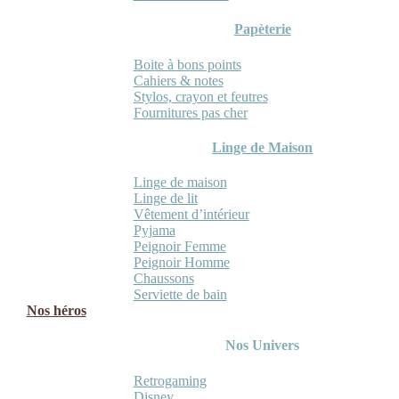
Papèterie
Boite à bons points
Cahiers & notes
Stylos, crayon et feutres
Fournitures pas cher
Linge de Maison
Linge de maison
Linge de lit
Vêtement d’intérieur
Pyjama
Peignoir Femme
Peignoir Homme
Chaussons
Serviette de bain
Nos héros
Nos Univers
Retrogaming
Disney