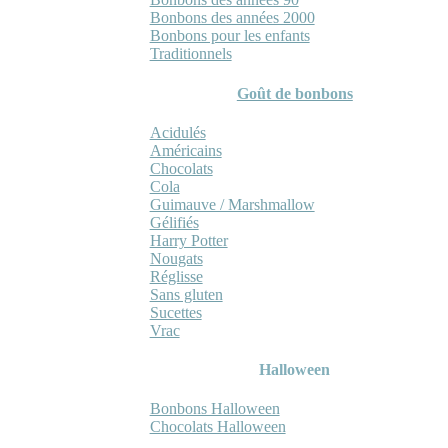
Bonbons des années 2000
Bonbons pour les enfants
Traditionnels
Goût de bonbons
Acidulés
Américains
Chocolats
Cola
Guimauve / Marshmallow
Gélifiés
Harry Potter
Nougats
Réglisse
Sans gluten
Sucettes
Vrac
Halloween
Bonbons Halloween
Chocolats Halloween