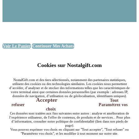
Voir Le Panier
Continuer Mes Achats
Cookies sur Nostalgift.com
NostalGift.com et des tiers sélectionnés, notamment des partenaires statistiques,
utilisent des cookies ou des technologies similaires. Les cookies nous permettent
d’accéder, d’analyser et de stocker des informations telles que les caractéristiques de
votre terminal ainsi que certaines données personnelles (par exemple : adresses IP,
données de navigation, d’utilisation ou de géolocalisation, identifiants uniques).
Accepter
Tout
refuser
Paramétrez vos
choix
Ces données sont traitées aux fins suivantes entre autres : analyse et amélioration de
l’expérience utilisateur, de l'offre de contenus, de produits et de services... Pour plus
d’information, consulter notre politique de confidentialité (lien dans nos pieds de
page).
Vous pouvez exprimer vos choix en cliquant sur "Tout accepter", "Tout refuser" ou
"Paramétrez vos choix", et les modifier à tout moment sur notre site.