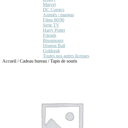
Marvel
DC Comics
Animés / mangas
Films 80/90
Serie TV
Harry Potter
Friends
Bisounours
Dragon Ball
Goldorak
Toutes nos autres licenses
Accueil
/
Cadeau bureau
/
Tapis de souris