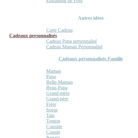
Entraineur de Foot
Autres idées
Carte Cadeau
Cadeaux personnalisés
Cadeau Papa personnalisé
Cadeau Maman Personnalisé
Cadeaux personnalisés Famille
Maman
Papa
Belle-Maman
Beau-Papa
Grand-mère
Grand-père
Frère
Soeur
Tata
Tonton
Cousine
Cousin
Parrain