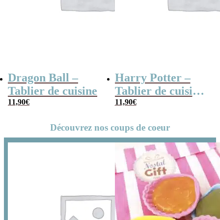
Dragon Ball –
Harry Potter –
Tablier de cuisine
Tablier de cuisine
11,90
€
noir Hogwarts
11,90
€
Découvrez nos coups de coeur