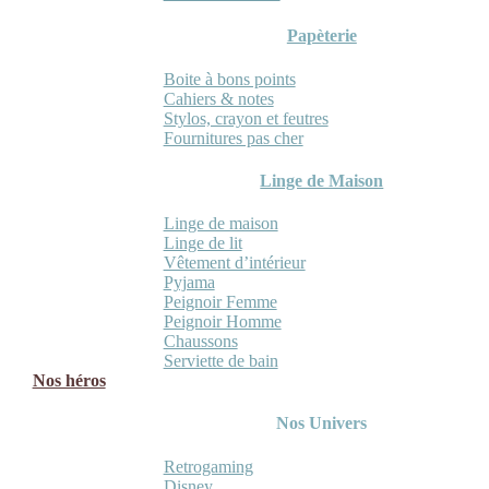
Papèterie
Boite à bons points
Cahiers & notes
Stylos, crayon et feutres
Fournitures pas cher
Linge de Maison
Linge de maison
Linge de lit
Vêtement d’intérieur
Pyjama
Peignoir Femme
Peignoir Homme
Chaussons
Serviette de bain
Nos héros
Nos Univers
Retrogaming
Disney