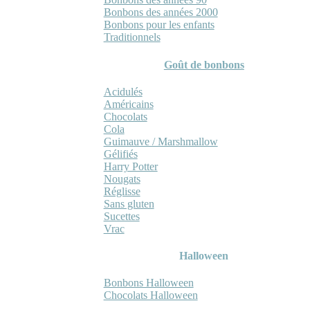
Bonbons des années 2000
Bonbons pour les enfants
Traditionnels
Goût de bonbons
Acidulés
Américains
Chocolats
Cola
Guimauve / Marshmallow
Gélifiés
Harry Potter
Nougats
Réglisse
Sans gluten
Sucettes
Vrac
Halloween
Bonbons Halloween
Chocolats Halloween