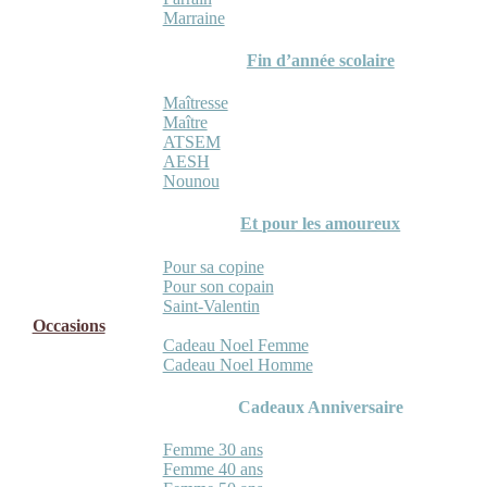
Marraine
Fin d’année scolaire
Maîtresse
Maître
ATSEM
AESH
Nounou
Et pour les amoureux
Pour sa copine
Pour son copain
Saint-Valentin
Occasions
Cadeau Noel Femme
Cadeau Noel Homme
Cadeaux Anniversaire
Femme 30 ans
Femme 40 ans