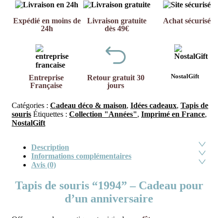
Expédié en moins de
Livraison gratuite
Achat sécurisé
24h
dès 49€
NostalGift
Entreprise
Retour gratuit 30
Française
jours
Catégories :
Cadeau déco & maison
,
Idées cadeaux
,
Tapis de
souris
Étiquettes :
Collection "Années"
,
Imprimé en France
,
NostalGift
Description
Informations complémentaires
Avis (0)
Tapis de souris “1994” – Cadeau pour
d’un anniversaire