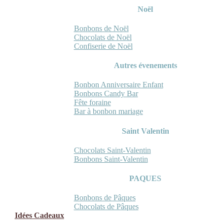
Noël
Bonbons de Noël
Chocolats de Noël
Confiserie de Noël
Autres évenements
Bonbon Anniversaire Enfant
Bonbons Candy Bar
Fête foraine
Bar à bonbon mariage
Saint Valentin
Chocolats Saint-Valentin
Bonbons Saint-Valentin
PAQUES
Bonbons de Pâques
Chocolats de Pâques
Idées Cadeaux