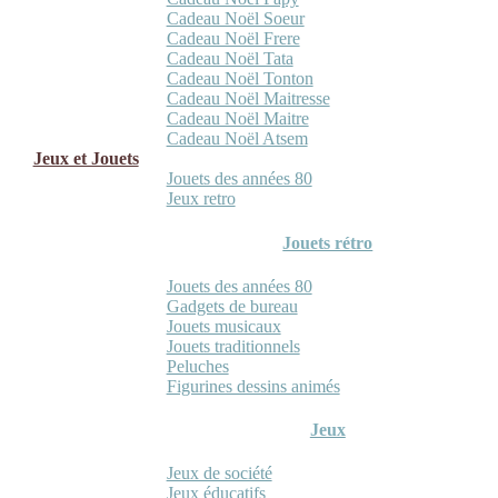
Cadeau Noël Soeur
Cadeau Noël Frere
Cadeau Noël Tata
Cadeau Noël Tonton
Cadeau Noël Maitresse
Cadeau Noël Maitre
Cadeau Noël Atsem
Jeux et Jouets
Jouets des années 80
Jeux retro
Jouets rétro
Jouets des années 80
Gadgets de bureau
Jouets musicaux
Jouets traditionnels
Peluches
Figurines dessins animés
Jeux
Jeux de société
Jeux éducatifs