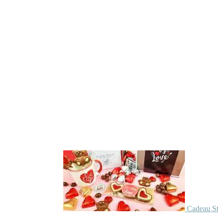
Cadeau St