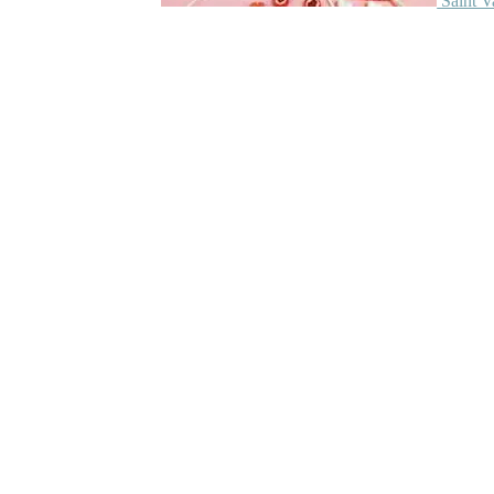
Saint V