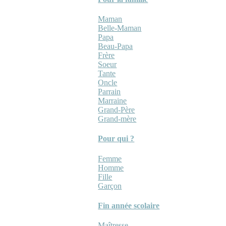
Maman
Belle-Maman
Papa
Beau-Papa
Frère
Soeur
Tante
Oncle
Parrain
Marraine
Grand-Père
Grand-mère
Pour qui ?
Femme
Homme
Fille
Garçon
Fin année scolaire
Maîtresse