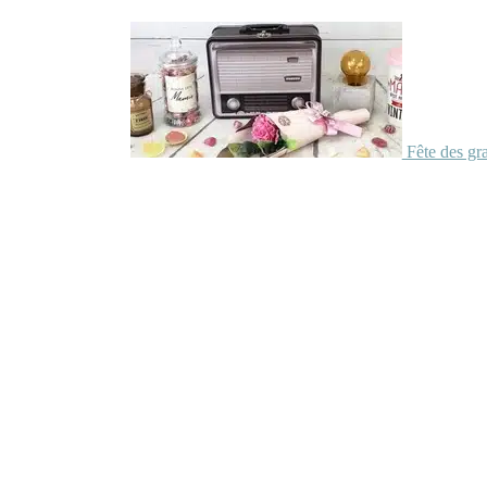
Fête des gr