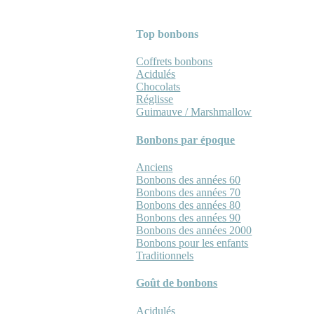
Top bonbons
Coffrets bonbons
Acidulés
Chocolats
Réglisse
Guimauve / Marshmallow
Bonbons par époque
Anciens
Bonbons des années 60
Bonbons des années 70
Bonbons des années 80
Bonbons des années 90
Bonbons des années 2000
Bonbons pour les enfants
Traditionnels
Goût de bonbons
Acidulés