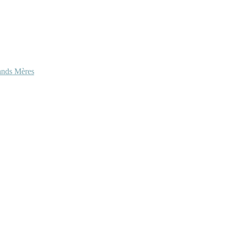
ands Mères