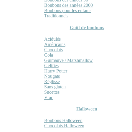
Bonbons des années 2000
Bonbons pour les enfants
Traditionnels
Goût de bonbons
Acidulés
Américains
Chocolats
Cola
Guimauve / Marshmallow
Gélifiés
Harry Potter
Nougats
Réglisse
Sans gluten
Sucettes
Vrac
Halloween
Bonbons Halloween
Chocolats Halloween