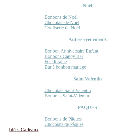
Noël
Bonbons de Noël
Chocolats de Noël
Confiserie de Noël
Autres évenements
Bonbon Anniversaire Enfant
Bonbons Candy Bar
Fête foraine
Bar à bonbon mariage
Saint Valentin
Chocolats Saint-Valentin
Bonbons Saint-Valentin
PAQUES
Bonbons de Pâques
Chocolats de Pâques
Idées Cadeaux