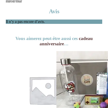
miroir/mur
Avis
Il n’y a pas encore d’avis.
Vous aimerez peut-être aussi ces
cadeau
anniversaire
…