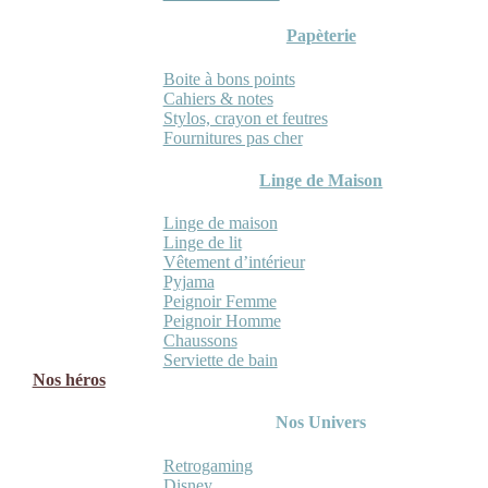
Papèterie
Boite à bons points
Cahiers & notes
Stylos, crayon et feutres
Fournitures pas cher
Linge de Maison
Linge de maison
Linge de lit
Vêtement d’intérieur
Pyjama
Peignoir Femme
Peignoir Homme
Chaussons
Serviette de bain
Nos héros
Nos Univers
Retrogaming
Disney