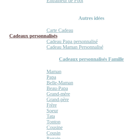
Entraineur de Foot
Autres idées
Carte Cadeau
Cadeaux personnalisés
Cadeau Papa personnalisé
Cadeau Maman Personnalisé
Cadeaux personnalisés Famille
Maman
Papa
Belle-Maman
Beau-Papa
Grand-mère
Grand-père
Frère
Soeur
Tata
Tonton
Cousine
Cousin
Parrain