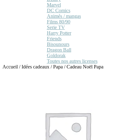
Marvel
DC Comics
Animés / mangas
Films 80/90
Serie TV
Harry Potter
Friends
Bisounours
Dragon Ball
Goldorak
Toutes nos autres licenses
Accueil
/
Idées cadeaux
/
Papa
/
Cadeau Noël Papa