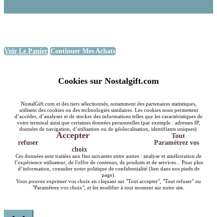
Voir Le Panier
Continuer Mes Achats
Cookies sur Nostalgift.com
NostalGift.com et des tiers sélectionnés, notamment des partenaires statistiques,
utilisent des cookies ou des technologies similaires. Les cookies nous permettent
d’accéder, d’analyser et de stocker des informations telles que les caractéristiques de
votre terminal ainsi que certaines données personnelles (par exemple : adresses IP,
données de navigation, d’utilisation ou de géolocalisation, identifiants uniques).
Accepter
Tout
refuser
Paramétrez vos
choix
Ces données sont traitées aux fins suivantes entre autres : analyse et amélioration de
l’expérience utilisateur, de l'offre de contenus, de produits et de services... Pour plus
d’information, consulter notre politique de confidentialité (lien dans nos pieds de
page).
Vous pouvez exprimer vos choix en cliquant sur "Tout accepter", "Tout refuser" ou
"Paramétrez vos choix", et les modifier à tout moment sur notre site.