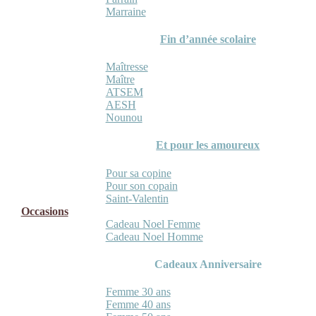
Marraine
Fin d’année scolaire
Maîtresse
Maître
ATSEM
AESH
Nounou
Et pour les amoureux
Pour sa copine
Pour son copain
Saint-Valentin
Occasions
Cadeau Noel Femme
Cadeau Noel Homme
Cadeaux Anniversaire
Femme 30 ans
Femme 40 ans