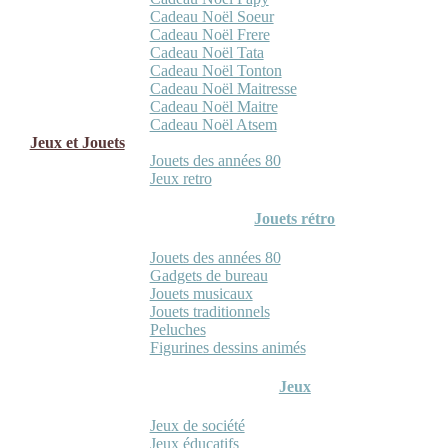
Cadeau Noël Soeur
Cadeau Noël Frere
Cadeau Noël Tata
Cadeau Noël Tonton
Cadeau Noël Maitresse
Cadeau Noël Maitre
Cadeau Noël Atsem
Jeux et Jouets
Jouets des années 80
Jeux retro
Jouets rétro
Jouets des années 80
Gadgets de bureau
Jouets musicaux
Jouets traditionnels
Peluches
Figurines dessins animés
Jeux
Jeux de société
Jeux éducatifs