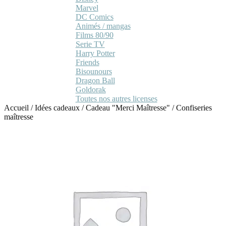
Marvel
DC Comics
Animés / mangas
Films 80/90
Serie TV
Harry Potter
Friends
Bisounours
Dragon Ball
Goldorak
Toutes nos autres licenses
Accueil
/
Idées cadeaux
/
Cadeau "Merci Maîtresse"
/
Confiseries
maîtresse