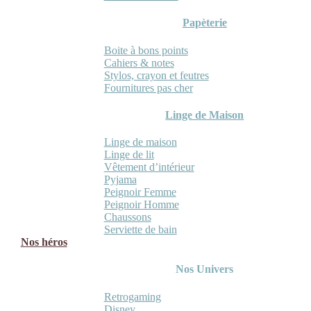
Papèterie
Boite à bons points
Cahiers & notes
Stylos, crayon et feutres
Fournitures pas cher
Linge de Maison
Linge de maison
Linge de lit
Vêtement d’intérieur
Pyjama
Peignoir Femme
Peignoir Homme
Chaussons
Serviette de bain
Nos héros
Nos Univers
Retrogaming
Disney