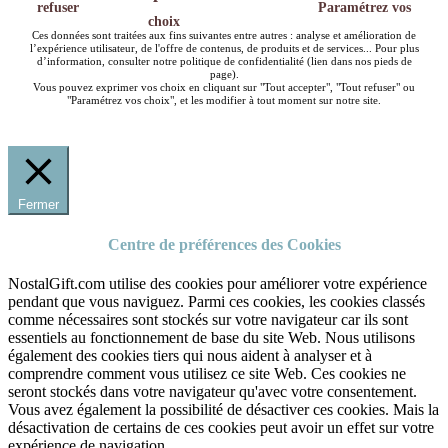
refuser
Paramétrez vos
choix
Ces données sont traitées aux fins suivantes entre autres : analyse et amélioration de
l’expérience utilisateur, de l'offre de contenus, de produits et de services... Pour plus
d’information, consulter notre politique de confidentialité (lien dans nos pieds de
page).
Vous pouvez exprimer vos choix en cliquant sur "Tout accepter", "Tout refuser" ou
"Paramétrez vos choix", et les modifier à tout moment sur notre site.
Fermer
Centre de préférences des Cookies
NostalGift.com utilise des cookies pour améliorer votre expérience
pendant que vous naviguez. Parmi ces cookies, les cookies classés
comme nécessaires sont stockés sur votre navigateur car ils sont
essentiels au fonctionnement de base du site Web. Nous utilisons
également des cookies tiers qui nous aident à analyser et à
comprendre comment vous utilisez ce site Web. Ces cookies ne
seront stockés dans votre navigateur qu'avec votre consentement.
Vous avez également la possibilité de désactiver ces cookies. Mais la
désactivation de certains de ces cookies peut avoir un effet sur votre
expérience de navigation.