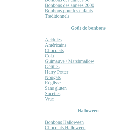
Bonbons des années 2000
Bonbons pour les enfants
Traditionnels
Goût de bonbons
Acidulés
Américains
Chocolats
Cola
Guimauve / Marshmallow
Gélifiés
Harry Potter
Nougats
Réglisse
Sans gluten
Sucettes
Vrac
Halloween
Bonbons Halloween
Chocolats Halloween