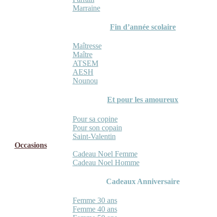
Marraine
Fin d’année scolaire
Maîtresse
Maître
ATSEM
AESH
Nounou
Et pour les amoureux
Pour sa copine
Pour son copain
Saint-Valentin
Occasions
Cadeau Noel Femme
Cadeau Noel Homme
Cadeaux Anniversaire
Femme 30 ans
Femme 40 ans