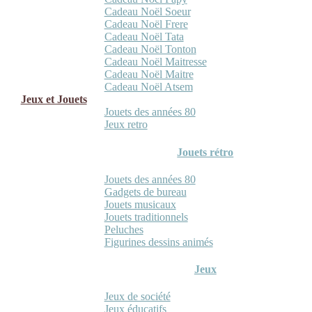
Cadeau Noël Soeur
Cadeau Noël Frere
Cadeau Noël Tata
Cadeau Noël Tonton
Cadeau Noël Maitresse
Cadeau Noël Maitre
Cadeau Noël Atsem
Jeux et Jouets
Jouets des années 80
Jeux retro
Jouets rétro
Jouets des années 80
Gadgets de bureau
Jouets musicaux
Jouets traditionnels
Peluches
Figurines dessins animés
Jeux
Jeux de société
Jeux éducatifs