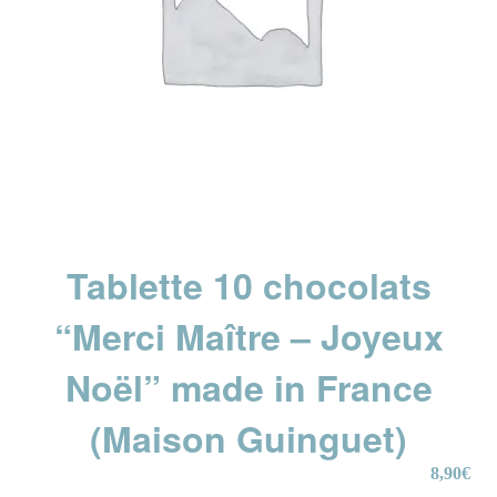
Tablette 10 chocolats
“Merci Maître – Joyeux
Noël” made in France
(Maison Guinguet)
8,90
€