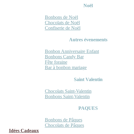
Noël
Bonbons de Noël
Chocolats de Noël
Confiserie de Noël
Autres évenements
Bonbon Anniversaire Enfant
Bonbons Candy Bar
Fête foraine
Bar à bonbon mariage
Saint Valentin
Chocolats Saint-Valentin
Bonbons Saint-Valentin
PAQUES
Bonbons de Pâques
Chocolats de Pâques
Idées Cadeaux