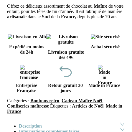
Offrez ce délicieux assortiment de chocolat au
Maître
de votre
enfant, pour les fêtes de fin d’année. Il est fabriqué de manière
artisanale
dans le
Sud
de la
France,
depuis plus de 70 ans.
Expédié en moins
Achat sécurisé
de 24h
Livraison gratuite
dès 49€
Entreprise
Retour gratuit 30
Made in France
Française
jours
Catégories :
Bonbons retro
,
Cadeau Maître Noël
,
Confiseries maîtresse
Étiquettes :
Articles de Noël
,
Made in
France
Description
Informations complémentaires