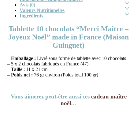
Avis (0)
Valeurs Nutritionelles
Ingrédients
Tablette 10 chocolats “Merci Maître –
Joyeux Noël” made in France (Maison
Guinguet)
–
Emballage :
Livré sous forme de tablette avec 10 chocolats
– 5 x 2 chocolats fabriqués en France (47)
–
Taille
: 11 x 21 cm
–
Poids net :
76 gr environ (Poids total 100 gr)
Vous aimerez peut-être aussi ces
cadeau maître
noël
…