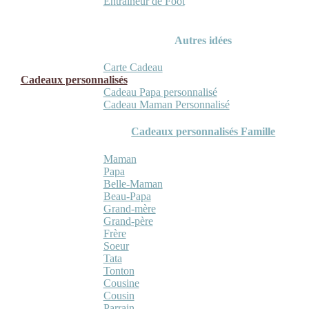
Entraineur de Foot
Autres idées
Carte Cadeau
Cadeaux personnalisés
Cadeau Papa personnalisé
Cadeau Maman Personnalisé
Cadeaux personnalisés Famille
Maman
Papa
Belle-Maman
Beau-Papa
Grand-mère
Grand-père
Frère
Soeur
Tata
Tonton
Cousine
Cousin
Parrain