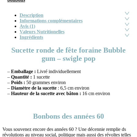
Description
Informations complémentaires
Avis (1)
Valeurs Nutritionelles
Ingrédients
Sucette ronde de fête foraine Bubble
gum – swigle pop
–
Emballage :
Livré individuellement
–
Quantité :
1 sucette
–
Poids :
50 grammes environ
–
Diamètre de la sucette
: 6,5 cm environ
–
Hauteur de la sucette avec bâton :
16 cm environ
Bonbons des années 60
Vous souvenez encore des années 60 ? Une décennie remplie ds
révolutions au niveau social, politique mais aussi des révoltes telles