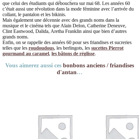
que celui des étudiants qui débouchera sur mai 68. Les années 60
c’était aussi une révolution dans la mode féminine avec l’arrivée du
collant, le pantalon et les bikinis.
Mais également une décennie avec des grands noms dans la
musique et le cinéma tels que Alain Delon, Catherine Deneuve,
Clint Eastwood, Dalida, Aretha Franklin ainsi que bien d’autres
grands noms.
Enfin, on se rappelle des années 60 pour ses friandises et sucreries
telles que les
roudoudous
, les berlingots, les
sucettes Pierrot
gourmand au caramel
,
les bâtons de réglisse
.
Vous aimerez aussi ces
bonbons anciens / friandises
d'antan
…