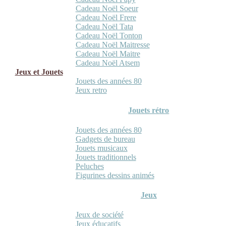
Cadeau Noël Soeur
Cadeau Noël Frere
Cadeau Noël Tata
Cadeau Noël Tonton
Cadeau Noël Maitresse
Cadeau Noël Maitre
Cadeau Noël Atsem
Jeux et Jouets
Jouets des années 80
Jeux retro
Jouets rétro
Jouets des années 80
Gadgets de bureau
Jouets musicaux
Jouets traditionnels
Peluches
Figurines dessins animés
Jeux
Jeux de société
Jeux éducatifs