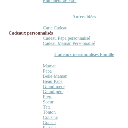
Entraineur de Foot
Autres idées
Carte Cadeau
Cadeaux personnalisés
Cadeau Papa personnalisé
Cadeau Maman Personnalisé
Cadeaux personnalisés Famille
Maman
Papa
Belle-Maman
Beau-Papa
Grand-mère
Grand-père
Frère
Soeur
Tata
Tonton
Cousine
Cousin
Parrain