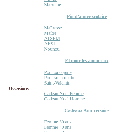
Marraine
Fin d’année scolaire
Maîtresse
Maître
ATSEM
AESH
Nounou
Et pour les amoureux
Pour sa copine
Pour son copain
Saint-Valentin
Occasions
Cadeau Noel Femme
Cadeau Noel Homme
Cadeaux Anniversaire
Femme 30 ans
Femme 40 ans