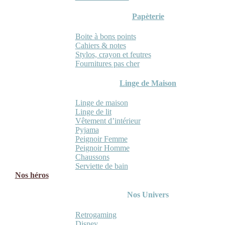
Papèterie
Boite à bons points
Cahiers & notes
Stylos, crayon et feutres
Fournitures pas cher
Linge de Maison
Linge de maison
Linge de lit
Vêtement d’intérieur
Pyjama
Peignoir Femme
Peignoir Homme
Chaussons
Serviette de bain
Nos héros
Nos Univers
Retrogaming
Disney