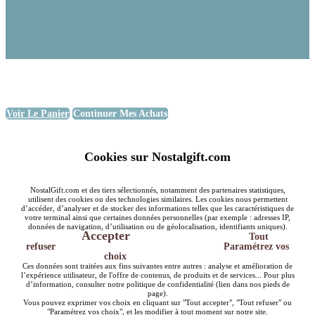
Voir Le Panier
Continuer Mes Achats
Cookies sur Nostalgift.com
NostalGift.com et des tiers sélectionnés, notamment des partenaires statistiques,
utilisent des cookies ou des technologies similaires. Les cookies nous permettent
d’accéder, d’analyser et de stocker des informations telles que les caractéristiques de
votre terminal ainsi que certaines données personnelles (par exemple : adresses IP,
données de navigation, d’utilisation ou de géolocalisation, identifiants uniques).
Accepter
Tout
refuser
Paramétrez vos
choix
Ces données sont traitées aux fins suivantes entre autres : analyse et amélioration de
l’expérience utilisateur, de l'offre de contenus, de produits et de services... Pour plus
d’information, consulter notre politique de confidentialité (lien dans nos pieds de
page).
Vous pouvez exprimer vos choix en cliquant sur "Tout accepter", "Tout refuser" ou
"Paramétrez vos choix", et les modifier à tout moment sur notre site.