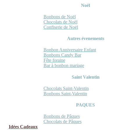
Noël
Bonbons de Noël
Chocolats de Noël
Confiserie de Noël
Autres évenements
Bonbon Anniversaire Enfant
Bonbons Candy Bar
Fête foraine
Bar à bonbon mariage
Saint Valentin
Chocolats Saint-Valentin
Bonbons Saint-Valentin
PAQUES
Bonbons de Pâques
Chocolats de Pâques
Idées Cadeaux