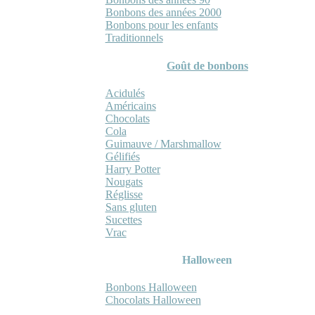
Bonbons des années 2000
Bonbons pour les enfants
Traditionnels
Goût de bonbons
Acidulés
Américains
Chocolats
Cola
Guimauve / Marshmallow
Gélifiés
Harry Potter
Nougats
Réglisse
Sans gluten
Sucettes
Vrac
Halloween
Bonbons Halloween
Chocolats Halloween