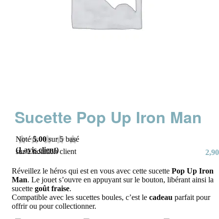
Sucette Pop Up Iron Man
Noté
5.00
sur 5 basé
(
1
avis client)
sur
1
notation client
2,90
Réveillez le héros qui est en vous avec cette sucette
Pop Up Iron
Man
. Le jouet s’ouvre en appuyant sur le bouton, libérant ainsi la
sucette
goût fraise
.
Compatible avec les sucettes boules, c’est le
cadeau
parfait pour
offrir ou pour collectionner.