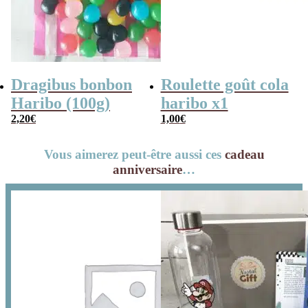
Dragibus bonbon
Roulette goût cola
Haribo (100g)
haribo x1
2,20
€
1,00
€
Vous aimerez peut-être aussi ces
cadeau
anniversaire
…