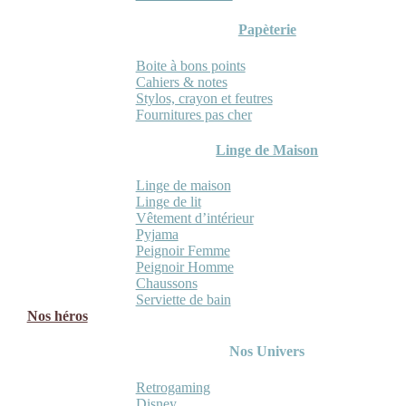
Papèterie
Boite à bons points
Cahiers & notes
Stylos, crayon et feutres
Fournitures pas cher
Linge de Maison
Linge de maison
Linge de lit
Vêtement d’intérieur
Pyjama
Peignoir Femme
Peignoir Homme
Chaussons
Serviette de bain
Nos héros
Nos Univers
Retrogaming
Disney