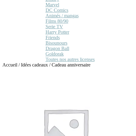
Marvel
DC Comics
Animés / mangas
Films 80/90
Serie TV
Harry Potter
Friends
Bisounours
Dragon Ball
Goldorak
Toutes nos autres licenses
Accueil
/
Idées cadeaux
/
Cadeau anniversaire