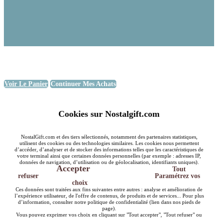
Voir Le Panier
Continuer Mes Achats
Cookies sur Nostalgift.com
NostalGift.com et des tiers sélectionnés, notamment des partenaires statistiques,
utilisent des cookies ou des technologies similaires. Les cookies nous permettent
d’accéder, d’analyser et de stocker des informations telles que les caractéristiques de
votre terminal ainsi que certaines données personnelles (par exemple : adresses IP,
données de navigation, d’utilisation ou de géolocalisation, identifiants uniques).
Accepter
Tout
refuser
Paramétrez vos
choix
Ces données sont traitées aux fins suivantes entre autres : analyse et amélioration de
l’expérience utilisateur, de l'offre de contenus, de produits et de services... Pour plus
d’information, consulter notre politique de confidentialité (lien dans nos pieds de
page).
Vous pouvez exprimer vos choix en cliquant sur "Tout accepter", "Tout refuser" ou