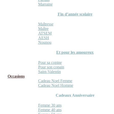
Marraine
Fin d’année scolaire
Maîtresse
Maître
ATSEM
AESH
Nounou
Et pour les amoureux
Pour sa copine
Pour son copain
Saint-Valentin
Occasions
Cadeau Noel Femme
Cadeau Noel Homme
Cadeaux Anniversaire
Femme 30 ans
Femme 40 ans