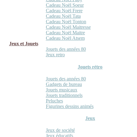
Cadeau Noël Soeur
Cadeau Noël Frere
Cadeau Noël Tata
Cadeau Noël Tonton
Cadeau Noël Maitresse
Cadeau Noël Maitre
Cadeau Noël Atsem
Jeux et Jouets
Jouets des années 80
Jeux retro
Jouets rétro
Jouets des années 80
Gadgets de bureau
Jouets musicaux
Jouets traditionnels
Peluches
Figurines dessins animés
Jeux
Jeux de société
Jeux éducatifs