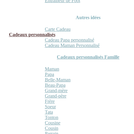
Entraineur de Foot
Autres idées
Carte Cadeau
Cadeaux personnalisés
Cadeau Papa personnalisé
Cadeau Maman Personnalisé
Cadeaux personnalisés Famille
Maman
Papa
Belle-Maman
Beau-Papa
Grand-mère
Grand-père
Frère
Soeur
Tata
Tonton
Cousine
Cousin
Parrain