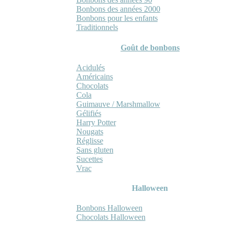
Bonbons des années 2000
Bonbons pour les enfants
Traditionnels
Goût de bonbons
Acidulés
Américains
Chocolats
Cola
Guimauve / Marshmallow
Gélifiés
Harry Potter
Nougats
Réglisse
Sans gluten
Sucettes
Vrac
Halloween
Bonbons Halloween
Chocolats Halloween