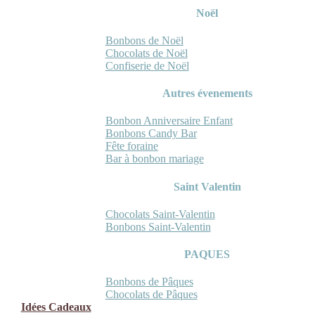
Noël
Bonbons de Noël
Chocolats de Noël
Confiserie de Noël
Autres évenements
Bonbon Anniversaire Enfant
Bonbons Candy Bar
Fête foraine
Bar à bonbon mariage
Saint Valentin
Chocolats Saint-Valentin
Bonbons Saint-Valentin
PAQUES
Bonbons de Pâques
Chocolats de Pâques
Idées Cadeaux