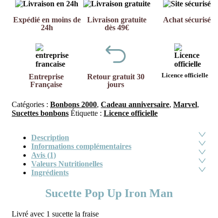
Expédié en moins de
Livraison gratuite
Achat sécurisé
24h
dès 49€
Licence officielle
Entreprise
Retour gratuit 30
Française
jours
Catégories :
Bonbons 2000
,
Cadeau anniversaire
,
Marvel
,
Sucettes bonbons
Étiquette :
Licence officielle
Description
Informations complémentaires
Avis (1)
Valeurs Nutritionelles
Ingrédients
Sucette Pop Up Iron Man
Livré avec 1 sucette la fraise