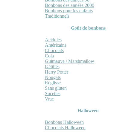
Bonbons des années 2000
Bonbons pour les enfants
Traditionnels
Goût de bonbons
Acidulés
Américains
Chocolats
Cola
Guimauve / Marshmallow
Gélifiés
Harry Potter
Nougats
Réglisse
Sans gluten
Sucettes
Vrac
Halloween
Bonbons Halloween
Chocolats Halloween