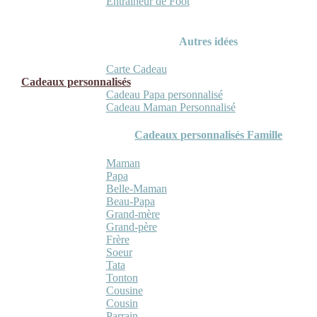
Entraineur de Foot
Autres idées
Carte Cadeau
Cadeaux personnalisés
Cadeau Papa personnalisé
Cadeau Maman Personnalisé
Cadeaux personnalisés Famille
Maman
Papa
Belle-Maman
Beau-Papa
Grand-mère
Grand-père
Frère
Soeur
Tata
Tonton
Cousine
Cousin
Parrain