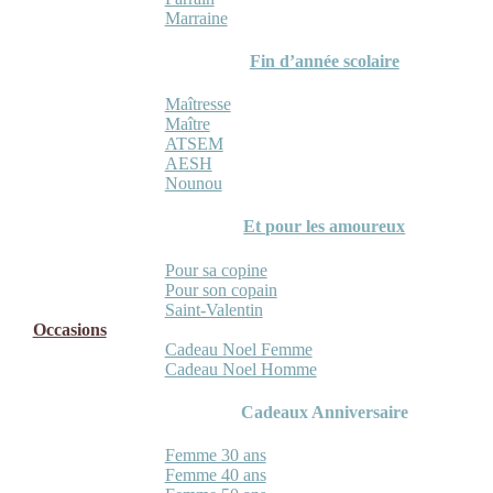
Marraine
Fin d’année scolaire
Maîtresse
Maître
ATSEM
AESH
Nounou
Et pour les amoureux
Pour sa copine
Pour son copain
Saint-Valentin
Occasions
Cadeau Noel Femme
Cadeau Noel Homme
Cadeaux Anniversaire
Femme 30 ans
Femme 40 ans