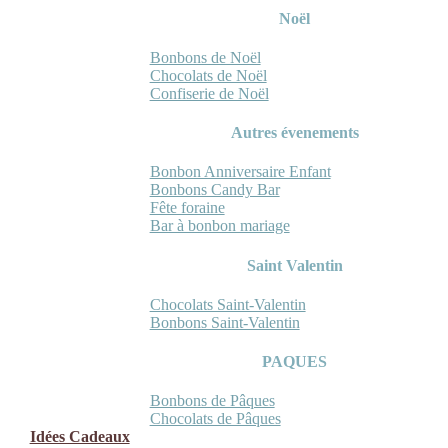
Noël
Bonbons de Noël
Chocolats de Noël
Confiserie de Noël
Autres évenements
Bonbon Anniversaire Enfant
Bonbons Candy Bar
Fête foraine
Bar à bonbon mariage
Saint Valentin
Chocolats Saint-Valentin
Bonbons Saint-Valentin
PAQUES
Bonbons de Pâques
Chocolats de Pâques
Idées Cadeaux