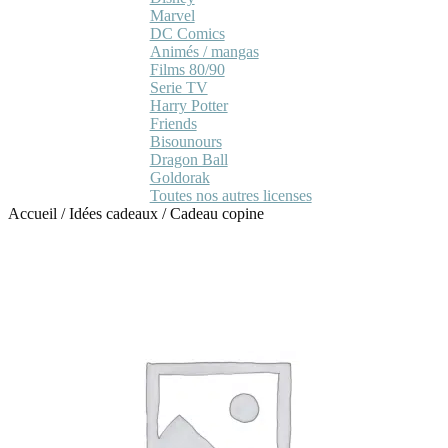
Marvel
DC Comics
Animés / mangas
Films 80/90
Serie TV
Harry Potter
Friends
Bisounours
Dragon Ball
Goldorak
Toutes nos autres licenses
Accueil
/
Idées cadeaux
/
Cadeau copine