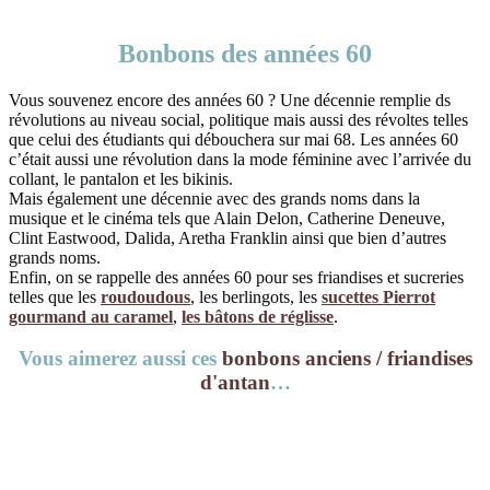
Bonbons des années 60
Vous souvenez encore des années 60 ? Une décennie remplie ds
révolutions au niveau social, politique mais aussi des révoltes telles
que celui des étudiants qui débouchera sur mai 68. Les années 60
c’était aussi une révolution dans la mode féminine avec l’arrivée du
collant, le pantalon et les bikinis.
Mais également une décennie avec des grands noms dans la
musique et le cinéma tels que Alain Delon, Catherine Deneuve,
Clint Eastwood, Dalida, Aretha Franklin ainsi que bien d’autres
grands noms.
Enfin, on se rappelle des années 60 pour ses friandises et sucreries
telles que les
roudoudous
, les berlingots, les
sucettes Pierrot
gourmand au caramel
,
les bâtons de réglisse
.
Vous aimerez aussi ces
bonbons anciens / friandises
d'antan
…