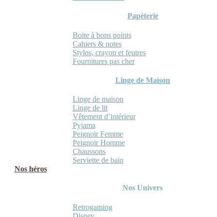
Papèterie
Boite à bons points
Cahiers & notes
Stylos, crayon et feutres
Fournitures pas cher
Linge de Maison
Linge de maison
Linge de lit
Vêtement d’intérieur
Pyjama
Peignoir Femme
Peignoir Homme
Chaussons
Serviette de bain
Nos héros
Nos Univers
Retrogaming
Disney