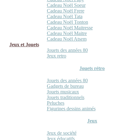
Cadeau Noël Soeur
Cadeau Noël Frere
Cadeau Noël Tata
Cadeau Noël Tonton
Cadeau Noël Maitresse
Cadeau Noël Maitre
Cadeau Noël Atsem
Jeux et Jouets
Jouets des années 80
Jeux retro
Jouets rétro
Jouets des années 80
Gadgets de bureau
Jouets musicaux
Jouets traditionnels
Peluches
Figurines dessins animés
Jeux
Jeux de société
Jeux éducatifs