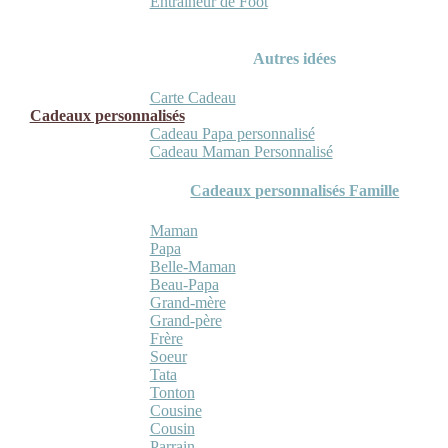
Entraineur de Foot
Autres idées
Carte Cadeau
Cadeaux personnalisés
Cadeau Papa personnalisé
Cadeau Maman Personnalisé
Cadeaux personnalisés Famille
Maman
Papa
Belle-Maman
Beau-Papa
Grand-mère
Grand-père
Frère
Soeur
Tata
Tonton
Cousine
Cousin
Parrain