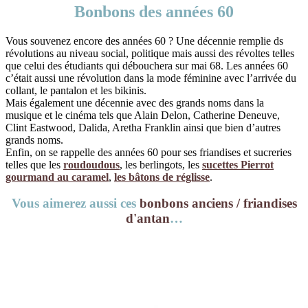
Bonbons des années 60
Vous souvenez encore des années 60 ? Une décennie remplie ds
révolutions au niveau social, politique mais aussi des révoltes telles
que celui des étudiants qui débouchera sur mai 68. Les années 60
c’était aussi une révolution dans la mode féminine avec l’arrivée du
collant, le pantalon et les bikinis.
Mais également une décennie avec des grands noms dans la
musique et le cinéma tels que Alain Delon, Catherine Deneuve,
Clint Eastwood, Dalida, Aretha Franklin ainsi que bien d’autres
grands noms.
Enfin, on se rappelle des années 60 pour ses friandises et sucreries
telles que les
roudoudous
, les berlingots, les
sucettes Pierrot
gourmand au caramel
,
les bâtons de réglisse
.
Vous aimerez aussi ces
bonbons anciens / friandises
d'antan
…