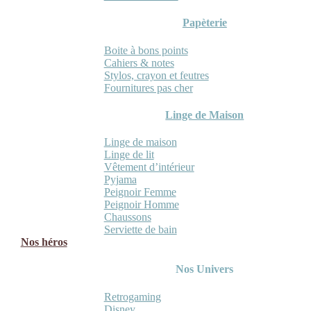
Papèterie
Boite à bons points
Cahiers & notes
Stylos, crayon et feutres
Fournitures pas cher
Linge de Maison
Linge de maison
Linge de lit
Vêtement d’intérieur
Pyjama
Peignoir Femme
Peignoir Homme
Chaussons
Serviette de bain
Nos héros
Nos Univers
Retrogaming
Disney