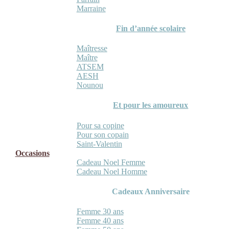
Marraine
Fin d’année scolaire
Maîtresse
Maître
ATSEM
AESH
Nounou
Et pour les amoureux
Pour sa copine
Pour son copain
Saint-Valentin
Occasions
Cadeau Noel Femme
Cadeau Noel Homme
Cadeaux Anniversaire
Femme 30 ans
Femme 40 ans