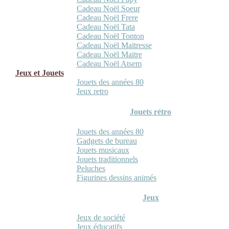
Cadeau Noël Soeur
Cadeau Noël Frere
Cadeau Noël Tata
Cadeau Noël Tonton
Cadeau Noël Maitresse
Cadeau Noël Maitre
Cadeau Noël Atsem
Jeux et Jouets
Jouets des années 80
Jeux retro
Jouets rétro
Jouets des années 80
Gadgets de bureau
Jouets musicaux
Jouets traditionnels
Peluches
Figurines dessins animés
Jeux
Jeux de société
Jeux éducatifs