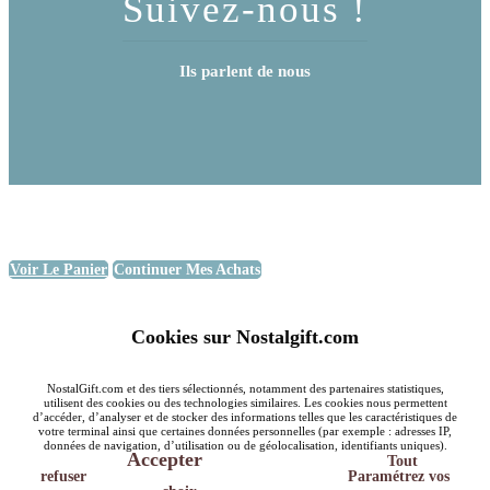
Suivez-nous !
Ils parlent de nous
Voir Le Panier
Continuer Mes Achats
Cookies sur Nostalgift.com
NostalGift.com et des tiers sélectionnés, notamment des partenaires statistiques,
utilisent des cookies ou des technologies similaires. Les cookies nous permettent
d’accéder, d’analyser et de stocker des informations telles que les caractéristiques de
votre terminal ainsi que certaines données personnelles (par exemple : adresses IP,
données de navigation, d’utilisation ou de géolocalisation, identifiants uniques).
Accepter
Tout
refuser
Paramétrez vos