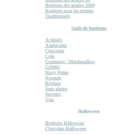
Bonbons des années 2000
Bonbons pour les enfants
Traditionnels
Goût de bonbons
Acidulés
Américains
Chocolats
Cola
Guimauve / Marshmallow
Gélifiés
Harry Potter
Nougats
Réglisse
Sans gluten
Sucettes
Vrac
Halloween
Bonbons Halloween
Chocolats Halloween