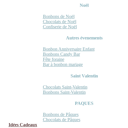
Noël
Bonbons de Noël
Chocolats de Noël
Confiserie de Noël
Autres évenements
Bonbon Anniversaire Enfant
Bonbons Candy Bar
Fête foraine
Bar à bonbon mariage
Saint Valentin
Chocolats Saint-Valentin
Bonbons Saint-Valentin
PAQUES
Bonbons de Pâques
Chocolats de Pâques
Idées Cadeaux