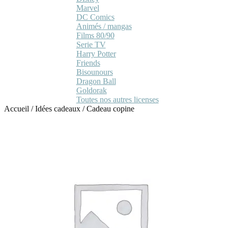
Marvel
DC Comics
Animés / mangas
Films 80/90
Serie TV
Harry Potter
Friends
Bisounours
Dragon Ball
Goldorak
Toutes nos autres licenses
Accueil
/
Idées cadeaux
/
Cadeau copine