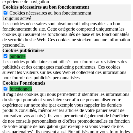
expérience de navigation.
Cookies nécessaires au bon fonctionnement
Cookies nécessaires au bon fonctionnement
Toujours activé
Les cookies nécessaires sont absolument indispensables au bon
fonctionnement du site.
Cette catégorie comprend uniquement les
cookies qui assurent les fonctionnalités de base et les fonctionnalités
de sécurité du site Web.
Ces cookies ne stockent aucune information
personnelle.
Cookies publicitaires
publicite
Les cookies publicitaires sont utilisés pour fournir aux visiteurs des
publicités et des campagnes marketing pertinentes. Ces cookies
suivent les visiteurs sur les sites Web et collectent des informations
pour fournir des publicités personnalisées.
Cookies Fonctionnels
fonctionnels
Il s'agit des cookies qui nous permettent d’identifier les informations
du site qui pourraient vous intéresser afin de personnaliser votre
expérience sur notre site (par exemple vous rappeler les derniers
produits consultés, mémoriser les articles de votre panier avant de
poursuivre vos achats.). Ils vous permettent également de bénéficier
de nos conseils personnalisés et d'offres promotionnelles en fonction
de votre origine de navigation (par exemple si vous venez de nos
sites partenaires). Ils peuvent aussi être utilisés pour vous fournir des