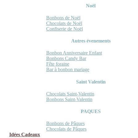
Noël
Bonbons de Noël
Chocolats de Noël
Confiserie de Noël
Autres évenements
Bonbon Anniversaire Enfant
Bonbons Candy Bar
Fête foraine
Bar à bonbon mariage
Saint Valentin
Chocolats Saint-Valentin
Bonbons Saint-Valentin
PAQUES
Bonbons de Pâques
Chocolats de Pâques
Idées Cadeaux