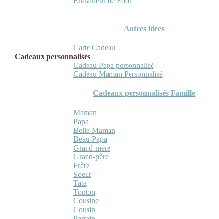
Entraineur de Foot
Autres idées
Carte Cadeau
Cadeaux personnalisés
Cadeau Papa personnalisé
Cadeau Maman Personnalisé
Cadeaux personnalisés Famille
Maman
Papa
Belle-Maman
Beau-Papa
Grand-mère
Grand-père
Frère
Soeur
Tata
Tonton
Cousine
Cousin
Parrain