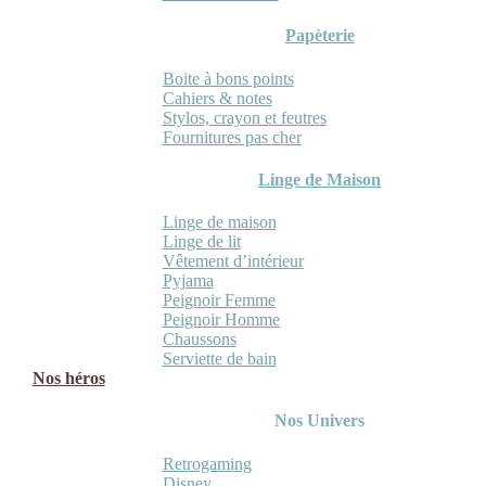
Papèterie
Boite à bons points
Cahiers & notes
Stylos, crayon et feutres
Fournitures pas cher
Linge de Maison
Linge de maison
Linge de lit
Vêtement d’intérieur
Pyjama
Peignoir Femme
Peignoir Homme
Chaussons
Serviette de bain
Nos héros
Nos Univers
Retrogaming
Disney