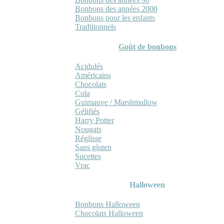
Bonbons des années 2000
Bonbons pour les enfants
Traditionnels
Goût de bonbons
Acidulés
Américains
Chocolats
Cola
Guimauve / Marshmallow
Gélifiés
Harry Potter
Nougats
Réglisse
Sans gluten
Sucettes
Vrac
Halloween
Bonbons Halloween
Chocolats Halloween