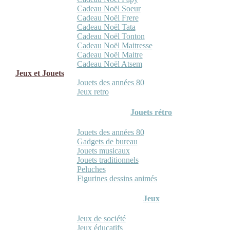
Cadeau Noël Soeur
Cadeau Noël Frere
Cadeau Noël Tata
Cadeau Noël Tonton
Cadeau Noël Maitresse
Cadeau Noël Maitre
Cadeau Noël Atsem
Jeux et Jouets
Jouets des années 80
Jeux retro
Jouets rétro
Jouets des années 80
Gadgets de bureau
Jouets musicaux
Jouets traditionnels
Peluches
Figurines dessins animés
Jeux
Jeux de société
Jeux éducatifs