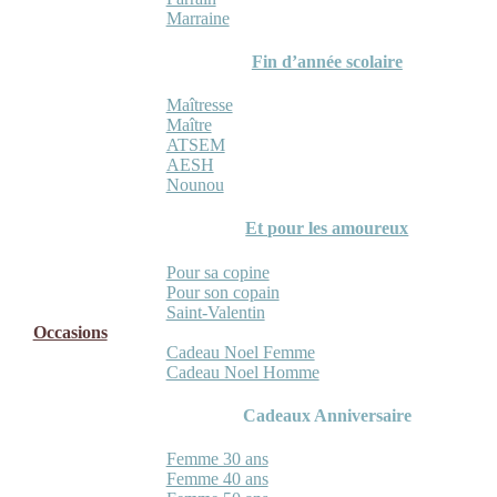
Marraine
Fin d’année scolaire
Maîtresse
Maître
ATSEM
AESH
Nounou
Et pour les amoureux
Pour sa copine
Pour son copain
Saint-Valentin
Occasions
Cadeau Noel Femme
Cadeau Noel Homme
Cadeaux Anniversaire
Femme 30 ans
Femme 40 ans