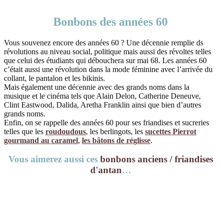
Bonbons des années 60
Vous souvenez encore des années 60 ? Une décennie remplie ds
révolutions au niveau social, politique mais aussi des révoltes telles
que celui des étudiants qui débouchera sur mai 68. Les années 60
c’était aussi une révolution dans la mode féminine avec l’arrivée du
collant, le pantalon et les bikinis.
Mais également une décennie avec des grands noms dans la
musique et le cinéma tels que Alain Delon, Catherine Deneuve,
Clint Eastwood, Dalida, Aretha Franklin ainsi que bien d’autres
grands noms.
Enfin, on se rappelle des années 60 pour ses friandises et sucreries
telles que les
roudoudous
, les berlingots, les
sucettes Pierrot
gourmand au caramel
,
les bâtons de réglisse
.
Vous aimerez aussi ces
bonbons anciens / friandises
d'antan
…