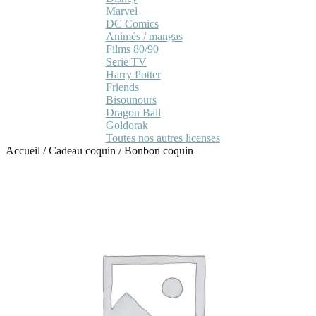
Marvel
DC Comics
Animés / mangas
Films 80/90
Serie TV
Harry Potter
Friends
Bisounours
Dragon Ball
Goldorak
Toutes nos autres licenses
Accueil
/
Cadeau coquin
/
Bonbon coquin