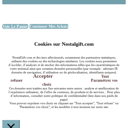
Voir Le Panier
Continuer Mes Achats
Cookies sur Nostalgift.com
NostalGift.com et des tiers sélectionnés, notamment des partenaires statistiques,
utilisent des cookies ou des technologies similaires. Les cookies nous permettent
d’accéder, d’analyser et de stocker des informations telles que les caractéristiques de
votre terminal ainsi que certaines données personnelles (par exemple : adresses IP,
données de navigation, d’utilisation ou de géolocalisation, identifiants uniques).
Accepter
Tout
refuser
Paramétrez vos
choix
Ces données sont traitées aux fins suivantes entre autres : analyse et amélioration de
l’expérience utilisateur, de l'offre de contenus, de produits et de services... Pour plus
d’information, consulter notre politique de confidentialité (lien dans nos pieds de
page).
Vous pouvez exprimer vos choix en cliquant sur "Tout accepter", "Tout refuser" ou
"Paramétrez vos choix", et les modifier à tout moment sur notre site.