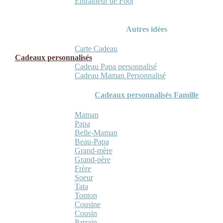
Entraineur de Foot
Autres idées
Carte Cadeau
Cadeaux personnalisés
Cadeau Papa personnalisé
Cadeau Maman Personnalisé
Cadeaux personnalisés Famille
Maman
Papa
Belle-Maman
Beau-Papa
Grand-mère
Grand-père
Frère
Soeur
Tata
Tonton
Cousine
Cousin
Parrain