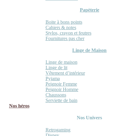
Papèterie
Boite à bons points
Cahiers & notes
Stylos, crayon et feutres
Fournitures pas cher
Linge de Maison
Linge de maison
Linge de lit
Vêtement d’intérieur
Pyjama
Peignoir Femme
Peignoir Homme
Chaussons
Serviette de bain
Nos héros
Nos Univers
Retrogaming
Disney