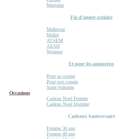
Marraine
Fin d’année scolaire
Maîtresse
Maître
ATSEM
AESH
Nounou
Et pour les amoureux
Pour sa copine
Pour son copain
Saint-Valentin
Occasions
Cadeau Noel Femme
Cadeau Noel Homme
Cadeaux Anniversaire
Femme 30 ans
Femme 40 ans