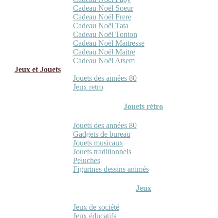
Cadeau Noël Soeur
Cadeau Noël Frere
Cadeau Noël Tata
Cadeau Noël Tonton
Cadeau Noël Maitresse
Cadeau Noël Maitre
Cadeau Noël Atsem
Jeux et Jouets
Jouets des années 80
Jeux retro
Jouets rétro
Jouets des années 80
Gadgets de bureau
Jouets musicaux
Jouets traditionnels
Peluches
Figurines dessins animés
Jeux
Jeux de société
Jeux éducatifs