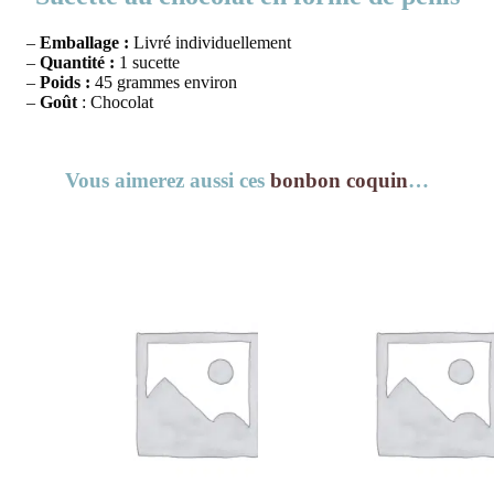
–
Emballage :
Livré individuellement
–
Quantité :
1 sucette
–
Poids :
45 grammes environ
–
Goût
: Chocolat
Vous aimerez aussi ces
bonbon coquin
…