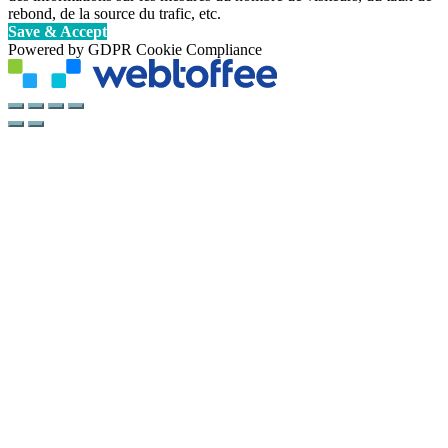
rebond, de la source du trafic, etc.
Save & Accept
Powered by GDPR Cookie Compliance