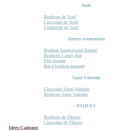
Noël
Bonbons de Noël
Chocolats de Noël
Confiserie de Noël
Autres évenements
Bonbon Anniversaire Enfant
Bonbons Candy Bar
Fête foraine
Bar à bonbon mariage
Saint Valentin
Chocolats Saint-Valentin
Bonbons Saint-Valentin
PAQUES
Bonbons de Pâques
Chocolats de Pâques
Idées Cadeaux