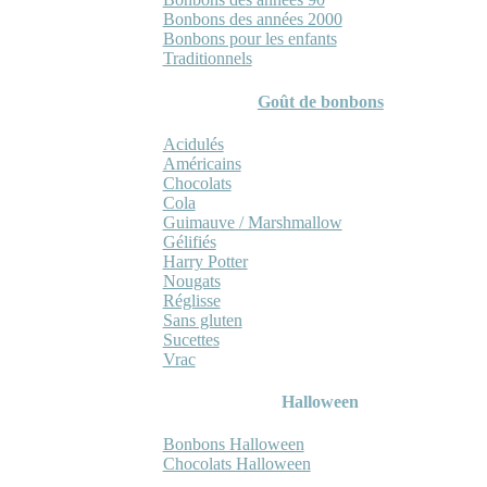
Bonbons des années 2000
Bonbons pour les enfants
Traditionnels
Goût de bonbons
Acidulés
Américains
Chocolats
Cola
Guimauve / Marshmallow
Gélifiés
Harry Potter
Nougats
Réglisse
Sans gluten
Sucettes
Vrac
Halloween
Bonbons Halloween
Chocolats Halloween