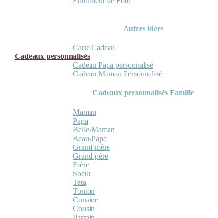
Entraineur de Foot
Autres idées
Carte Cadeau
Cadeaux personnalisés
Cadeau Papa personnalisé
Cadeau Maman Personnalisé
Cadeaux personnalisés Famille
Maman
Papa
Belle-Maman
Beau-Papa
Grand-mère
Grand-père
Frère
Soeur
Tata
Tonton
Cousine
Cousin
Parrain