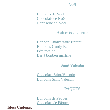
Noël
Bonbons de Noël
Chocolats de Noël
Confiserie de Noël
Autres évenements
Bonbon Anniversaire Enfant
Bonbons Candy Bar
Fête foraine
Bar à bonbon mariage
Saint Valentin
Chocolats Saint-Valentin
Bonbons Saint-Valentin
PAQUES
Bonbons de Pâques
Chocolats de Pâques
Idées Cadeaux