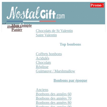
Aller
Aller
Promo !
Promo !
à
au
la
contenu
navigation
Mon compte
Bonbons
Panier
Chocolats de St Valentin
Saint Valentin
Top bonbons
Coffrets bonbons
Acidulés
Chocolats
Réglisse
Guimauve / Marshmallow
Bonbons par époque
Anciens
Bonbons des années 60
Bonbons des années 70
Bonbons des années 80
Bonbons des années 90