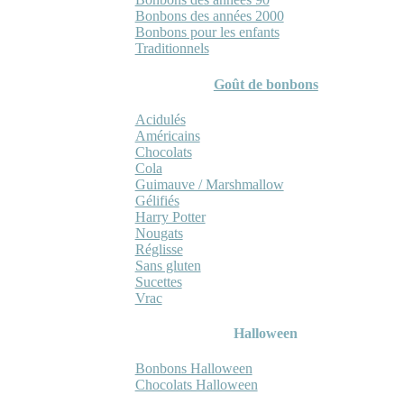
Bonbons des années 2000
Bonbons pour les enfants
Traditionnels
Goût de bonbons
Acidulés
Américains
Chocolats
Cola
Guimauve / Marshmallow
Gélifiés
Harry Potter
Nougats
Réglisse
Sans gluten
Sucettes
Vrac
Halloween
Bonbons Halloween
Chocolats Halloween