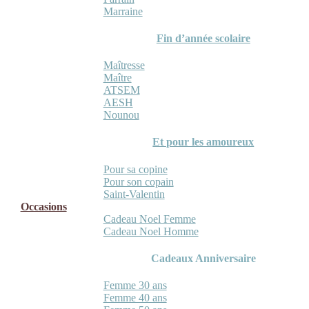
Marraine
Fin d’année scolaire
Maîtresse
Maître
ATSEM
AESH
Nounou
Et pour les amoureux
Pour sa copine
Pour son copain
Saint-Valentin
Occasions
Cadeau Noel Femme
Cadeau Noel Homme
Cadeaux Anniversaire
Femme 30 ans
Femme 40 ans