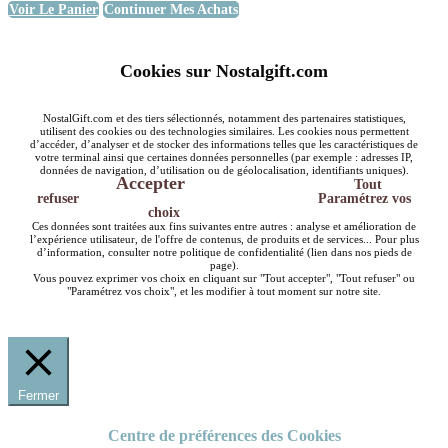
Voir Le Panier
Continuer Mes Achats
Cookies sur Nostalgift.com
NostalGift.com et des tiers sélectionnés, notamment des partenaires statistiques,
utilisent des cookies ou des technologies similaires. Les cookies nous permettent
d’accéder, d’analyser et de stocker des informations telles que les caractéristiques de
votre terminal ainsi que certaines données personnelles (par exemple : adresses IP,
données de navigation, d’utilisation ou de géolocalisation, identifiants uniques).
Accepter
Tout
refuser
Paramétrez vos
choix
Ces données sont traitées aux fins suivantes entre autres : analyse et amélioration de
l’expérience utilisateur, de l'offre de contenus, de produits et de services... Pour plus
d’information, consulter notre politique de confidentialité (lien dans nos pieds de
page).
Vous pouvez exprimer vos choix en cliquant sur "Tout accepter", "Tout refuser" ou
"Paramétrez vos choix", et les modifier à tout moment sur notre site.
Fermer
Centre de préférences des Cookies