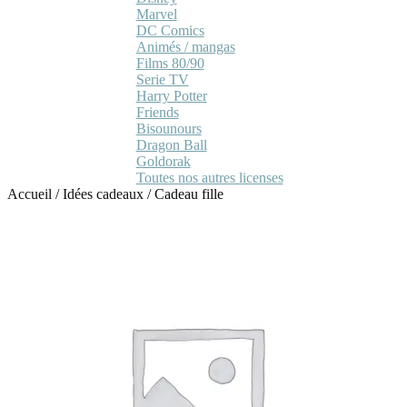
Marvel
DC Comics
Animés / mangas
Films 80/90
Serie TV
Harry Potter
Friends
Bisounours
Dragon Ball
Goldorak
Toutes nos autres licenses
Accueil
/
Idées cadeaux
/
Cadeau fille