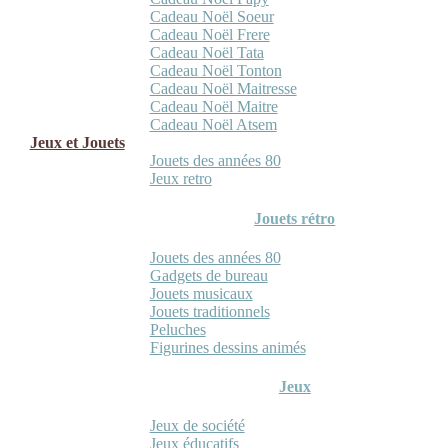
Cadeau Noël Soeur
Cadeau Noël Frere
Cadeau Noël Tata
Cadeau Noël Tonton
Cadeau Noël Maitresse
Cadeau Noël Maitre
Cadeau Noël Atsem
Jeux et Jouets
Jouets des années 80
Jeux retro
Jouets rétro
Jouets des années 80
Gadgets de bureau
Jouets musicaux
Jouets traditionnels
Peluches
Figurines dessins animés
Jeux
Jeux de société
Jeux éducatifs