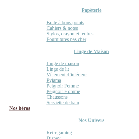
Papèterie
Boite à bons points
Cahiers & notes
Stylos, crayon et feutres
Fournitures pas cher
Linge de Maison
Linge de maison
Linge de lit
Vêtement d’intérieur
Pyjama
Peignoir Femme
Peignoir Homme
Chaussons
Serviette de bain
Nos héros
Nos Univers
Retrogaming
Disney