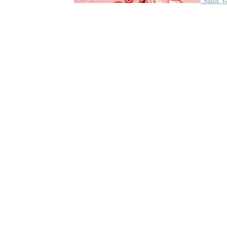
Saint V