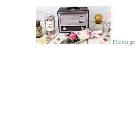
Fête des gr