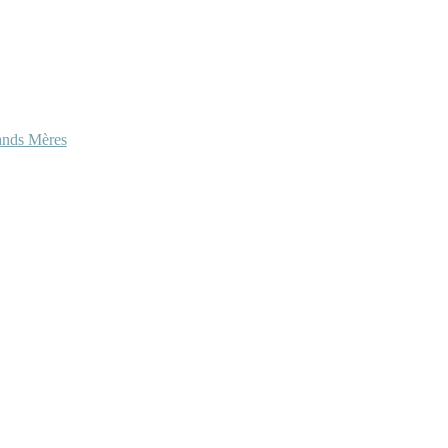
ands Mères