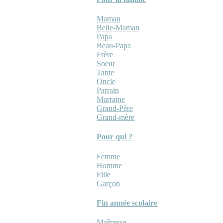
Maman
Belle-Maman
Papa
Beau-Papa
Frère
Soeur
Tante
Oncle
Parrain
Marraine
Grand-Père
Grand-mère
Pour qui ?
Femme
Homme
Fille
Garçon
Fin année scolaire
Maîtresse