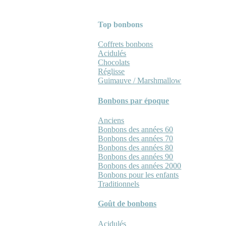
Top bonbons
Coffrets bonbons
Acidulés
Chocolats
Réglisse
Guimauve / Marshmallow
Bonbons par époque
Anciens
Bonbons des années 60
Bonbons des années 70
Bonbons des années 80
Bonbons des années 90
Bonbons des années 2000
Bonbons pour les enfants
Traditionnels
Goût de bonbons
Acidulés