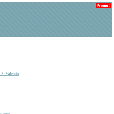
Promo !
 St Valentin