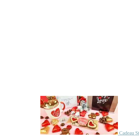
Cadeau St