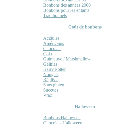
Bonbons des années 2000
Bonbons pour les enfants
Traditionnels
Goût de bonbons
Acidulés
Américains
Chocolats
Cola
Guimauve / Marshmallow
Gélifiés
Harry Potter
Nougats
Réglisse
Sans gluten
Sucettes
Vrac
Halloween
Bonbons Halloween
Chocolats Halloween