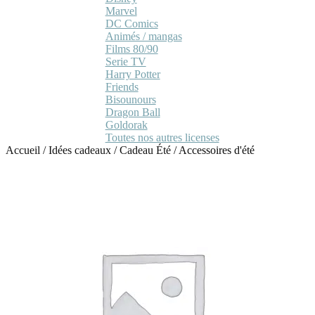
Marvel
DC Comics
Animés / mangas
Films 80/90
Serie TV
Harry Potter
Friends
Bisounours
Dragon Ball
Goldorak
Toutes nos autres licenses
Accueil
/
Idées cadeaux
/
Cadeau Été
/
Accessoires d'été