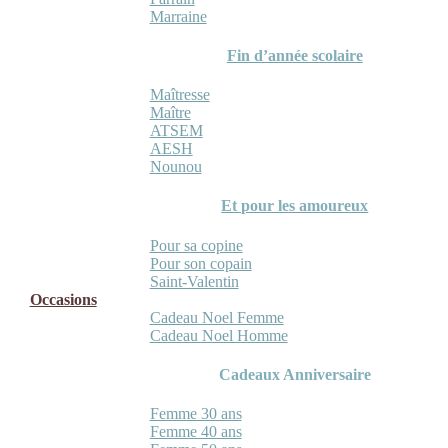
Marraine
Fin d’année scolaire
Maîtresse
Maître
ATSEM
AESH
Nounou
Et pour les amoureux
Pour sa copine
Pour son copain
Saint-Valentin
Occasions
Cadeau Noel Femme
Cadeau Noel Homme
Cadeaux Anniversaire
Femme 30 ans
Femme 40 ans