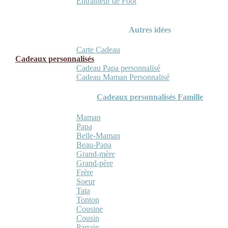
Entraineur de Foot
Autres idées
Carte Cadeau
Cadeaux personnalisés
Cadeau Papa personnalisé
Cadeau Maman Personnalisé
Cadeaux personnalisés Famille
Maman
Papa
Belle-Maman
Beau-Papa
Grand-mère
Grand-père
Frère
Soeur
Tata
Tonton
Cousine
Cousin
Parrain