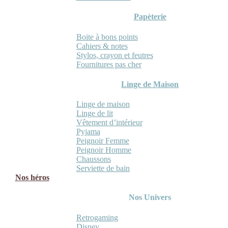
Papèterie
Boite à bons points
Cahiers & notes
Stylos, crayon et feutres
Fournitures pas cher
Linge de Maison
Linge de maison
Linge de lit
Vêtement d’intérieur
Pyjama
Peignoir Femme
Peignoir Homme
Chaussons
Serviette de bain
Nos héros
Nos Univers
Retrogaming
Disney