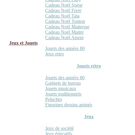
Cadeau Noël Soeur
Cadeau Noël Frere
Cadeau Noël Tata
Cadeau Noël Tonton
Cadeau Noël Maitresse
Cadeau Noël Maitre
Cadeau Noël Atsem
Jeux et Jouets
Jouets des années 80
Jeux retro
Jouets rétro
Jouets des années 80
Gadgets de bureau
Jouets musicaux
Jouets traditionnels
Peluches
Figurines dessins animés
Jeux
Jeux de société
Jeux éducatifs