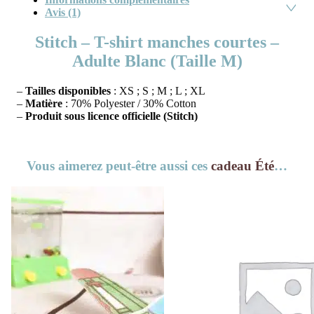
Avis (1)
Stitch – T-shirt manches courtes –
Adulte Blanc (Taille M)
–
Tailles disponibles
: XS ; S ; M ; L ; XL
–
Matière
: 70% Polyester / 30% Cotton
–
Produit sous licence officielle (Stitch)
Vous aimerez peut-être aussi ces
cadeau Été
…