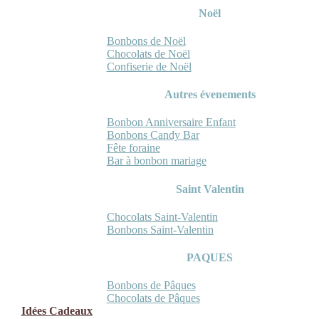
Noël
Bonbons de Noël
Chocolats de Noël
Confiserie de Noël
Autres évenements
Bonbon Anniversaire Enfant
Bonbons Candy Bar
Fête foraine
Bar à bonbon mariage
Saint Valentin
Chocolats Saint-Valentin
Bonbons Saint-Valentin
PAQUES
Bonbons de Pâques
Chocolats de Pâques
Idées Cadeaux