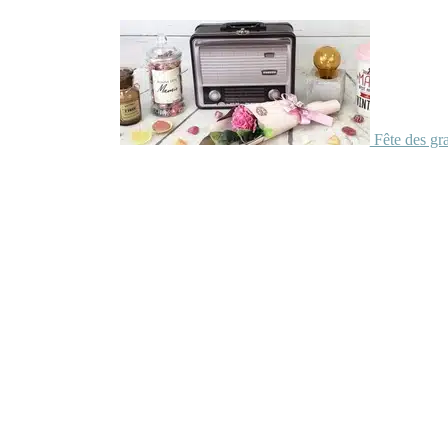
Fête des gr