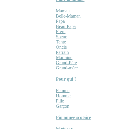
Maman
Belle-Maman
Papa
Beau-Papa
Frère
Soeur
Tante
Oncle
Parrain
Marraine
Grand-Père
Grand-mère
Pour qui ?
Femme
Homme
Fille
Garçon
Fin année scolaire
Maîtresse