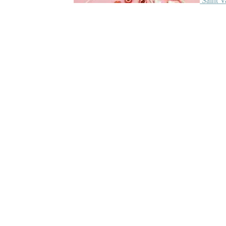
Saint V