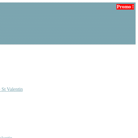
Promo !
 St Valentin