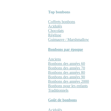
Top bonbons
Coffrets bonbons
Acidulés
Chocolats
Réglisse
Guimauve / Marshmallow
Bonbons par époque
Anciens
Bonbons des années 60
Bonbons des années 70
Bonbons des années 80
Bonbons des années 90
Bonbons des années 2000
Bonbons pour les enfants
Traditionnels
Goût de bonbons
Acidulés