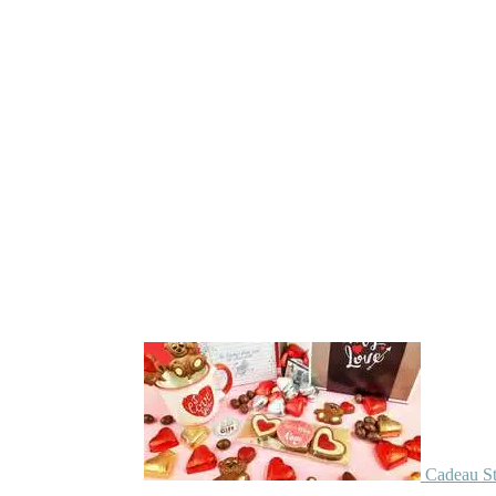
Cadeau St