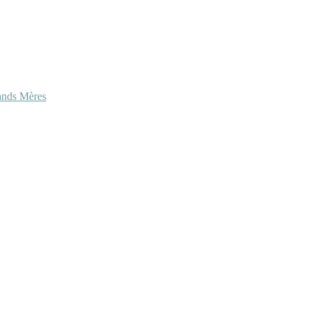
ands Mères