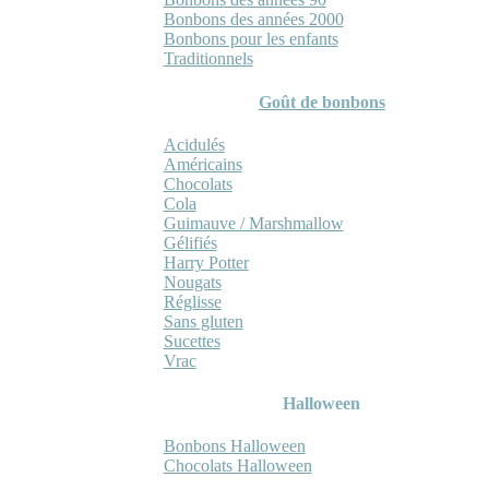
Bonbons des années 2000
Bonbons pour les enfants
Traditionnels
Goût de bonbons
Acidulés
Américains
Chocolats
Cola
Guimauve / Marshmallow
Gélifiés
Harry Potter
Nougats
Réglisse
Sans gluten
Sucettes
Vrac
Halloween
Bonbons Halloween
Chocolats Halloween