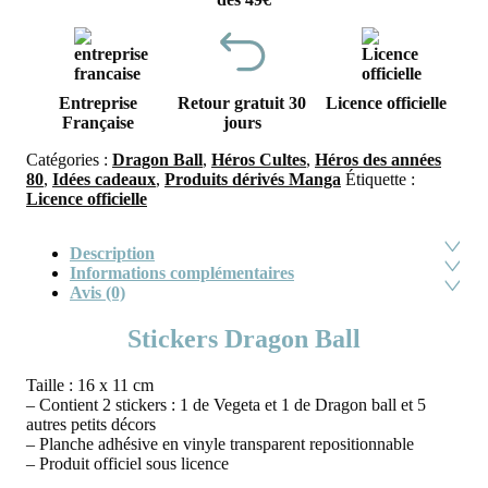
Entreprise
Retour gratuit 30
Licence officielle
Française
jours
Catégories :
Dragon Ball
,
Héros Cultes
,
Héros des années
80
,
Idées cadeaux
,
Produits dérivés Manga
Étiquette :
Licence officielle
Description
Informations complémentaires
Avis (0)
Stickers Dragon Ball
Taille : 16 x 11 cm
– Contient 2 stickers : 1 de Vegeta et 1 de Dragon ball et 5
autres petits décors
– Planche adhésive en vinyle transparent repositionnable
– Produit officiel sous licence