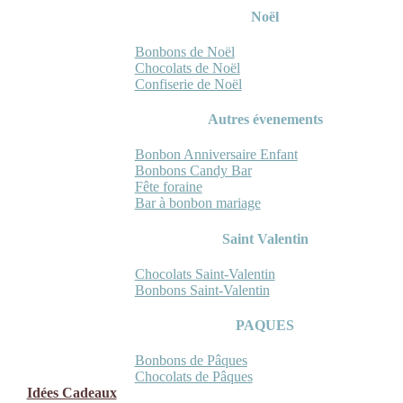
Noël
Bonbons de Noël
Chocolats de Noël
Confiserie de Noël
Autres évenements
Bonbon Anniversaire Enfant
Bonbons Candy Bar
Fête foraine
Bar à bonbon mariage
Saint Valentin
Chocolats Saint-Valentin
Bonbons Saint-Valentin
PAQUES
Bonbons de Pâques
Chocolats de Pâques
Idées Cadeaux