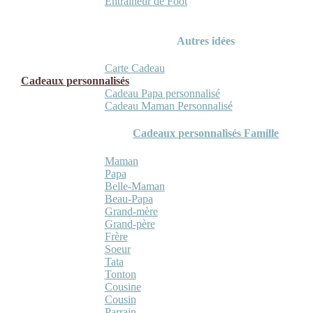
Entraineur de Foot
Autres idées
Carte Cadeau
Cadeaux personnalisés
Cadeau Papa personnalisé
Cadeau Maman Personnalisé
Cadeaux personnalisés Famille
Maman
Papa
Belle-Maman
Beau-Papa
Grand-mère
Grand-père
Frère
Soeur
Tata
Tonton
Cousine
Cousin
Parrain