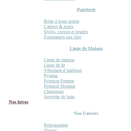
Papèterie
Boite à bons points
Cahiers & notes
Stylos, crayon et feutres
Fournitures pas cher
Linge de Maison
Linge de maison
Linge de lit
Vêtement d’intérieur
Pyjama
Peignoir Femme
Peignoir Homme
Chaussons
Serviette de bain
Nos héros
Nos Univers
Retrogaming
Disney