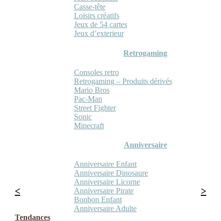
Casse-tête
Loisirs créatifs
Jeux de 54 cartes
Jeux d’exterieur
Retrogaming
Consoles retro
Retrogaming – Produits dérivés
Mario Bros
Pac-Man
Street Fighter
Sonic
Minecraft
Anniversaire
Anniversaire Enfant
Anniversaire Dinosaure
Anniversaire Licorne
Anniversaire Pirate
Bonbon Enfant
Anniversaire Adulte
Tendances