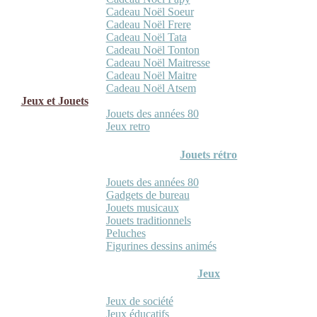
Cadeau Noël Soeur
Cadeau Noël Frere
Cadeau Noël Tata
Cadeau Noël Tonton
Cadeau Noël Maitresse
Cadeau Noël Maitre
Cadeau Noël Atsem
Jeux et Jouets
Jouets des années 80
Jeux retro
Jouets rétro
Jouets des années 80
Gadgets de bureau
Jouets musicaux
Jouets traditionnels
Peluches
Figurines dessins animés
Jeux
Jeux de société
Jeux éducatifs