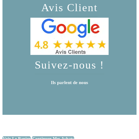
Avis Client
Suivez-nous !
Ils parlent de nous
Voir Le Panier
Continuer Mes Achats