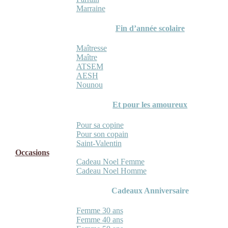
Marraine
Fin d’année scolaire
Maîtresse
Maître
ATSEM
AESH
Nounou
Et pour les amoureux
Pour sa copine
Pour son copain
Saint-Valentin
Occasions
Cadeau Noel Femme
Cadeau Noel Homme
Cadeaux Anniversaire
Femme 30 ans
Femme 40 ans