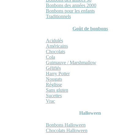
Bonbons des années 2000
Bonbons pour les enfants
Traditionnels
Goût de bonbons
Acidulés
Américains
Chocolats
Cola
Guimauve / Marshmallow
Gélifiés
Harry Potter
Nougats
Réglisse
Sans gluten
Sucettes
Vrac
Halloween
Bonbons Halloween
Chocolats Halloween