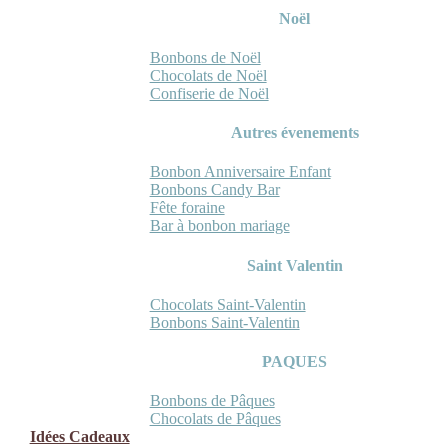
Noël
Bonbons de Noël
Chocolats de Noël
Confiserie de Noël
Autres évenements
Bonbon Anniversaire Enfant
Bonbons Candy Bar
Fête foraine
Bar à bonbon mariage
Saint Valentin
Chocolats Saint-Valentin
Bonbons Saint-Valentin
PAQUES
Bonbons de Pâques
Chocolats de Pâques
Idées Cadeaux