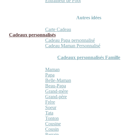
Entraineur de Foot
Autres idées
Carte Cadeau
Cadeaux personnalisés
Cadeau Papa personnalisé
Cadeau Maman Personnalisé
Cadeaux personnalisés Famille
Maman
Papa
Belle-Maman
Beau-Papa
Grand-mère
Grand-père
Frère
Soeur
Tata
Tonton
Cousine
Cousin
Parrain