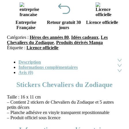
Entreprise
Retour gratuit 30
Licence officielle
Française
jours
Catégories :
Héros des années 80
,
Idées cadeaux
,
Les
Chevaliers du Zodiaque
,
Produits dérivés Manga
Étiquette :
Licence officielle
Description
Informations complémentaires
Avis (0)
Stickers Chevaliers du Zodiaque
Taille : 16 x 11 cm
– Contient 2 stickers de Chevaliers du Zodiaque et 5 autres
petits décors
– Planche adhésive en vinyle transparent repositionnable
– Produit officiel sous licence