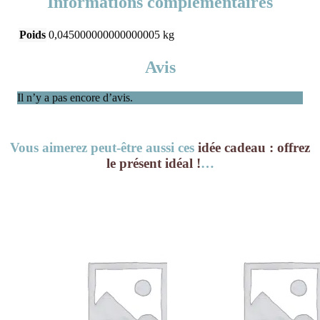
Informations complémentaires
Poids
0,045000000000000005 kg
Avis
Il n’y a pas encore d’avis.
Vous aimerez peut-être aussi ces
idée cadeau : offrez
le présent idéal !
…