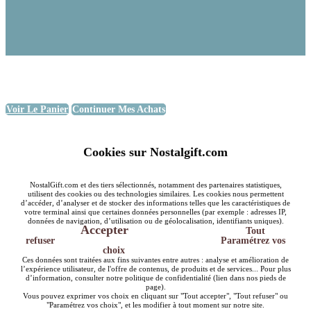
Voir Le Panier
Continuer Mes Achats
Cookies sur Nostalgift.com
NostalGift.com et des tiers sélectionnés, notamment des partenaires statistiques,
utilisent des cookies ou des technologies similaires. Les cookies nous permettent
d’accéder, d’analyser et de stocker des informations telles que les caractéristiques de
votre terminal ainsi que certaines données personnelles (par exemple : adresses IP,
données de navigation, d’utilisation ou de géolocalisation, identifiants uniques).
Accepter
Tout
refuser
Paramétrez vos
choix
Ces données sont traitées aux fins suivantes entre autres : analyse et amélioration de
l’expérience utilisateur, de l'offre de contenus, de produits et de services... Pour plus
d’information, consulter notre politique de confidentialité (lien dans nos pieds de
page).
Vous pouvez exprimer vos choix en cliquant sur "Tout accepter", "Tout refuser" ou
"Paramétrez vos choix", et les modifier à tout moment sur notre site.