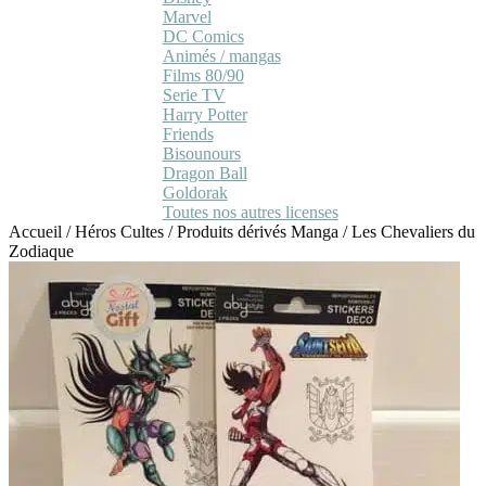
Marvel
DC Comics
Animés / mangas
Films 80/90
Serie TV
Harry Potter
Friends
Bisounours
Dragon Ball
Goldorak
Toutes nos autres licenses
Accueil
/
Héros Cultes
/
Produits dérivés Manga
/
Les Chevaliers du
Zodiaque