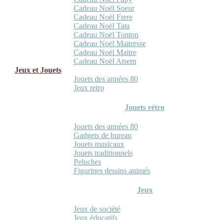
Cadeau Noël Soeur
Cadeau Noël Frere
Cadeau Noël Tata
Cadeau Noël Tonton
Cadeau Noël Maitresse
Cadeau Noël Maitre
Cadeau Noël Atsem
Jeux et Jouets
Jouets des années 80
Jeux retro
Jouets rétro
Jouets des années 80
Gadgets de bureau
Jouets musicaux
Jouets traditionnels
Peluches
Figurines dessins animés
Jeux
Jeux de société
Jeux éducatifs