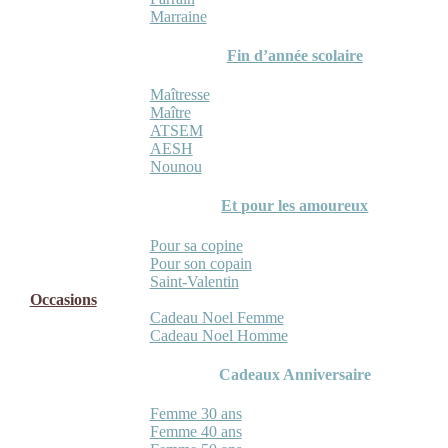
Marraine
Fin d’année scolaire
Maîtresse
Maître
ATSEM
AESH
Nounou
Et pour les amoureux
Pour sa copine
Pour son copain
Saint-Valentin
Occasions
Cadeau Noel Femme
Cadeau Noel Homme
Cadeaux Anniversaire
Femme 30 ans
Femme 40 ans