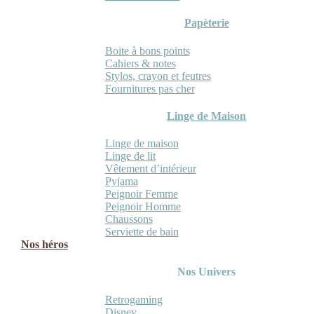
Papèterie
Boite à bons points
Cahiers & notes
Stylos, crayon et feutres
Fournitures pas cher
Linge de Maison
Linge de maison
Linge de lit
Vêtement d’intérieur
Pyjama
Peignoir Femme
Peignoir Homme
Chaussons
Serviette de bain
Nos héros
Nos Univers
Retrogaming
Disney