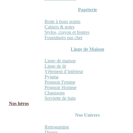
Papèterie
Boite à bons points
Cahiers & notes
Stylos, crayon et feutres
Fournitures pas cher
Linge de Maison
Linge de maison
Linge de lit
Vêtement d’intérieur
Pyjama
Peignoir Femme
Peignoir Homme
Chaussons
Serviette de bain
Nos héros
Nos Univers
Retrogaming
Disney