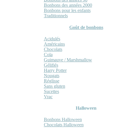
Bonbons des années 2000
Bonbons pour les enfants
Traditionnels
Goût de bonbons
Acidulés
Américains
Chocolats
Cola
Guimauve / Marshmallow
Gélifiés
Harry Potter
Nougats
Réglisse
Sans gluten
Sucettes
Vrac
Halloween
Bonbons Halloween
Chocolats Halloween