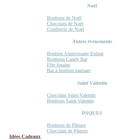
Noël
Bonbons de Noël
Chocolats de Noël
Confiserie de Noël
Autres évenements
Bonbon Anniversaire Enfant
Bonbons Candy Bar
Fête foraine
Bar à bonbon mariage
Saint Valentin
Chocolats Saint-Valentin
Bonbons Saint-Valentin
PAQUES
Bonbons de Pâques
Chocolats de Pâques
Idées Cadeaux