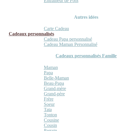
Entraineur de Foot
Autres idées
Carte Cadeau
Cadeaux personnalisés
Cadeau Papa personnalisé
Cadeau Maman Personnalisé
Cadeaux personnalisés Famille
Maman
Papa
Belle-Maman
Beau-Papa
Grand-mère
Grand-père
Frère
Soeur
Tata
Tonton
Cousine
Cousin
Parrain