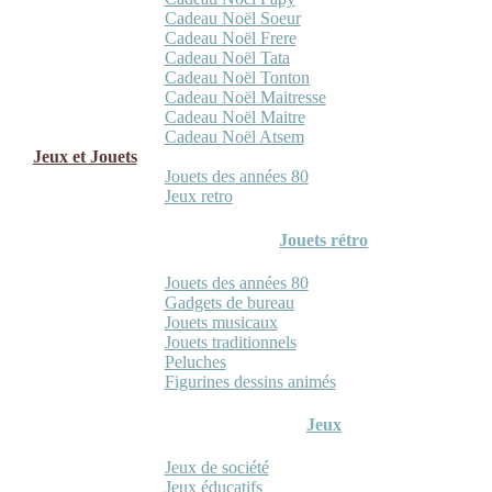
Cadeau Noël Soeur
Cadeau Noël Frere
Cadeau Noël Tata
Cadeau Noël Tonton
Cadeau Noël Maitresse
Cadeau Noël Maitre
Cadeau Noël Atsem
Jeux et Jouets
Jouets des années 80
Jeux retro
Jouets rétro
Jouets des années 80
Gadgets de bureau
Jouets musicaux
Jouets traditionnels
Peluches
Figurines dessins animés
Jeux
Jeux de société
Jeux éducatifs