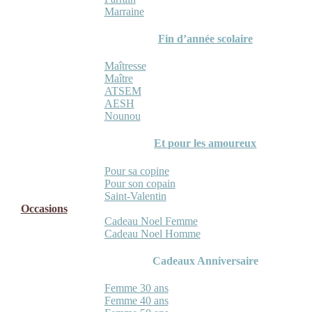
Marraine
Fin d’année scolaire
Maîtresse
Maître
ATSEM
AESH
Nounou
Et pour les amoureux
Pour sa copine
Pour son copain
Saint-Valentin
Occasions
Cadeau Noel Femme
Cadeau Noel Homme
Cadeaux Anniversaire
Femme 30 ans
Femme 40 ans