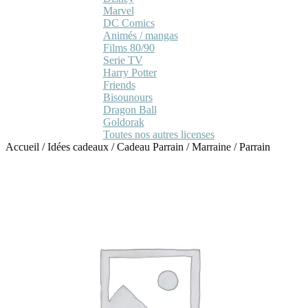
Marvel
DC Comics
Animés / mangas
Films 80/90
Serie TV
Harry Potter
Friends
Bisounours
Dragon Ball
Goldorak
Toutes nos autres licenses
Accueil
/
Idées cadeaux
/
Cadeau Parrain / Marraine
/
Parrain