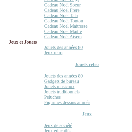
Cadeau Noël Soeur
Cadeau Noël Frere
Cadeau Noël Tata
Cadeau Noël Tonton
Cadeau Noël Maitresse
Cadeau Noël Maitre
Cadeau Noël Atsem
Jeux et Jouets
Jouets des années 80
Jeux retro
Jouets rétro
Jouets des années 80
Gadgets de bureau
Jouets musicaux
Jouets traditionnels
Peluches
Figurines dessins animés
Jeux
Jeux de société
Jeux éducatifs