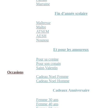
Marraine
Fin d’année scolaire
Maîtresse
Maître
ATSEM
AESH
Nounou
Et pour les amoureux
Pour sa copine
Pour son copain
Saint-Valentin
Occasions
Cadeau Noel Femme
Cadeau Noel Homme
Cadeaux Anniversaire
Femme 30 ans
Femme 40 ans