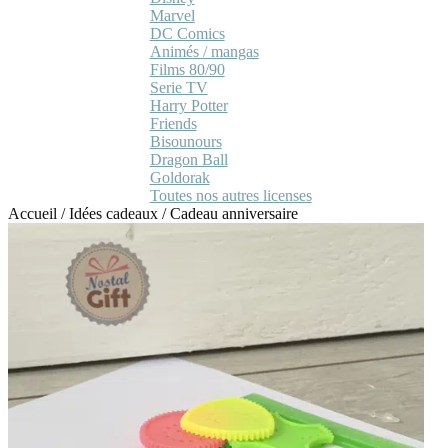
Marvel
DC Comics
Animés / mangas
Films 80/90
Serie TV
Harry Potter
Friends
Bisounours
Dragon Ball
Goldorak
Toutes nos autres licenses
Accueil
/
Idées cadeaux
/
Cadeau anniversaire