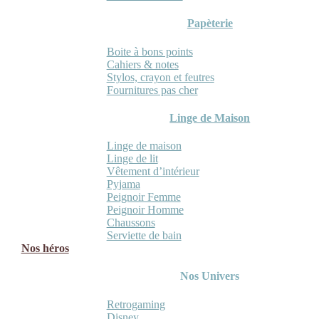
Papèterie
Boite à bons points
Cahiers & notes
Stylos, crayon et feutres
Fournitures pas cher
Linge de Maison
Linge de maison
Linge de lit
Vêtement d’intérieur
Pyjama
Peignoir Femme
Peignoir Homme
Chaussons
Serviette de bain
Nos héros
Nos Univers
Retrogaming
Disney