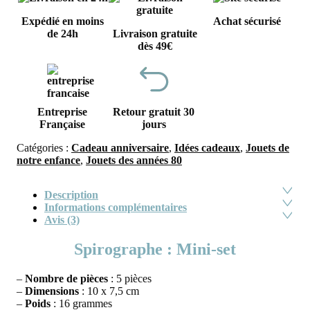
Expédié en moins
Achat sécurisé
de 24h
Livraison gratuite
dès 49€
Entreprise
Retour gratuit 30
Française
jours
Catégories :
Cadeau anniversaire
,
Idées cadeaux
,
Jouets de
notre enfance
,
Jouets des années 80
Description
Informations complémentaires
Avis (3)
Spirographe : Mini-set
–
Nombre de pièces
: 5 pièces
–
Dimensions
: 10 x 7,5 cm
–
Poids
: 16 grammes