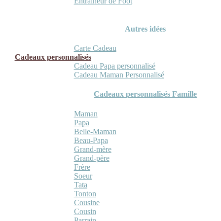
Entraineur de Foot
Autres idées
Carte Cadeau
Cadeaux personnalisés
Cadeau Papa personnalisé
Cadeau Maman Personnalisé
Cadeaux personnalisés Famille
Maman
Papa
Belle-Maman
Beau-Papa
Grand-mère
Grand-père
Frère
Soeur
Tata
Tonton
Cousine
Cousin
Parrain