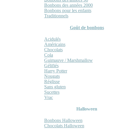
Bonbons des années 2000
Bonbons pour les enfants
Traditionnels
Goût de bonbons
Acidulés
Américains
Chocolats
Cola
Guimauve / Marshmallow
Gélifiés
Harry Potter
Nougats
Réglisse
Sans gluten
Sucettes
Vrac
Halloween
Bonbons Halloween
Chocolats Halloween