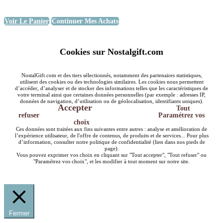
Voir Le Panier
Continuer Mes Achats
Cookies sur Nostalgift.com
NostalGift.com et des tiers sélectionnés, notamment des partenaires statistiques,
utilisent des cookies ou des technologies similaires. Les cookies nous permettent
d’accéder, d’analyser et de stocker des informations telles que les caractéristiques de
votre terminal ainsi que certaines données personnelles (par exemple : adresses IP,
données de navigation, d’utilisation ou de géolocalisation, identifiants uniques).
Accepter
Tout
refuser
Paramétrez vos
choix
Ces données sont traitées aux fins suivantes entre autres : analyse et amélioration de
l’expérience utilisateur, de l'offre de contenus, de produits et de services... Pour plus
d’information, consulter notre politique de confidentialité (lien dans nos pieds de
page).
Vous pouvez exprimer vos choix en cliquant sur "Tout accepter", "Tout refuser" ou
"Paramétrez vos choix", et les modifier à tout moment sur notre site.
Fermer