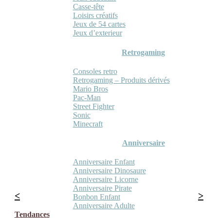
Casse-tête
Loisirs créatifs
Jeux de 54 cartes
Jeux d’exterieur
Retrogaming
Consoles retro
Retrogaming – Produits dérivés
Mario Bros
Pac-Man
Street Fighter
Sonic
Minecraft
Anniversaire
Anniversaire Enfant
Anniversaire Dinosaure
Anniversaire Licorne
Anniversaire Pirate
Bonbon Enfant
Anniversaire Adulte
Tendances