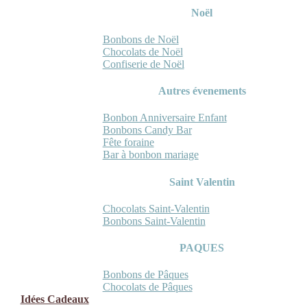
Noël
Bonbons de Noël
Chocolats de Noël
Confiserie de Noël
Autres évenements
Bonbon Anniversaire Enfant
Bonbons Candy Bar
Fête foraine
Bar à bonbon mariage
Saint Valentin
Chocolats Saint-Valentin
Bonbons Saint-Valentin
PAQUES
Bonbons de Pâques
Chocolats de Pâques
Idées Cadeaux