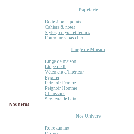
Papèterie
Boite à bons points
Cahiers & notes
Stylos, crayon et feutres
Fournitures pas cher
Linge de Maison
Linge de maison
Linge de lit
Vêtement d’intérieur
Pyjama
Peignoir Femme
Peignoir Homme
Chaussons
Serviette de bain
Nos héros
Nos Univers
Retrogaming
Disney