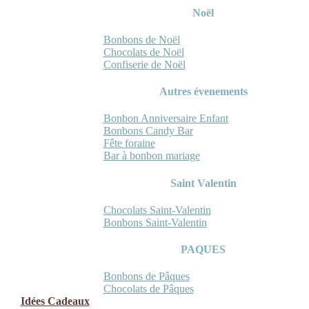
Noël
Bonbons de Noël
Chocolats de Noël
Confiserie de Noël
Autres évenements
Bonbon Anniversaire Enfant
Bonbons Candy Bar
Fête foraine
Bar à bonbon mariage
Saint Valentin
Chocolats Saint-Valentin
Bonbons Saint-Valentin
PAQUES
Bonbons de Pâques
Chocolats de Pâques
Idées Cadeaux