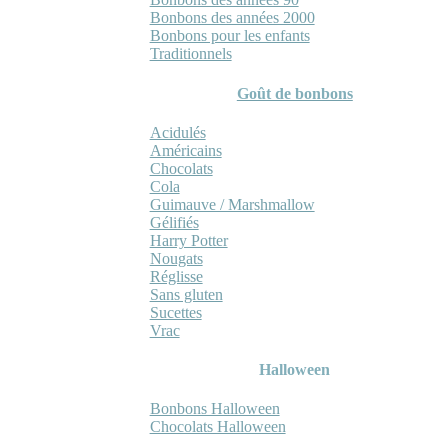
Bonbons des années 2000
Bonbons pour les enfants
Traditionnels
Goût de bonbons
Acidulés
Américains
Chocolats
Cola
Guimauve / Marshmallow
Gélifiés
Harry Potter
Nougats
Réglisse
Sans gluten
Sucettes
Vrac
Halloween
Bonbons Halloween
Chocolats Halloween