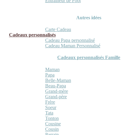
Entraineur de Foot
Autres idées
Carte Cadeau
Cadeaux personnalisés
Cadeau Papa personnalisé
Cadeau Maman Personnalisé
Cadeaux personnalisés Famille
Maman
Papa
Belle-Maman
Beau-Papa
Grand-mère
Grand-père
Frère
Soeur
Tata
Tonton
Cousine
Cousin
Parrain