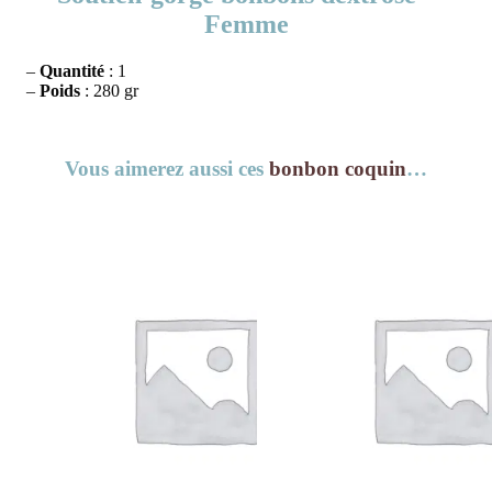
Femme
–
Quantité
: 1
–
Poids
: 280 gr
Vous aimerez aussi ces
bonbon coquin
…