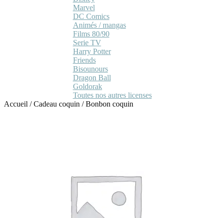
Marvel
DC Comics
Animés / mangas
Films 80/90
Serie TV
Harry Potter
Friends
Bisounours
Dragon Ball
Goldorak
Toutes nos autres licenses
Accueil
/
Cadeau coquin
/
Bonbon coquin