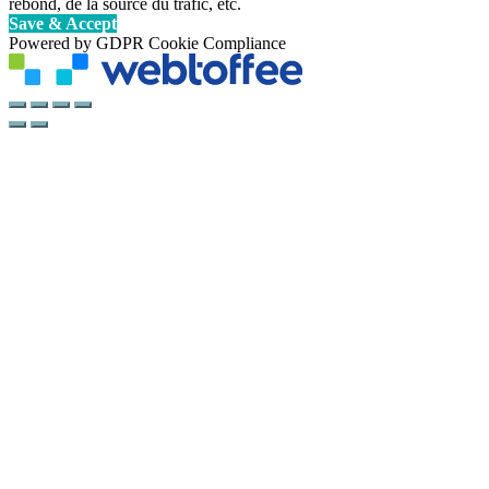
rebond, de la source du trafic, etc.
Save & Accept
Powered by GDPR Cookie Compliance