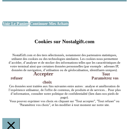
Voir Le Panier
Continuer Mes Achats
Cookies sur Nostalgift.com
NostalGift.com et des tiers sélectionnés, notamment des partenaires statistiques,
utilisent des cookies ou des technologies similaires. Les cookies nous permettent
d’accéder, d’analyser et de stocker des informations telles que les caractéristiques de
votre terminal ainsi que certaines données personnelles (par exemple : adresses IP,
données de navigation, d’utilisation ou de géolocalisation, identifiants uniques).
Accepter
Tout
refuser
Paramétrez vos
choix
Ces données sont traitées aux fins suivantes entre autres : analyse et amélioration de
l’expérience utilisateur, de l'offre de contenus, de produits et de services... Pour plus
d’information, consulter notre politique de confidentialité (lien dans nos pieds de
page).
Vous pouvez exprimer vos choix en cliquant sur "Tout accepter", "Tout refuser" ou
"Paramétrez vos choix", et les modifier à tout moment sur notre site.