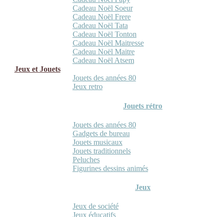
Cadeau Noël Soeur
Cadeau Noël Frere
Cadeau Noël Tata
Cadeau Noël Tonton
Cadeau Noël Maitresse
Cadeau Noël Maitre
Cadeau Noël Atsem
Jeux et Jouets
Jouets des années 80
Jeux retro
Jouets rétro
Jouets des années 80
Gadgets de bureau
Jouets musicaux
Jouets traditionnels
Peluches
Figurines dessins animés
Jeux
Jeux de société
Jeux éducatifs