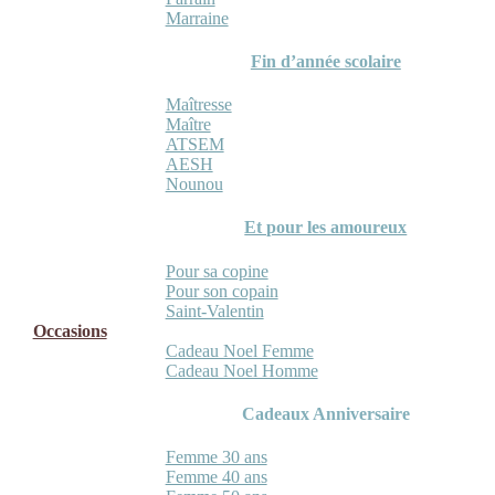
Marraine
Fin d’année scolaire
Maîtresse
Maître
ATSEM
AESH
Nounou
Et pour les amoureux
Pour sa copine
Pour son copain
Saint-Valentin
Occasions
Cadeau Noel Femme
Cadeau Noel Homme
Cadeaux Anniversaire
Femme 30 ans
Femme 40 ans