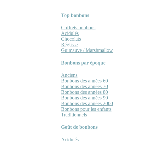
Top bonbons
Coffrets bonbons
Acidulés
Chocolats
Réglisse
Guimauve / Marshmallow
Bonbons par époque
Anciens
Bonbons des années 60
Bonbons des années 70
Bonbons des années 80
Bonbons des années 90
Bonbons des années 2000
Bonbons pour les enfants
Traditionnels
Goût de bonbons
Acidulés