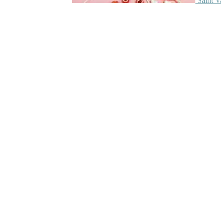
Saint V