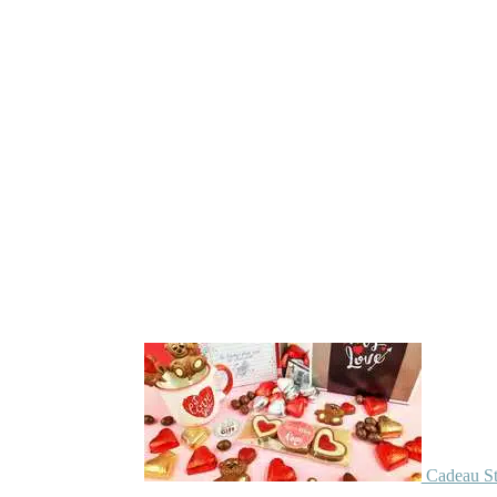
Cadeau St