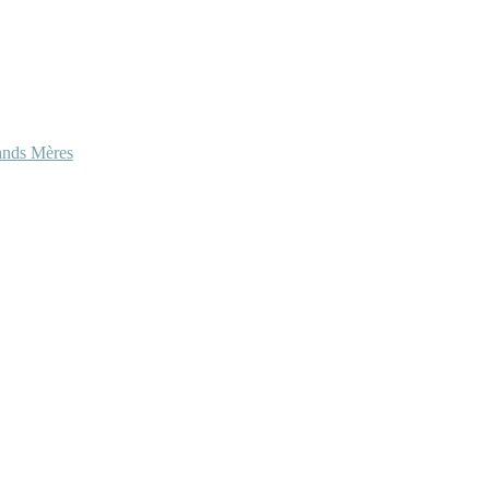
ands Mères