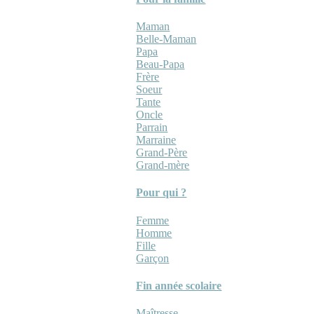
Maman
Belle-Maman
Papa
Beau-Papa
Frère
Soeur
Tante
Oncle
Parrain
Marraine
Grand-Père
Grand-mère
Pour qui ?
Femme
Homme
Fille
Garçon
Fin année scolaire
Maîtresse