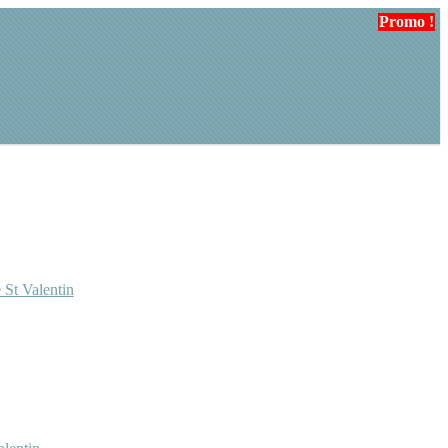
Promo !
 St Valentin