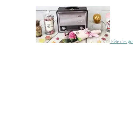
Fête des gr