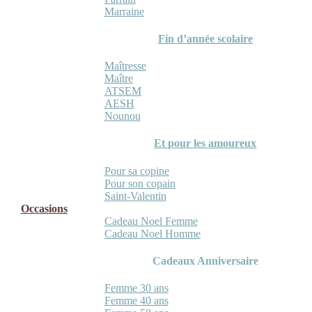
Marraine
Fin d’année scolaire
Maîtresse
Maître
ATSEM
AESH
Nounou
Et pour les amoureux
Pour sa copine
Pour son copain
Saint-Valentin
Occasions
Cadeau Noel Femme
Cadeau Noel Homme
Cadeaux Anniversaire
Femme 30 ans
Femme 40 ans