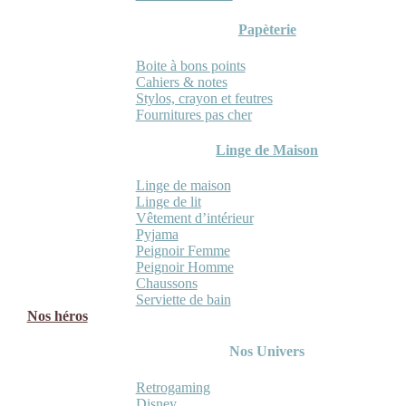
Papèterie
Boite à bons points
Cahiers & notes
Stylos, crayon et feutres
Fournitures pas cher
Linge de Maison
Linge de maison
Linge de lit
Vêtement d’intérieur
Pyjama
Peignoir Femme
Peignoir Homme
Chaussons
Serviette de bain
Nos héros
Nos Univers
Retrogaming
Disney