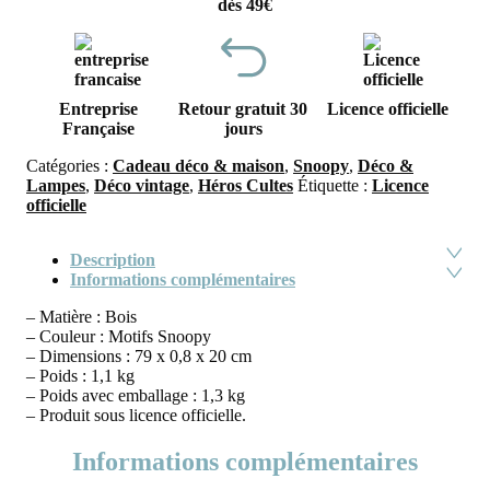
dès 49€
Entreprise
Retour gratuit 30
Licence officielle
Française
jours
Catégories :
Cadeau déco & maison
,
Snoopy
,
Déco &
Lampes
,
Déco vintage
,
Héros Cultes
Étiquette :
Licence
officielle
Description
Informations complémentaires
– Matière : Bois
– Couleur : Motifs Snoopy
– Dimensions : 79 x 0,8 x 20 cm
– Poids : 1,1 kg
– Poids avec emballage : 1,3 kg
– Produit sous licence officielle.
Informations complémentaires