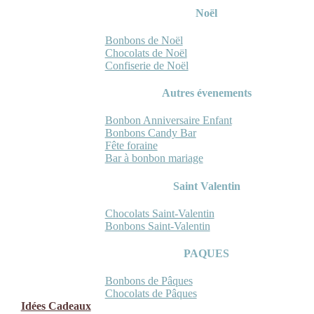
Noël
Bonbons de Noël
Chocolats de Noël
Confiserie de Noël
Autres évenements
Bonbon Anniversaire Enfant
Bonbons Candy Bar
Fête foraine
Bar à bonbon mariage
Saint Valentin
Chocolats Saint-Valentin
Bonbons Saint-Valentin
PAQUES
Bonbons de Pâques
Chocolats de Pâques
Idées Cadeaux