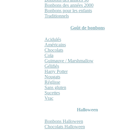
Bonbons des années 2000
Bonbons pour les enfants
Traditionnels
Goût de bonbons
Acidulés
Américains
Chocolats
Cola
Guimauve / Marshmallow
Gélifiés
Harry Potter
Nougats
Réglisse
Sans gluten
Sucettes
Vrac
Halloween
Bonbons Halloween
Chocolats Halloween