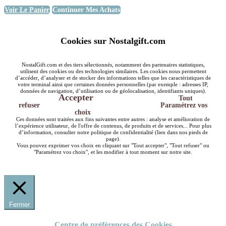
Voir Le Panier
Continuer Mes Achats
Cookies sur Nostalgift.com
NostalGift.com et des tiers sélectionnés, notamment des partenaires statistiques,
utilisent des cookies ou des technologies similaires. Les cookies nous permettent
d’accéder, d’analyser et de stocker des informations telles que les caractéristiques de
votre terminal ainsi que certaines données personnelles (par exemple : adresses IP,
données de navigation, d’utilisation ou de géolocalisation, identifiants uniques).
Accepter
Tout
refuser
Paramétrez vos
choix
Ces données sont traitées aux fins suivantes entre autres : analyse et amélioration de
l’expérience utilisateur, de l'offre de contenus, de produits et de services... Pour plus
d’information, consulter notre politique de confidentialité (lien dans nos pieds de
page).
Vous pouvez exprimer vos choix en cliquant sur "Tout accepter", "Tout refuser" ou
"Paramétrez vos choix", et les modifier à tout moment sur notre site.
Fermer
Centre de préférences des Cookies