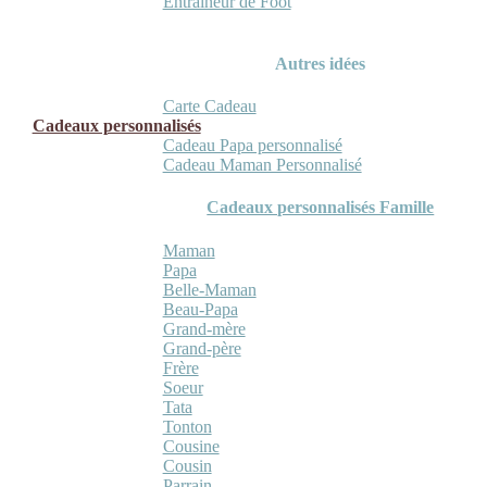
Entraineur de Foot
Autres idées
Carte Cadeau
Cadeaux personnalisés
Cadeau Papa personnalisé
Cadeau Maman Personnalisé
Cadeaux personnalisés Famille
Maman
Papa
Belle-Maman
Beau-Papa
Grand-mère
Grand-père
Frère
Soeur
Tata
Tonton
Cousine
Cousin
Parrain