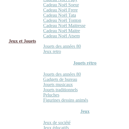
Cadeau Noël Soeur
Cadeau Noël Frere
Cadeau Noël Tata
Cadeau Noël Tonton
Cadeau Noël Maitresse
Cadeau Noël Maitre
Cadeau Noël Atsem
Jeux et Jouets
Jouets des années 80
Jeux retro
Jouets rétro
Jouets des années 80
Gadgets de bureau
Jouets musicaux
Jouets traditionnels
Peluches
Figurines dessins animés
Jeux
Jeux de société
Jeux éducatifs