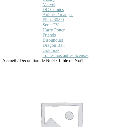
Marvel
DC Comics
Animés / mangas
Films 80/90
Serie TV
Harry Potter
Friends
Bisounours
Dragon Ball
Goldorak
Toutes nos autres licenses
Accueil
/
Décoration de Noël
/
Table de Noël