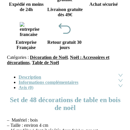
Expédié en moins
Achat sécurisé
de 24h
Livraison gratuite
dès 49€
Entreprise
Retour gratuit 30
Française
jours
Catégories :
Décoration de Noël
,
Noël : Accessoires et
décorations
,
Table de Noël
Description
Informations complémentaires
Avis (0)
Set de 48 décorations de table en bois
de noël
– Matériel : bois
– Taille : environ 4 cm