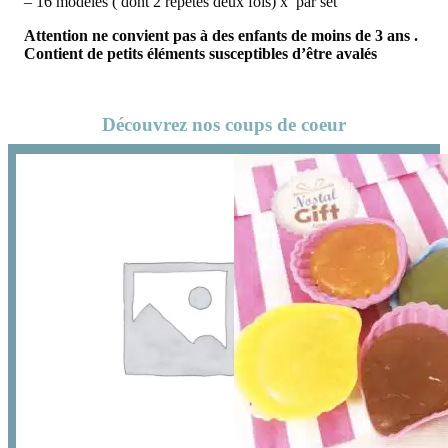
– 16 modèles ( dont 2 répétés deux fois) x par set
Attention ne convient pas à des enfants de moins de 3 ans .
Contient de petits éléments susceptibles d’être avalés
Découvrez nos coups de coeur