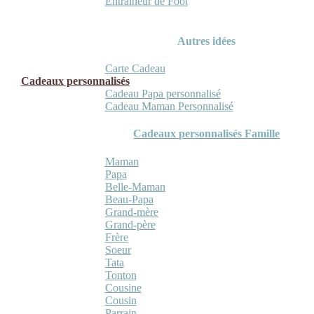
Entraineur de Foot
Autres idées
Carte Cadeau
Cadeaux personnalisés
Cadeau Papa personnalisé
Cadeau Maman Personnalisé
Cadeaux personnalisés Famille
Maman
Papa
Belle-Maman
Beau-Papa
Grand-mère
Grand-père
Frère
Soeur
Tata
Tonton
Cousine
Cousin
Parrain