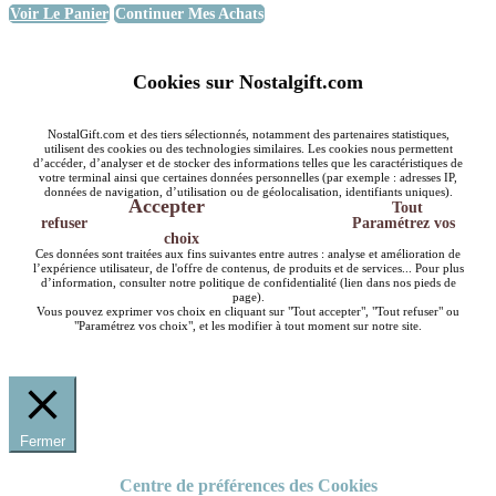
Voir Le Panier
Continuer Mes Achats
Cookies sur Nostalgift.com
NostalGift.com et des tiers sélectionnés, notamment des partenaires statistiques,
utilisent des cookies ou des technologies similaires. Les cookies nous permettent
d’accéder, d’analyser et de stocker des informations telles que les caractéristiques de
votre terminal ainsi que certaines données personnelles (par exemple : adresses IP,
données de navigation, d’utilisation ou de géolocalisation, identifiants uniques).
Accepter
Tout
refuser
Paramétrez vos
choix
Ces données sont traitées aux fins suivantes entre autres : analyse et amélioration de
l’expérience utilisateur, de l'offre de contenus, de produits et de services... Pour plus
d’information, consulter notre politique de confidentialité (lien dans nos pieds de
page).
Vous pouvez exprimer vos choix en cliquant sur "Tout accepter", "Tout refuser" ou
"Paramétrez vos choix", et les modifier à tout moment sur notre site.
Fermer
Centre de préférences des Cookies