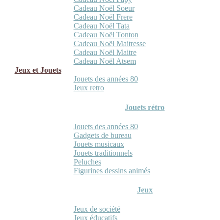
Cadeau Noël Soeur
Cadeau Noël Frere
Cadeau Noël Tata
Cadeau Noël Tonton
Cadeau Noël Maitresse
Cadeau Noël Maitre
Cadeau Noël Atsem
Jeux et Jouets
Jouets des années 80
Jeux retro
Jouets rétro
Jouets des années 80
Gadgets de bureau
Jouets musicaux
Jouets traditionnels
Peluches
Figurines dessins animés
Jeux
Jeux de société
Jeux éducatifs