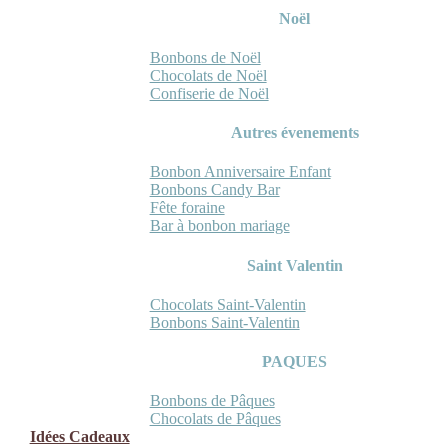
Noël
Bonbons de Noël
Chocolats de Noël
Confiserie de Noël
Autres évenements
Bonbon Anniversaire Enfant
Bonbons Candy Bar
Fête foraine
Bar à bonbon mariage
Saint Valentin
Chocolats Saint-Valentin
Bonbons Saint-Valentin
PAQUES
Bonbons de Pâques
Chocolats de Pâques
Idées Cadeaux