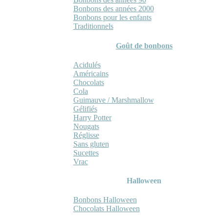
Bonbons des années 2000
Bonbons pour les enfants
Traditionnels
Goût de bonbons
Acidulés
Américains
Chocolats
Cola
Guimauve / Marshmallow
Gélifiés
Harry Potter
Nougats
Réglisse
Sans gluten
Sucettes
Vrac
Halloween
Bonbons Halloween
Chocolats Halloween