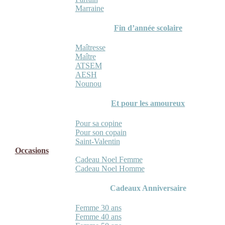
Marraine
Fin d’année scolaire
Maîtresse
Maître
ATSEM
AESH
Nounou
Et pour les amoureux
Pour sa copine
Pour son copain
Saint-Valentin
Occasions
Cadeau Noel Femme
Cadeau Noel Homme
Cadeaux Anniversaire
Femme 30 ans
Femme 40 ans