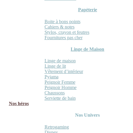
Papèterie
Boite à bons points
Cahiers & notes
Stylos, crayon et feutres
Fournitures pas cher
Linge de Maison
Linge de maison
Linge de lit
Vêtement d’intérieur
Pyjama
Peignoir Femme
Peignoir Homme
Chaussons
Serviette de bain
Nos héros
Nos Univers
Retrogaming
Disney