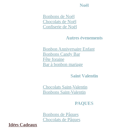
Noël
Bonbons de Noël
Chocolats de Noël
Confiserie de Noël
Autres évenements
Bonbon Anniversaire Enfant
Bonbons Candy Bar
Fête foraine
Bar à bonbon mariage
Saint Valentin
Chocolats Saint-Valentin
Bonbons Saint-Valentin
PAQUES
Bonbons de Pâques
Chocolats de Pâques
Idées Cadeaux