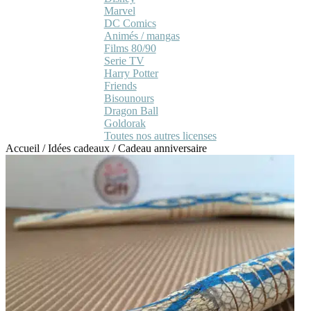
Marvel
DC Comics
Animés / mangas
Films 80/90
Serie TV
Harry Potter
Friends
Bisounours
Dragon Ball
Goldorak
Toutes nos autres licenses
Accueil
/
Idées cadeaux
/
Cadeau anniversaire