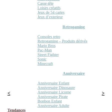
Casse-tête
Loisirs créatifs
Jeux de 54 cartes
Jeux d’exterieur
Retrogaming
Consoles retro
Retrogaming – Produits dérivés
Mario Bros
Pac-Man
Street Fighter
Sonic
Minecraft
Anniversaire
Anniversaire Enfant
Anniversaire Dinosaure
Anniversaire Licorne
Anniversaire Pirate
Bonbon Enfant
Anniversaire Adulte
Tendances