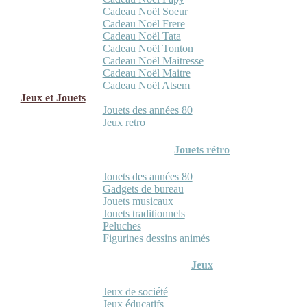
Cadeau Noël Soeur
Cadeau Noël Frere
Cadeau Noël Tata
Cadeau Noël Tonton
Cadeau Noël Maitresse
Cadeau Noël Maitre
Cadeau Noël Atsem
Jeux et Jouets
Jouets des années 80
Jeux retro
Jouets rétro
Jouets des années 80
Gadgets de bureau
Jouets musicaux
Jouets traditionnels
Peluches
Figurines dessins animés
Jeux
Jeux de société
Jeux éducatifs