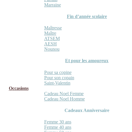
Marraine
Fin d’année scolaire
Maîtresse
Maître
ATSEM
AESH
Nounou
Et pour les amoureux
Pour sa copine
Pour son copain
Saint-Valentin
Occasions
Cadeau Noel Femme
Cadeau Noel Homme
Cadeaux Anniversaire
Femme 30 ans
Femme 40 ans