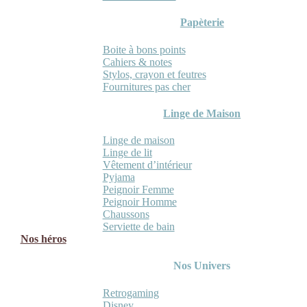
Papèterie
Boite à bons points
Cahiers & notes
Stylos, crayon et feutres
Fournitures pas cher
Linge de Maison
Linge de maison
Linge de lit
Vêtement d’intérieur
Pyjama
Peignoir Femme
Peignoir Homme
Chaussons
Serviette de bain
Nos héros
Nos Univers
Retrogaming
Disney