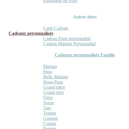
Entraineur de Foot
Autres idées
Carte Cadeau
Cadeaux personnalisés
Cadeau Papa personnalisé
Cadeau Maman Personnalisé
Cadeaux personnalisés Famille
Maman
Papa
Belle-Maman
Beau-Papa
Grand-mère
Grand-père
Frère
Soeur
Tata
Tonton
Cousine
Cousin
Parrain