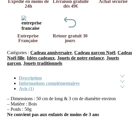
Expédié en moins de
Livraison gratuite
Achat sécurisé
24h
dès 49€
Entreprise
Retour gratuit 30
Française
jours
Catégories :
Cadeau anniversaire
,
Cadeau garçon Noël
,
Cadea
Noël fille
,
Idées cadeaux
,
Jouets de notre enfance
,
Jouets
garçon
,
Jouets traditionnels
Description
Informations complémentaires
Avis (1)
– Dimensions : 50 cm de long & 3 cm de diamètre environ
– Matière : Bois
– Poids : 50g
Ne convient pas aux enfants de moins de 3 ans