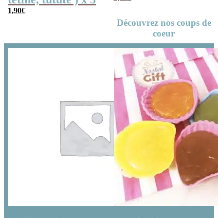
1,90
€
Découvrez nos coups de
coeur