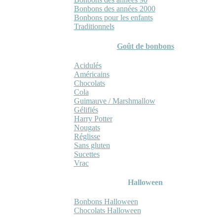
Bonbons des années 2000
Bonbons pour les enfants
Traditionnels
Goût de bonbons
Acidulés
Américains
Chocolats
Cola
Guimauve / Marshmallow
Gélifiés
Harry Potter
Nougats
Réglisse
Sans gluten
Sucettes
Vrac
Halloween
Bonbons Halloween
Chocolats Halloween