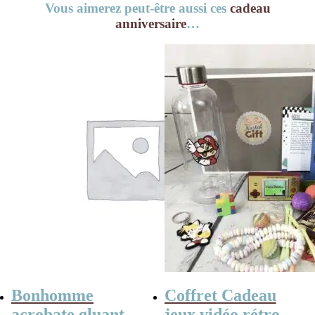
Vous aimerez peut-être aussi ces
cadeau
anniversaire
…
Bonhomme
Coffret Cadeau
acrobate gluant
jeux vidéo rétro