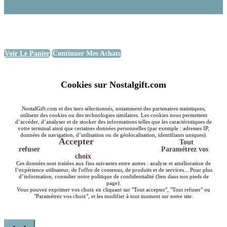
Voir Le Panier
Continuer Mes Achats
Cookies sur Nostalgift.com
NostalGift.com et des tiers sélectionnés, notamment des partenaires statistiques,
utilisent des cookies ou des technologies similaires. Les cookies nous permettent
d’accéder, d’analyser et de stocker des informations telles que les caractéristiques de
votre terminal ainsi que certaines données personnelles (par exemple : adresses IP,
données de navigation, d’utilisation ou de géolocalisation, identifiants uniques).
Accepter
Tout
refuser
Paramétrez vos
choix
Ces données sont traitées aux fins suivantes entre autres : analyse et amélioration de
l’expérience utilisateur, de l'offre de contenus, de produits et de services... Pour plus
d’information, consulter notre politique de confidentialité (lien dans nos pieds de
page).
Vous pouvez exprimer vos choix en cliquant sur "Tout accepter", "Tout refuser" ou
"Paramétrez vos choix", et les modifier à tout moment sur notre site.