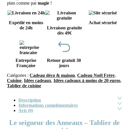
plats comme par
magie
!
Expédié en moins
Achat sécurisé
de 24h
Livraison gratuite
dès 49€
Entreprise
Retour gratuit 30
Française
jours
Catégories :
Cadeau déco & maison
,
Cadeau Noël Frère
,
Cuisine
,
Idées cadeaux
,
Idées cadeaux à moins de 20 euros
,
Tablier de cuisine
Description
Informations complémentaires
Avis (0)
Le seigneur des Anneaux – Tablier de