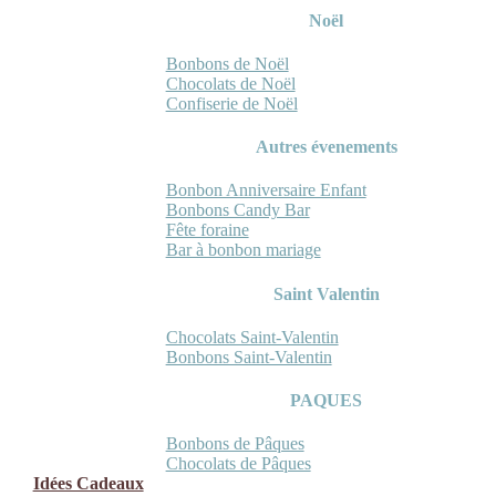
Noël
Bonbons de Noël
Chocolats de Noël
Confiserie de Noël
Autres évenements
Bonbon Anniversaire Enfant
Bonbons Candy Bar
Fête foraine
Bar à bonbon mariage
Saint Valentin
Chocolats Saint-Valentin
Bonbons Saint-Valentin
PAQUES
Bonbons de Pâques
Chocolats de Pâques
Idées Cadeaux