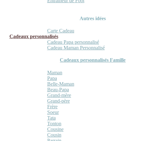
Entraineur de Foot
Autres idées
Carte Cadeau
Cadeaux personnalisés
Cadeau Papa personnalisé
Cadeau Maman Personnalisé
Cadeaux personnalisés Famille
Maman
Papa
Belle-Maman
Beau-Papa
Grand-mère
Grand-père
Frère
Soeur
Tata
Tonton
Cousine
Cousin
Parrain