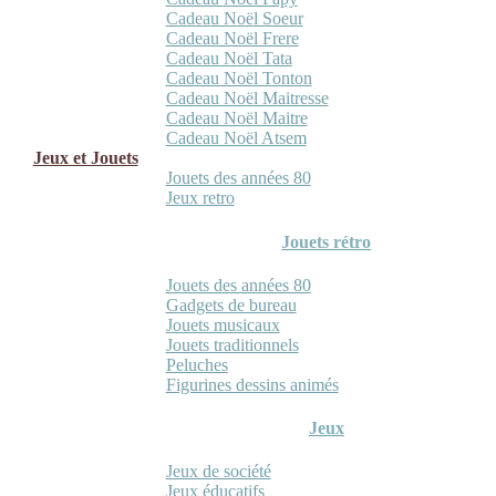
Cadeau Noël Soeur
Cadeau Noël Frere
Cadeau Noël Tata
Cadeau Noël Tonton
Cadeau Noël Maitresse
Cadeau Noël Maitre
Cadeau Noël Atsem
Jeux et Jouets
Jouets des années 80
Jeux retro
Jouets rétro
Jouets des années 80
Gadgets de bureau
Jouets musicaux
Jouets traditionnels
Peluches
Figurines dessins animés
Jeux
Jeux de société
Jeux éducatifs