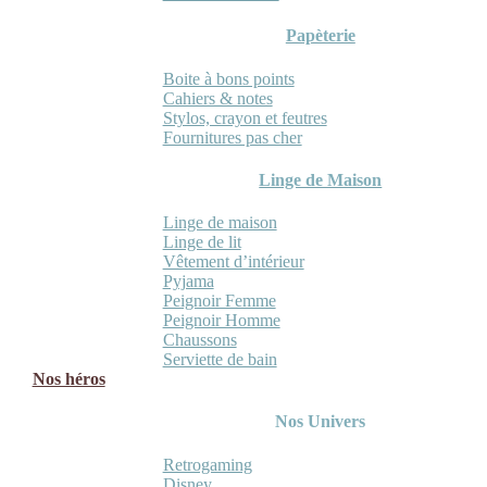
Papèterie
Boite à bons points
Cahiers & notes
Stylos, crayon et feutres
Fournitures pas cher
Linge de Maison
Linge de maison
Linge de lit
Vêtement d’intérieur
Pyjama
Peignoir Femme
Peignoir Homme
Chaussons
Serviette de bain
Nos héros
Nos Univers
Retrogaming
Disney