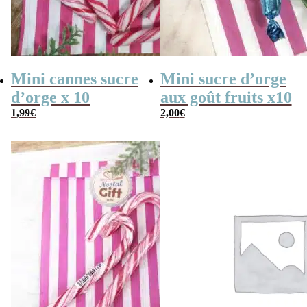
Mini cannes sucre
Mini sucre d’orge
d’orge x 10
aux goût fruits x10
1,99
€
2,00
€