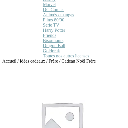
Marvel
DC Comics
Animés / mangas
Films 80/90
Serie TV
Harry Potter
Friends
Bisounours
Dragon Ball
Goldorak
Toutes nos autres licenses
Accueil
/
Idées cadeaux
/
Frère
/
Cadeau Noël Frère