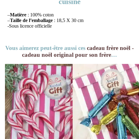
cuisine
–
Matière
: 100% coton
–
Taille de l’emballage
: 18,5 X 30 cm
-Sous licence officielle
Vous aimerez peut-être aussi ces
cadeau frère noël -
cadeau noël original pour son frère
…