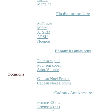
Marraine
Fin d’année scolaire
Maîtresse
Maître
ATSEM
AESH
Nounou
Et pour les amoureux
Pour sa copine
Pour son copain
Saint-Valentin
Occasions
Cadeau Noel Femme
Cadeau Noel Homme
Cadeaux Anniversaire
Femme 30 ans
Femme 40 ans