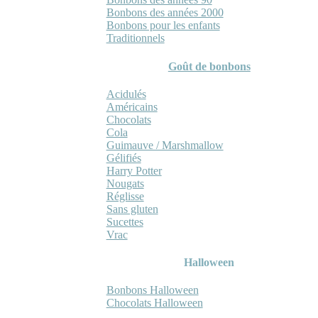
Bonbons des années 2000
Bonbons pour les enfants
Traditionnels
Goût de bonbons
Acidulés
Américains
Chocolats
Cola
Guimauve / Marshmallow
Gélifiés
Harry Potter
Nougats
Réglisse
Sans gluten
Sucettes
Vrac
Halloween
Bonbons Halloween
Chocolats Halloween