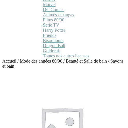
Marvel
DC Comics
Animés / mangas
Films 80/90
Serie TV
Harry Potter
Friends
Bisounours
Dragon Ball
Goldorak
Toutes nos autres licenses
Accueil
/
Mode des années 80/90
/
Beauté et Salle de bain
/
Savons
et bain