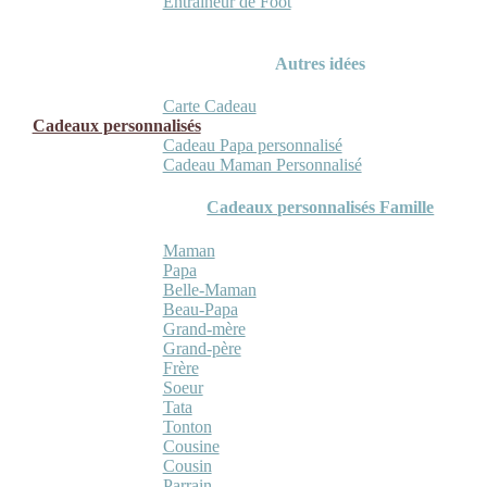
Entraineur de Foot
Autres idées
Carte Cadeau
Cadeaux personnalisés
Cadeau Papa personnalisé
Cadeau Maman Personnalisé
Cadeaux personnalisés Famille
Maman
Papa
Belle-Maman
Beau-Papa
Grand-mère
Grand-père
Frère
Soeur
Tata
Tonton
Cousine
Cousin
Parrain