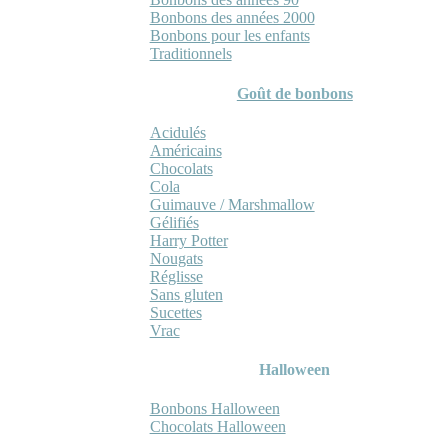
Bonbons des années 2000
Bonbons pour les enfants
Traditionnels
Goût de bonbons
Acidulés
Américains
Chocolats
Cola
Guimauve / Marshmallow
Gélifiés
Harry Potter
Nougats
Réglisse
Sans gluten
Sucettes
Vrac
Halloween
Bonbons Halloween
Chocolats Halloween