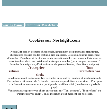
Voir Le Panier
Continuer Mes Achats
Cookies sur Nostalgift.com
NostalGift.com et des tiers sélectionnés, notamment des partenaires statistiques,
utilisent des cookies ou des technologies similaires. Les cookies nous permettent
d’accéder, d’analyser et de stocker des informations telles que les caractéristiques de
votre terminal ainsi que certaines données personnelles (par exemple : adresses IP,
données de navigation, d’utilisation ou de géolocalisation, identifiants uniques).
Accepter
Tout
refuser
Paramétrez vos
choix
Ces données sont traitées aux fins suivantes entre autres : analyse et amélioration de
l’expérience utilisateur, de l'offre de contenus, de produits et de services... Pour plus
d’information, consulter notre politique de confidentialité (lien dans nos pieds de
page).
Vous pouvez exprimer vos choix en cliquant sur "Tout accepter", "Tout refuser" ou
"Paramétrez vos choix", et les modifier à tout moment sur notre site.