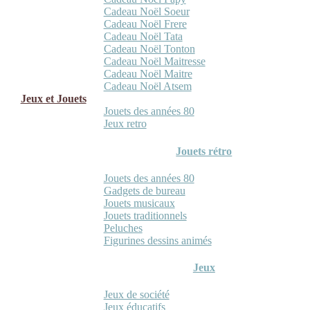
Cadeau Noël Soeur
Cadeau Noël Frere
Cadeau Noël Tata
Cadeau Noël Tonton
Cadeau Noël Maitresse
Cadeau Noël Maitre
Cadeau Noël Atsem
Jeux et Jouets
Jouets des années 80
Jeux retro
Jouets rétro
Jouets des années 80
Gadgets de bureau
Jouets musicaux
Jouets traditionnels
Peluches
Figurines dessins animés
Jeux
Jeux de société
Jeux éducatifs