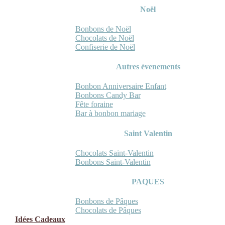
Noël
Bonbons de Noël
Chocolats de Noël
Confiserie de Noël
Autres évenements
Bonbon Anniversaire Enfant
Bonbons Candy Bar
Fête foraine
Bar à bonbon mariage
Saint Valentin
Chocolats Saint-Valentin
Bonbons Saint-Valentin
PAQUES
Bonbons de Pâques
Chocolats de Pâques
Idées Cadeaux