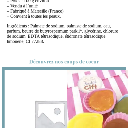
– Poids : 100 g environ.
– Vendu à l’unité
– Fabriqué à Marseille (France).
– Convient à toutes les peaux.
Ingrédients : Palmate de sodium, palmiste de sodium, eau,
parfum, beurre de butyrospermum parkii*, glycérine, chlorure
de sodium, EDTA tétrasodique, étidronate tétrasodique,
limonène, CI 77288.
Découvrez nos coups de coeur