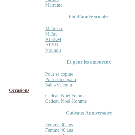
Marraine
Fin d’année scolaire
Maîtresse
Maître
ATSEM
AESH
Nounou
Et pour les amoureux
Pour sa copine
Pour son copain
Saint-Valentin
Occasions
Cadeau Noel Femme
Cadeau Noel Homme
Cadeaux Anniversaire
Femme 30 ans
Femme 40 ans