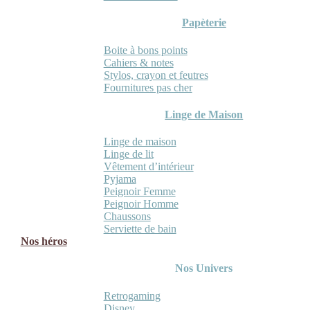
Papèterie
Boite à bons points
Cahiers & notes
Stylos, crayon et feutres
Fournitures pas cher
Linge de Maison
Linge de maison
Linge de lit
Vêtement d’intérieur
Pyjama
Peignoir Femme
Peignoir Homme
Chaussons
Serviette de bain
Nos héros
Nos Univers
Retrogaming
Disney