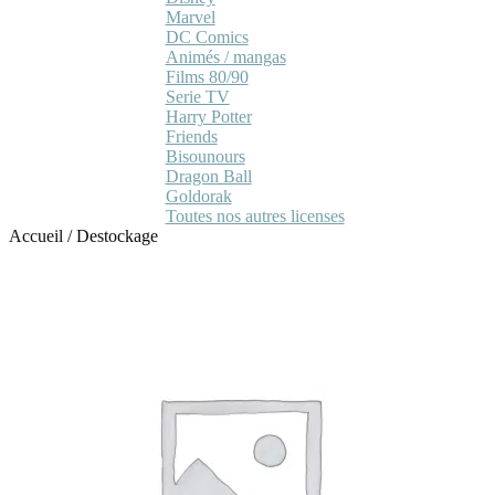
Marvel
DC Comics
Animés / mangas
Films 80/90
Serie TV
Harry Potter
Friends
Bisounours
Dragon Ball
Goldorak
Toutes nos autres licenses
Accueil
/
Destockage