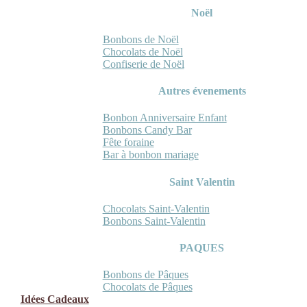
Noël
Bonbons de Noël
Chocolats de Noël
Confiserie de Noël
Autres évenements
Bonbon Anniversaire Enfant
Bonbons Candy Bar
Fête foraine
Bar à bonbon mariage
Saint Valentin
Chocolats Saint-Valentin
Bonbons Saint-Valentin
PAQUES
Bonbons de Pâques
Chocolats de Pâques
Idées Cadeaux