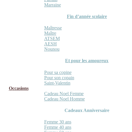
Marraine
Fin d’année scolaire
Maîtresse
Maître
ATSEM
AESH
Nounou
Et pour les amoureux
Pour sa copine
Pour son copain
Saint-Valentin
Occasions
Cadeau Noel Femme
Cadeau Noel Homme
Cadeaux Anniversaire
Femme 30 ans
Femme 40 ans