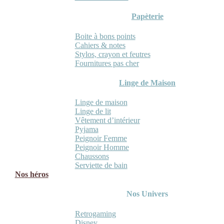
Papèterie
Boite à bons points
Cahiers & notes
Stylos, crayon et feutres
Fournitures pas cher
Linge de Maison
Linge de maison
Linge de lit
Vêtement d’intérieur
Pyjama
Peignoir Femme
Peignoir Homme
Chaussons
Serviette de bain
Nos héros
Nos Univers
Retrogaming
Disney