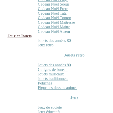
Cadeau Noël Soeur
Cadeau Noël Frere
Cadeau Noël Tata
Cadeau Noël Tonton
Cadeau Noël Maitresse
Cadeau Noël Maitre
Cadeau Noël Atsem
Jeux et Jouets
Jouets des années 80
Jeux retro
Jouets rétro
Jouets des années 80
Gadgets de bureau
Jouets musicaux
Jouets traditionnels
Peluches
Figurines dessins animés
Jeux
Jeux de société
Jeux éducatifs