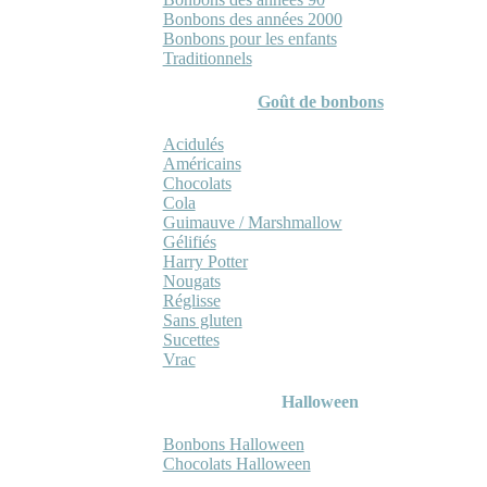
Bonbons des années 2000
Bonbons pour les enfants
Traditionnels
Goût de bonbons
Acidulés
Américains
Chocolats
Cola
Guimauve / Marshmallow
Gélifiés
Harry Potter
Nougats
Réglisse
Sans gluten
Sucettes
Vrac
Halloween
Bonbons Halloween
Chocolats Halloween