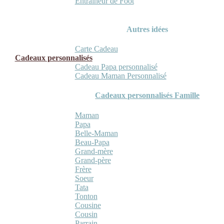
Entraineur de Foot
Autres idées
Carte Cadeau
Cadeaux personnalisés
Cadeau Papa personnalisé
Cadeau Maman Personnalisé
Cadeaux personnalisés Famille
Maman
Papa
Belle-Maman
Beau-Papa
Grand-mère
Grand-père
Frère
Soeur
Tata
Tonton
Cousine
Cousin
Parrain