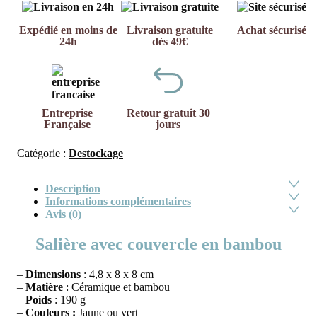
Expédié en moins de
Livraison gratuite
Achat sécurisé
24h
dès 49€
Entreprise
Retour gratuit 30
Française
jours
Catégorie :
Destockage
Description
Informations complémentaires
Avis (0)
Salière avec couvercle en bambou
–
Dimensions
: 4,8 x 8 x 8 cm
–
Matière
: Céramique et bambou
–
Poids
: 190 g
–
Couleurs :
Jaune ou vert