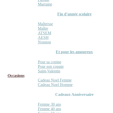
Marraine
Fin d’année scolaire
Maîtresse
Maître
ATSEM
AESH
Nounou
Et pour les amoureux
Pour sa copine
Pour son copain
Saint-Valentin
Occasions
Cadeau Noel Femme
Cadeau Noel Homme
Cadeaux Anniversaire
Femme 30 ans
Femme 40 ans