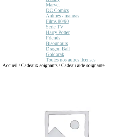
Marvel
DC Comics
Animés / mangas
Films 80/90
Serie TV
Harry Potter
Friends
Bisounours
Dragon Ball
Goldorak
Toutes nos autres licenses
Accueil
/
Cadeaux soignants
/
Cadeau aide soignante