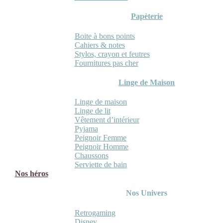
Papèterie
Boite à bons points
Cahiers & notes
Stylos, crayon et feutres
Fournitures pas cher
Linge de Maison
Linge de maison
Linge de lit
Vêtement d’intérieur
Pyjama
Peignoir Femme
Peignoir Homme
Chaussons
Serviette de bain
Nos héros
Nos Univers
Retrogaming
Disney