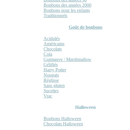
Bonbons des années 2000
Bonbons pour les enfants
Traditionnels
Goût de bonbons
Acidulés
Américains
Chocolats
Cola
Guimauve / Marshmallow
Gélifiés
Harry Potter
Nougats
Réglisse
Sans gluten
Sucettes
Vrac
Halloween
Bonbons Halloween
Chocolats Halloween