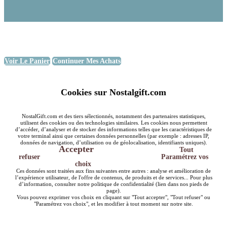
Voir Le Panier
Continuer Mes Achats
Cookies sur Nostalgift.com
NostalGift.com et des tiers sélectionnés, notamment des partenaires statistiques,
utilisent des cookies ou des technologies similaires. Les cookies nous permettent
d’accéder, d’analyser et de stocker des informations telles que les caractéristiques de
votre terminal ainsi que certaines données personnelles (par exemple : adresses IP,
données de navigation, d’utilisation ou de géolocalisation, identifiants uniques).
Accepter
Tout
refuser
Paramétrez vos
choix
Ces données sont traitées aux fins suivantes entre autres : analyse et amélioration de
l’expérience utilisateur, de l'offre de contenus, de produits et de services... Pour plus
d’information, consulter notre politique de confidentialité (lien dans nos pieds de
page).
Vous pouvez exprimer vos choix en cliquant sur "Tout accepter", "Tout refuser" ou
"Paramétrez vos choix", et les modifier à tout moment sur notre site.