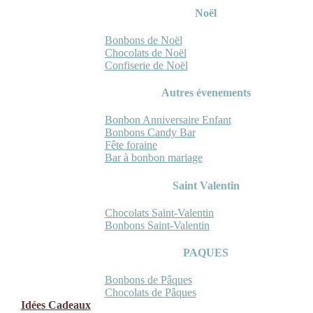
Noël
Bonbons de Noël
Chocolats de Noël
Confiserie de Noël
Autres évenements
Bonbon Anniversaire Enfant
Bonbons Candy Bar
Fête foraine
Bar à bonbon mariage
Saint Valentin
Chocolats Saint-Valentin
Bonbons Saint-Valentin
PAQUES
Bonbons de Pâques
Chocolats de Pâques
Idées Cadeaux