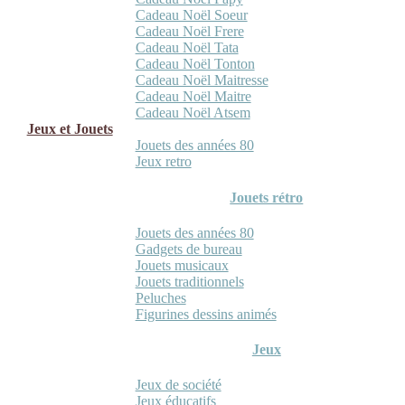
Cadeau Noël Soeur
Cadeau Noël Frere
Cadeau Noël Tata
Cadeau Noël Tonton
Cadeau Noël Maitresse
Cadeau Noël Maitre
Cadeau Noël Atsem
Jeux et Jouets
Jouets des années 80
Jeux retro
Jouets rétro
Jouets des années 80
Gadgets de bureau
Jouets musicaux
Jouets traditionnels
Peluches
Figurines dessins animés
Jeux
Jeux de société
Jeux éducatifs