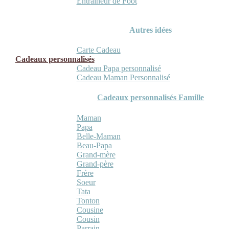
Entraineur de Foot
Autres idées
Carte Cadeau
Cadeaux personnalisés
Cadeau Papa personnalisé
Cadeau Maman Personnalisé
Cadeaux personnalisés Famille
Maman
Papa
Belle-Maman
Beau-Papa
Grand-mère
Grand-père
Frère
Soeur
Tata
Tonton
Cousine
Cousin
Parrain