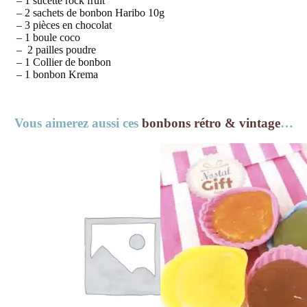
– 1 sucette rock fruit
– 2 sachets de bonbon Haribo 10g
– 3 pièces en chocolat
– 1 boule coco
– 2 pailles poudre
– 1 Collier de bonbon
– 1 bonbon Krema
Vous aimerez aussi ces
bonbons rétro & vintage
…