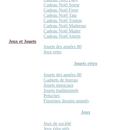
Cadeau Noël Soeur
Cadeau Noël Frere
Cadeau Noël Tata
Cadeau Noël Tonton
Cadeau Noël Maitresse
Cadeau Noël Maitre
Cadeau Noël Atsem
Jeux et Jouets
Jouets des années 80
Jeux retro
Jouets rétro
Jouets des années 80
Gadgets de bureau
Jouets musicaux
Jouets traditionnels
Peluches
Figurines dessins animés
Jeux
Jeux de société
Jeux éducatifs