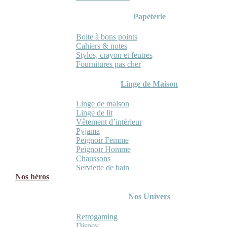
Papèterie
Boite à bons points
Cahiers & notes
Stylos, crayon et feutres
Fournitures pas cher
Linge de Maison
Linge de maison
Linge de lit
Vêtement d’intérieur
Pyjama
Peignoir Femme
Peignoir Homme
Chaussons
Serviette de bain
Nos héros
Nos Univers
Retrogaming
Disney