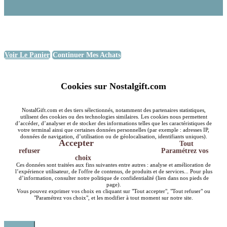
Voir Le Panier
Continuer Mes Achats
Cookies sur Nostalgift.com
NostalGift.com et des tiers sélectionnés, notamment des partenaires statistiques,
utilisent des cookies ou des technologies similaires. Les cookies nous permettent
d’accéder, d’analyser et de stocker des informations telles que les caractéristiques de
votre terminal ainsi que certaines données personnelles (par exemple : adresses IP,
données de navigation, d’utilisation ou de géolocalisation, identifiants uniques).
Accepter
Tout
refuser
Paramétrez vos
choix
Ces données sont traitées aux fins suivantes entre autres : analyse et amélioration de
l’expérience utilisateur, de l'offre de contenus, de produits et de services... Pour plus
d’information, consulter notre politique de confidentialité (lien dans nos pieds de
page).
Vous pouvez exprimer vos choix en cliquant sur "Tout accepter", "Tout refuser" ou
"Paramétrez vos choix", et les modifier à tout moment sur notre site.