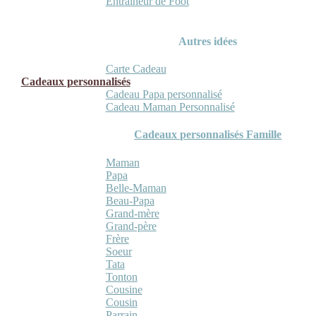
Entraineur de Foot
Autres idées
Carte Cadeau
Cadeaux personnalisés
Cadeau Papa personnalisé
Cadeau Maman Personnalisé
Cadeaux personnalisés Famille
Maman
Papa
Belle-Maman
Beau-Papa
Grand-mère
Grand-père
Frère
Soeur
Tata
Tonton
Cousine
Cousin
Parrain