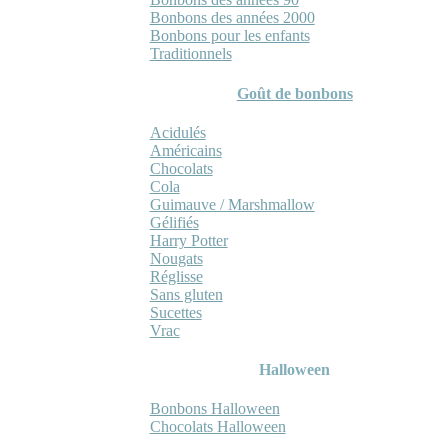
Bonbons des années 2000
Bonbons pour les enfants
Traditionnels
Goût de bonbons
Acidulés
Américains
Chocolats
Cola
Guimauve / Marshmallow
Gélifiés
Harry Potter
Nougats
Réglisse
Sans gluten
Sucettes
Vrac
Halloween
Bonbons Halloween
Chocolats Halloween