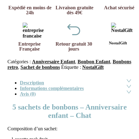
Expédié en moins de
Livraison gratuite
Achat sécurisé
24h
dès 49€
NostalGift
Entreprise
Retour gratuit 30
Française
jours
Catégories :
Anniversaire Enfant
,
Bonbon Enfant
,
Bonbons
retro
,
Sachet de bonbons
Étiquette :
NostalGift
Description
Informations complémentaires
Avis (0)
5 sachets de bonbons – Anniversaire
enfant – Chat
Composition d’un sachet: