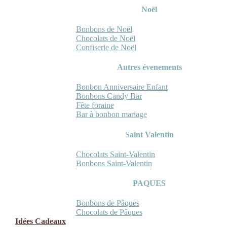
Noël
Bonbons de Noël
Chocolats de Noël
Confiserie de Noël
Autres évenements
Bonbon Anniversaire Enfant
Bonbons Candy Bar
Fête foraine
Bar à bonbon mariage
Saint Valentin
Chocolats Saint-Valentin
Bonbons Saint-Valentin
PAQUES
Bonbons de Pâques
Chocolats de Pâques
Idées Cadeaux