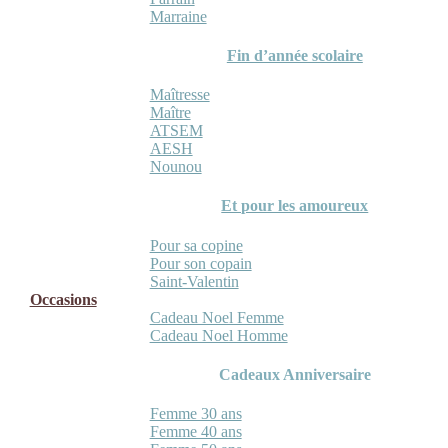
Marraine
Fin d’année scolaire
Maîtresse
Maître
ATSEM
AESH
Nounou
Et pour les amoureux
Pour sa copine
Pour son copain
Saint-Valentin
Occasions
Cadeau Noel Femme
Cadeau Noel Homme
Cadeaux Anniversaire
Femme 30 ans
Femme 40 ans