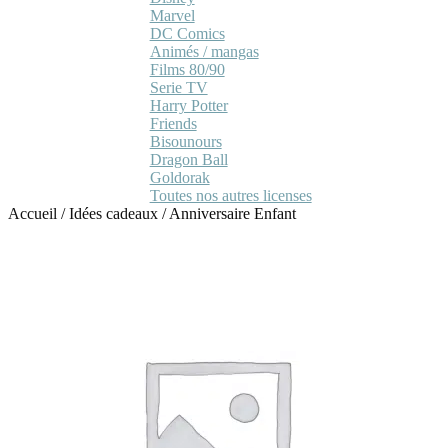
Marvel
DC Comics
Animés / mangas
Films 80/90
Serie TV
Harry Potter
Friends
Bisounours
Dragon Ball
Goldorak
Toutes nos autres licenses
Accueil
/
Idées cadeaux
/
Anniversaire Enfant