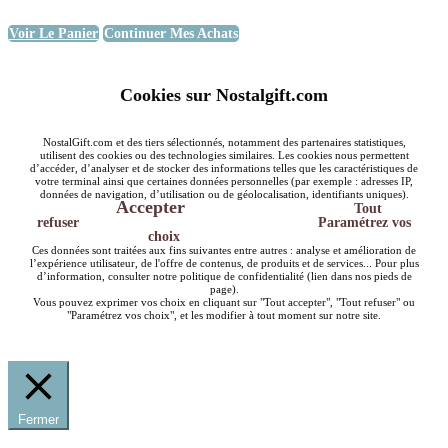
Voir Le Panier
Continuer Mes Achats
Cookies sur Nostalgift.com
NostalGift.com et des tiers sélectionnés, notamment des partenaires statistiques,
utilisent des cookies ou des technologies similaires. Les cookies nous permettent
d’accéder, d’analyser et de stocker des informations telles que les caractéristiques de
votre terminal ainsi que certaines données personnelles (par exemple : adresses IP,
données de navigation, d’utilisation ou de géolocalisation, identifiants uniques).
Accepter
Tout
refuser
Paramétrez vos
choix
Ces données sont traitées aux fins suivantes entre autres : analyse et amélioration de
l’expérience utilisateur, de l'offre de contenus, de produits et de services... Pour plus
d’information, consulter notre politique de confidentialité (lien dans nos pieds de
page).
Vous pouvez exprimer vos choix en cliquant sur "Tout accepter", "Tout refuser" ou
"Paramétrez vos choix", et les modifier à tout moment sur notre site.
Fermer