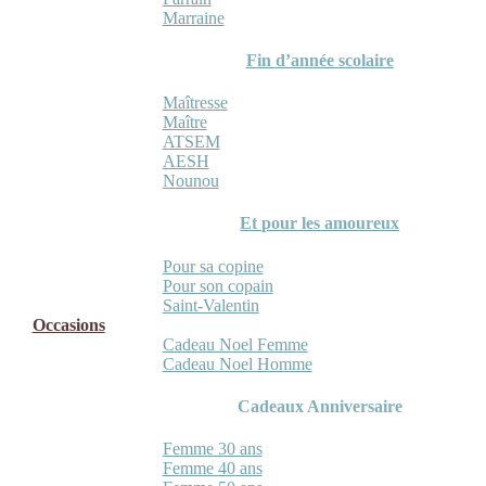
Marraine
Fin d’année scolaire
Maîtresse
Maître
ATSEM
AESH
Nounou
Et pour les amoureux
Pour sa copine
Pour son copain
Saint-Valentin
Occasions
Cadeau Noel Femme
Cadeau Noel Homme
Cadeaux Anniversaire
Femme 30 ans
Femme 40 ans