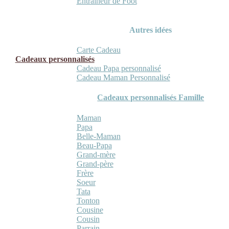
Entraineur de Foot
Autres idées
Carte Cadeau
Cadeaux personnalisés
Cadeau Papa personnalisé
Cadeau Maman Personnalisé
Cadeaux personnalisés Famille
Maman
Papa
Belle-Maman
Beau-Papa
Grand-mère
Grand-père
Frère
Soeur
Tata
Tonton
Cousine
Cousin
Parrain