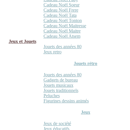
Cadeau Noël Soeur
Cadeau Noël Frere
Cadeau Noël Tata
Cadeau Noël Tonton
Cadeau Noël Maitresse
Cadeau Noël Maitre
Cadeau Noël Atsem
Jeux et Jouets
Jouets des années 80
Jeux retro
Jouets rétro
Jouets des années 80
Gadgets de bureau
Jouets musicaux
Jouets traditionnels
Peluches
Figurines dessins animés
Jeux
Jeux de société
Jeux éducatifs