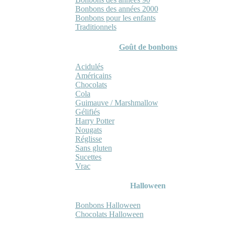
Bonbons des années 2000
Bonbons pour les enfants
Traditionnels
Goût de bonbons
Acidulés
Américains
Chocolats
Cola
Guimauve / Marshmallow
Gélifiés
Harry Potter
Nougats
Réglisse
Sans gluten
Sucettes
Vrac
Halloween
Bonbons Halloween
Chocolats Halloween