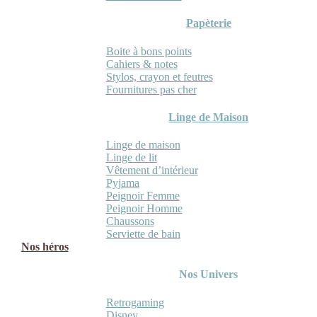
Papèterie
Boite à bons points
Cahiers & notes
Stylos, crayon et feutres
Fournitures pas cher
Linge de Maison
Linge de maison
Linge de lit
Vêtement d’intérieur
Pyjama
Peignoir Femme
Peignoir Homme
Chaussons
Serviette de bain
Nos héros
Nos Univers
Retrogaming
Disney