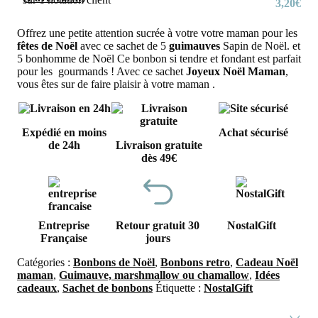
3,20
€
Offrez une petite attention sucrée à votre votre maman pour les
fêtes de Noël
avec ce sachet de 5
guimauves
Sapin de Noël. et
5 bonhomme de Noël Ce bonbon si tendre et fondant est parfait
pour les gourmands ! Avec ce sachet
Joyeux Noël Maman
,
vous êtes sur de faire plaisir à votre maman .
Expédié en moins
Achat sécurisé
de 24h
Livraison gratuite
dès 49€
Entreprise
Retour gratuit 30
NostalGift
Française
jours
Catégories :
Bonbons de Noël
,
Bonbons retro
,
Cadeau Noël
maman
,
Guimauve, marshmallow ou chamallow
,
Idées
cadeaux
,
Sachet de bonbons
Étiquette :
NostalGift