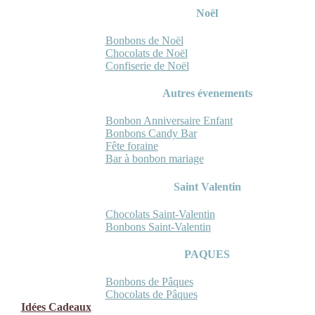
Noël
Bonbons de Noël
Chocolats de Noël
Confiserie de Noël
Autres évenements
Bonbon Anniversaire Enfant
Bonbons Candy Bar
Fête foraine
Bar à bonbon mariage
Saint Valentin
Chocolats Saint-Valentin
Bonbons Saint-Valentin
PAQUES
Bonbons de Pâques
Chocolats de Pâques
Idées Cadeaux