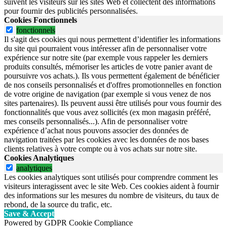
suivent les visiteurs sur les sites Web et collectent des informations
pour fournir des publicités personnalisées.
Cookies Fonctionnels
fonctionnels
Il s'agit des cookies qui nous permettent d’identifier les informations
du site qui pourraient vous intéresser afin de personnaliser votre
expérience sur notre site (par exemple vous rappeler les derniers
produits consultés, mémoriser les articles de votre panier avant de
poursuivre vos achats.). Ils vous permettent également de bénéficier
de nos conseils personnalisés et d'offres promotionnelles en fonction
de votre origine de navigation (par exemple si vous venez de nos
sites partenaires). Ils peuvent aussi être utilisés pour vous fournir des
fonctionnalités que vous avez sollicités (ex mon magasin préféré,
mes conseils personnalisés...). Afin de personnaliser votre
expérience d’achat nous pouvons associer des données de
navigation traitées par les cookies avec les données de nos bases
clients relatives à votre compte ou à vos achats sur notre site.
Cookies Analytiques
analytiques
Les cookies analytiques sont utilisés pour comprendre comment les
visiteurs interagissent avec le site Web. Ces cookies aident à fournir
des informations sur les mesures du nombre de visiteurs, du taux de
rebond, de la source du trafic, etc.
Save & Accept
Powered by GDPR Cookie Compliance