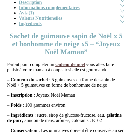
Description
Informations complémentaires
Avis (1)
Valeurs Nutritionelles
Ingrédients
Sachet de guimauve sapin de Noël x 5
et bonhomme de neige x5 – “Joyeux
Noël Maman”
Parfait pour compléter un
cadeau de noel
vous allez faire
plaisir à votre maman à coup sûr si elle est gourmande.
–
Contenu du sachet
: 5 guimauves en forme de sapin de
Noël + 5 guimauves en forme de bonhomme de neige
–
Inscription :
Joyeux Noël Maman
–
Poids
: 100 grammes environ
–
Ingrédients
: sucre, sirop de glucose-fructose, eau,
gélatine
de porc,
amidon de mais, arômes, colorants : E162
–
Conservation
: Les guimauves doivent être conservés au sec