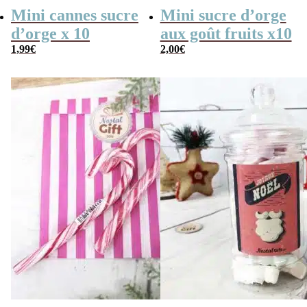
Mini cannes sucre
Mini sucre d’orge
d’orge x 10
aux goût fruits x10
1,99
€
2,00
€