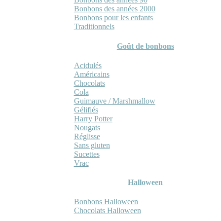
Bonbons des années 2000
Bonbons pour les enfants
Traditionnels
Goût de bonbons
Acidulés
Américains
Chocolats
Cola
Guimauve / Marshmallow
Gélifiés
Harry Potter
Nougats
Réglisse
Sans gluten
Sucettes
Vrac
Halloween
Bonbons Halloween
Chocolats Halloween