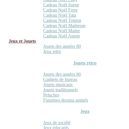
Cadeau Noël Soeur
Cadeau Noël Frere
Cadeau Noël Tata
Cadeau Noël Tonton
Cadeau Noël Maitresse
Cadeau Noël Maitre
Cadeau Noël Atsem
Jeux et Jouets
Jouets des années 80
Jeux retro
Jouets rétro
Jouets des années 80
Gadgets de bureau
Jouets musicaux
Jouets traditionnels
Peluches
Figurines dessins animés
Jeux
Jeux de société
Jeux éducatifs