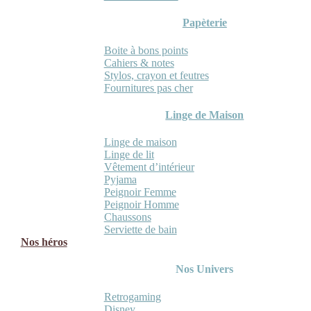
Papèterie
Boite à bons points
Cahiers & notes
Stylos, crayon et feutres
Fournitures pas cher
Linge de Maison
Linge de maison
Linge de lit
Vêtement d’intérieur
Pyjama
Peignoir Femme
Peignoir Homme
Chaussons
Serviette de bain
Nos héros
Nos Univers
Retrogaming
Disney