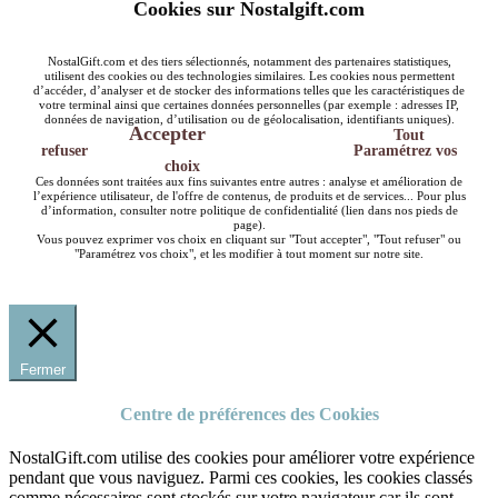
Cookies sur Nostalgift.com
NostalGift.com et des tiers sélectionnés, notamment des partenaires statistiques,
utilisent des cookies ou des technologies similaires. Les cookies nous permettent
d’accéder, d’analyser et de stocker des informations telles que les caractéristiques de
votre terminal ainsi que certaines données personnelles (par exemple : adresses IP,
données de navigation, d’utilisation ou de géolocalisation, identifiants uniques).
Accepter
Tout
refuser
Paramétrez vos
choix
Ces données sont traitées aux fins suivantes entre autres : analyse et amélioration de
l’expérience utilisateur, de l'offre de contenus, de produits et de services... Pour plus
d’information, consulter notre politique de confidentialité (lien dans nos pieds de
page).
Vous pouvez exprimer vos choix en cliquant sur "Tout accepter", "Tout refuser" ou
"Paramétrez vos choix", et les modifier à tout moment sur notre site.
Fermer
Centre de préférences des Cookies
NostalGift.com utilise des cookies pour améliorer votre expérience
pendant que vous naviguez. Parmi ces cookies, les cookies classés
comme nécessaires sont stockés sur votre navigateur car ils sont