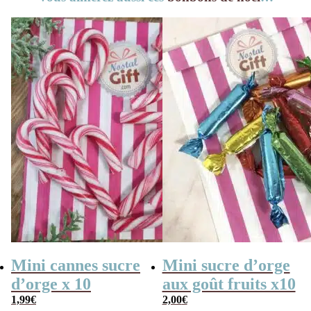
Mini cannes sucre
Mini sucre d’orge
d’orge x 10
aux goût fruits x10
1,99
€
2,00
€