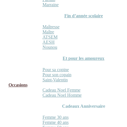
Marraine
Fin d’année scolaire
Maîtresse
Maître
ATSEM
AESH
Nounou
Et pour les amoureux
Pour sa copine
Pour son copain
Saint-Valentin
Occasions
Cadeau Noel Femme
Cadeau Noel Homme
Cadeaux Anniversaire
Femme 30 ans
Femme 40 ans