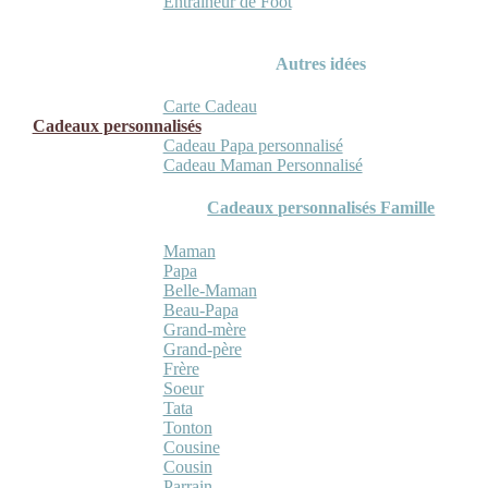
Entraineur de Foot
Autres idées
Carte Cadeau
Cadeaux personnalisés
Cadeau Papa personnalisé
Cadeau Maman Personnalisé
Cadeaux personnalisés Famille
Maman
Papa
Belle-Maman
Beau-Papa
Grand-mère
Grand-père
Frère
Soeur
Tata
Tonton
Cousine
Cousin
Parrain