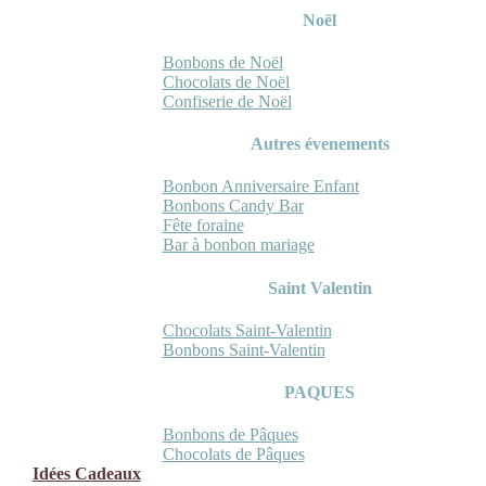
Noël
Bonbons de Noël
Chocolats de Noël
Confiserie de Noël
Autres évenements
Bonbon Anniversaire Enfant
Bonbons Candy Bar
Fête foraine
Bar à bonbon mariage
Saint Valentin
Chocolats Saint-Valentin
Bonbons Saint-Valentin
PAQUES
Bonbons de Pâques
Chocolats de Pâques
Idées Cadeaux