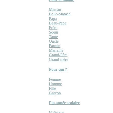
Maman
Belle-Maman
Papa
Beau-Papa
Frère
Soeur
Tante
Oncle
Parrain
Marraine
Grand-Père
Grand-mère
Pour qui ?
Femme
Homme
Fille
Garçon
Fin année scolaire
Maîtresse