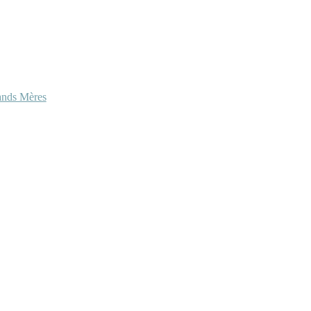
ands Mères