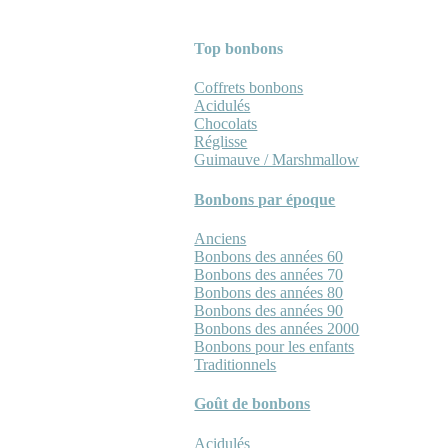
Top bonbons
Coffrets bonbons
Acidulés
Chocolats
Réglisse
Guimauve / Marshmallow
Bonbons par époque
Anciens
Bonbons des années 60
Bonbons des années 70
Bonbons des années 80
Bonbons des années 90
Bonbons des années 2000
Bonbons pour les enfants
Traditionnels
Goût de bonbons
Acidulés