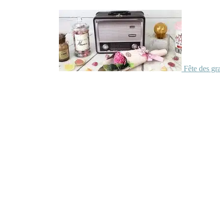
Fête des gr