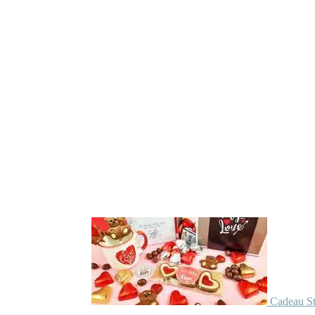
Cadeau St