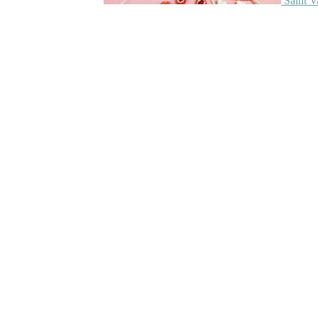
Saint V