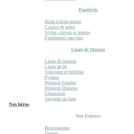
Papèterie
Boite à bons points
Cahiers & notes
Stylos, crayon et feutres
Fournitures pas cher
Linge de Maison
Linge de maison
Linge de lit
Vêtement d’intérieur
Pyjama
Peignoir Femme
Peignoir Homme
Chaussons
Serviette de bain
Nos héros
Nos Univers
Retrogaming
Disney