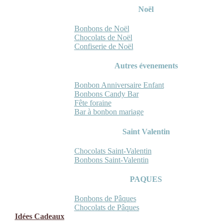
Noël
Bonbons de Noël
Chocolats de Noël
Confiserie de Noël
Autres évenements
Bonbon Anniversaire Enfant
Bonbons Candy Bar
Fête foraine
Bar à bonbon mariage
Saint Valentin
Chocolats Saint-Valentin
Bonbons Saint-Valentin
PAQUES
Bonbons de Pâques
Chocolats de Pâques
Idées Cadeaux