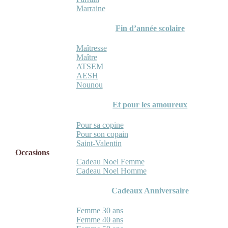
Marraine
Fin d’année scolaire
Maîtresse
Maître
ATSEM
AESH
Nounou
Et pour les amoureux
Pour sa copine
Pour son copain
Saint-Valentin
Occasions
Cadeau Noel Femme
Cadeau Noel Homme
Cadeaux Anniversaire
Femme 30 ans
Femme 40 ans