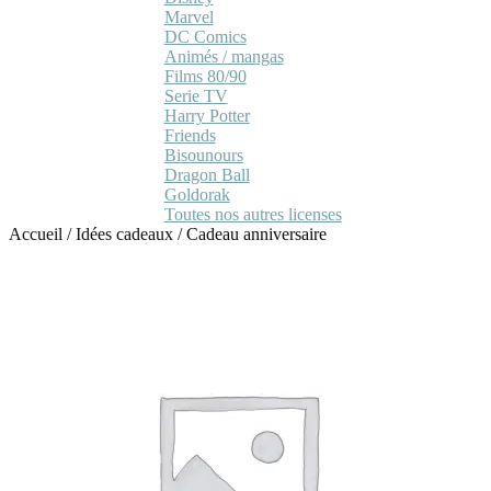
Marvel
DC Comics
Animés / mangas
Films 80/90
Serie TV
Harry Potter
Friends
Bisounours
Dragon Ball
Goldorak
Toutes nos autres licenses
Accueil
/
Idées cadeaux
/
Cadeau anniversaire