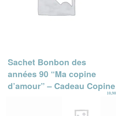
Sachet Bonbon des
années 90 “Ma copine
d’amour” – Cadeau Copine
10,90