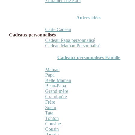
Entraineur de Foot
Autres idées
Carte Cadeau
Cadeaux personnalisés
Cadeau Papa personnalisé
Cadeau Maman Personnalisé
Cadeaux personnalisés Famille
Maman
Papa
Belle-Maman
Beau-Papa
Grand-mère
Grand-père
Frère
Soeur
Tata
Tonton
Cousine
Cousin
Parrain