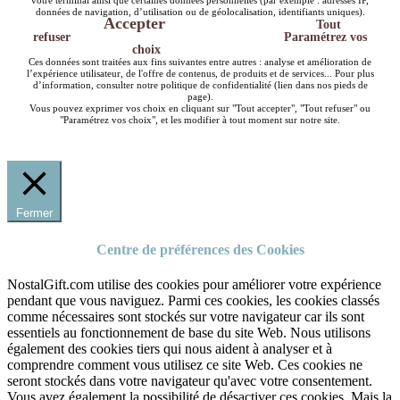
votre terminal ainsi que certaines données personnelles (par exemple : adresses IP,
données de navigation, d’utilisation ou de géolocalisation, identifiants uniques).
Accepter
Tout
refuser
Paramétrez vos
choix
Ces données sont traitées aux fins suivantes entre autres : analyse et amélioration de
l’expérience utilisateur, de l'offre de contenus, de produits et de services... Pour plus
d’information, consulter notre politique de confidentialité (lien dans nos pieds de
page).
Vous pouvez exprimer vos choix en cliquant sur "Tout accepter", "Tout refuser" ou
"Paramétrez vos choix", et les modifier à tout moment sur notre site.
Fermer
Centre de préférences des Cookies
NostalGift.com utilise des cookies pour améliorer votre expérience
pendant que vous naviguez. Parmi ces cookies, les cookies classés
comme nécessaires sont stockés sur votre navigateur car ils sont
essentiels au fonctionnement de base du site Web. Nous utilisons
également des cookies tiers qui nous aident à analyser et à
comprendre comment vous utilisez ce site Web. Ces cookies ne
seront stockés dans votre navigateur qu'avec votre consentement.
Vous avez également la possibilité de désactiver ces cookies. Mais la