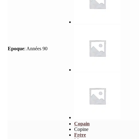
Epoque
:
Années 90
Copain
Copine
Frère