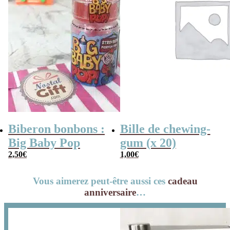
Biberon bonbons :
Bille de chewing-
Big Baby Pop
gum (x 20)
2,50
€
1,00
€
Vous aimerez peut-être aussi ces
cadeau
anniversaire
…