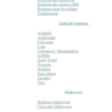
Bonbons des années 2000
Bonbons pour les enfants
Traditionnels
Goût de bonbons
Acidulés
Américains
Chocolats
Cola
Guimauve / Marshmallow
Gélifiés
Harry Potter
Nougats
Réglisse
Sans gluten
Sucettes
Vrac
Halloween
Bonbons Halloween
Chocolats Halloween