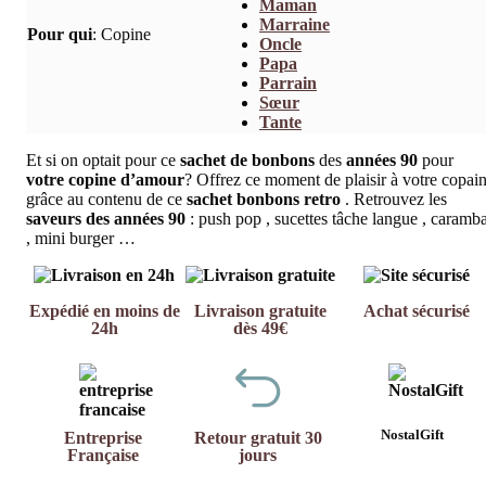
Maman
Marraine
Pour qui
:
Copine
Oncle
Papa
Parrain
Sœur
Tante
Et si on optait pour ce
sachet de bonbons
des
années 90
pour
votre copine d’amour
? Offrez ce moment de plaisir à votre copai
grâce au contenu de ce
sachet bonbons retro
. Retrouvez les
saveurs des années 90
: push pop , sucettes tâche langue , caramb
, mini burger …
Expédié en moins de
Livraison gratuite
Achat sécurisé
24h
dès 49€
NostalGift
Entreprise
Retour gratuit 30
Française
jours