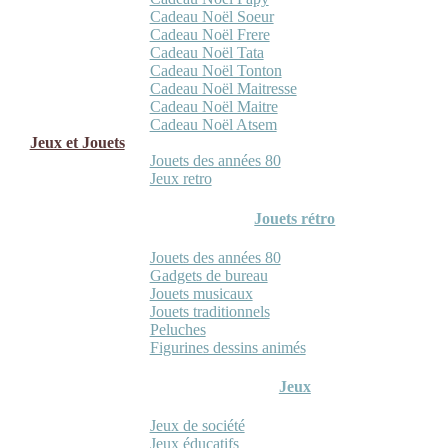
Cadeau Noël Soeur
Cadeau Noël Frere
Cadeau Noël Tata
Cadeau Noël Tonton
Cadeau Noël Maitresse
Cadeau Noël Maitre
Cadeau Noël Atsem
Jeux et Jouets
Jouets des années 80
Jeux retro
Jouets rétro
Jouets des années 80
Gadgets de bureau
Jouets musicaux
Jouets traditionnels
Peluches
Figurines dessins animés
Jeux
Jeux de société
Jeux éducatifs