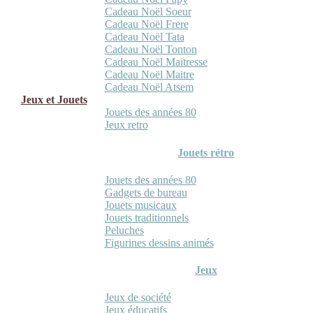
Cadeau Noël Soeur
Cadeau Noël Frere
Cadeau Noël Tata
Cadeau Noël Tonton
Cadeau Noël Maitresse
Cadeau Noël Maitre
Cadeau Noël Atsem
Jeux et Jouets
Jouets des années 80
Jeux retro
Jouets rétro
Jouets des années 80
Gadgets de bureau
Jouets musicaux
Jouets traditionnels
Peluches
Figurines dessins animés
Jeux
Jeux de société
Jeux éducatifs