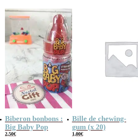
Biberon bonbons :
Bille de chewing-
Big Baby Pop
gum (x 20)
2,50
€
1,00
€