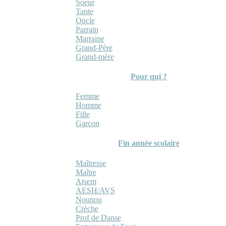
Soeur
Tante
Oncle
Parrain
Marraine
Grand-Père
Grand-mère
Pour qui ?
Femme
Homme
Fille
Garçon
Fin année scolaire
Maîtresse
Maître
Atsem
AESH/AVS
Nounou
Crèche
Prof de Danse