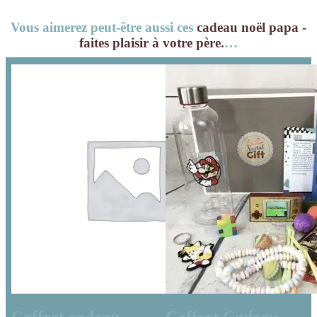
Vous aimerez peut-être aussi ces
cadeau noël papa -
faites plaisir à votre père.
…
Coffret cadeau
Coffret Cadeau