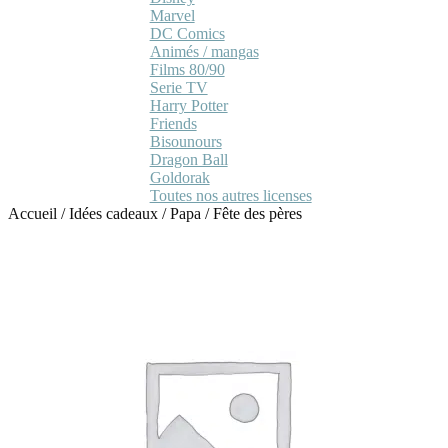
Marvel
DC Comics
Animés / mangas
Films 80/90
Serie TV
Harry Potter
Friends
Bisounours
Dragon Ball
Goldorak
Toutes nos autres licenses
Accueil
/
Idées cadeaux
/
Papa
/
Fête des pères