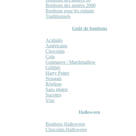
Bonbons des années 2000
Bonbons pour les enfants
Traditionnels
Goût de bonbons
Acidulés
Américains
Chocolats
Cola
Guimauve / Marshmallow
Gélifiés
Harry Potter
Nougats
Réglisse
Sans gluten
Sucettes
Vrac
Halloween
Bonbons Halloween
Chocolats Halloween