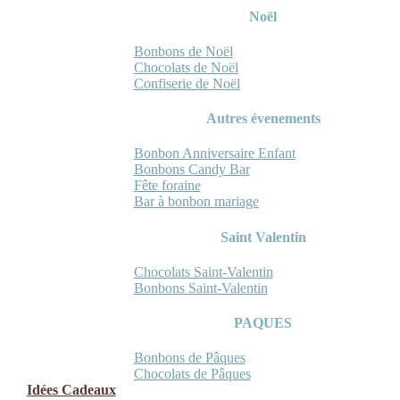
Noël
Bonbons de Noël
Chocolats de Noël
Confiserie de Noël
Autres évenements
Bonbon Anniversaire Enfant
Bonbons Candy Bar
Fête foraine
Bar à bonbon mariage
Saint Valentin
Chocolats Saint-Valentin
Bonbons Saint-Valentin
PAQUES
Bonbons de Pâques
Chocolats de Pâques
Idées Cadeaux