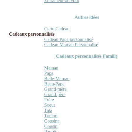
Entraineur de Foot
Autres idées
Carte Cadeau
Cadeaux personnalisés
Cadeau Papa personnalisé
Cadeau Maman Personnalisé
Cadeaux personnalisés Famille
Maman
Papa
Belle-Maman
Beau-Papa
Grand-mère
Grand-père
Frère
Soeur
Tata
Tonton
Cousine
Cousin
Parrain