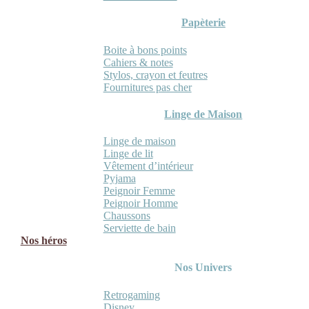
Papèterie
Boite à bons points
Cahiers & notes
Stylos, crayon et feutres
Fournitures pas cher
Linge de Maison
Linge de maison
Linge de lit
Vêtement d’intérieur
Pyjama
Peignoir Femme
Peignoir Homme
Chaussons
Serviette de bain
Nos héros
Nos Univers
Retrogaming
Disney