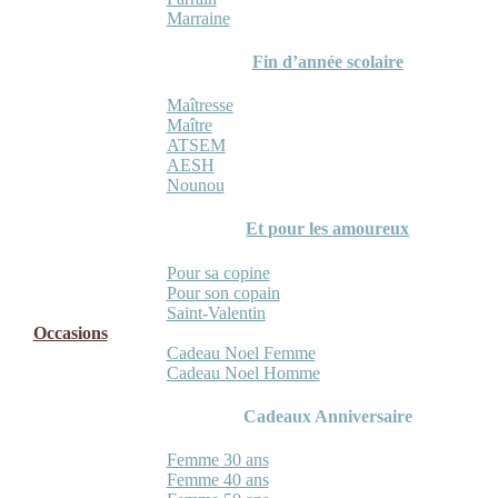
Marraine
Fin d’année scolaire
Maîtresse
Maître
ATSEM
AESH
Nounou
Et pour les amoureux
Pour sa copine
Pour son copain
Saint-Valentin
Occasions
Cadeau Noel Femme
Cadeau Noel Homme
Cadeaux Anniversaire
Femme 30 ans
Femme 40 ans