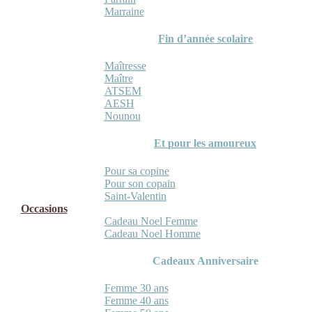
Marraine
Fin d’année scolaire
Maîtresse
Maître
ATSEM
AESH
Nounou
Et pour les amoureux
Pour sa copine
Pour son copain
Saint-Valentin
Occasions
Cadeau Noel Femme
Cadeau Noel Homme
Cadeaux Anniversaire
Femme 30 ans
Femme 40 ans