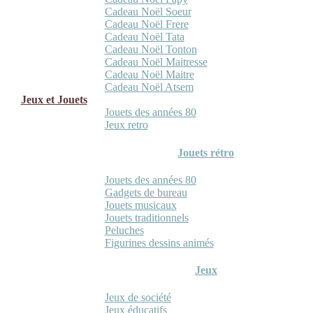
Cadeau Noël Soeur
Cadeau Noël Frere
Cadeau Noël Tata
Cadeau Noël Tonton
Cadeau Noël Maitresse
Cadeau Noël Maitre
Cadeau Noël Atsem
Jeux et Jouets
Jouets des années 80
Jeux retro
Jouets rétro
Jouets des années 80
Gadgets de bureau
Jouets musicaux
Jouets traditionnels
Peluches
Figurines dessins animés
Jeux
Jeux de société
Jeux éducatifs