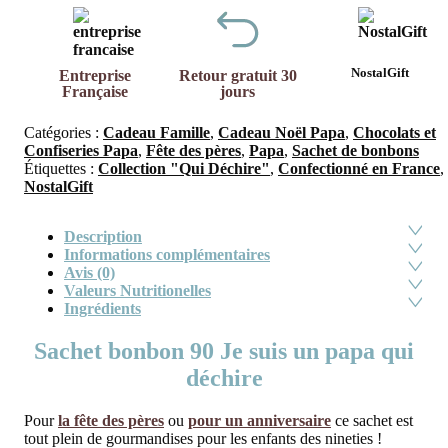
NostalGift
Entreprise
Retour gratuit 30
Française
jours
Catégories :
Cadeau Famille
,
Cadeau Noël Papa
,
Chocolats et
Confiseries Papa
,
Fête des pères
,
Papa
,
Sachet de bonbons
Étiquettes :
Collection "Qui Déchire"
,
Confectionné en France
,
NostalGift
Description
Informations complémentaires
Avis (0)
Valeurs Nutritionelles
Ingrédients
Sachet bonbon 90 Je suis un papa qui
déchire
Pour
la fête des pères
ou
pour un anniversaire
ce sachet est
tout plein de gourmandises pour les enfants des nineties !