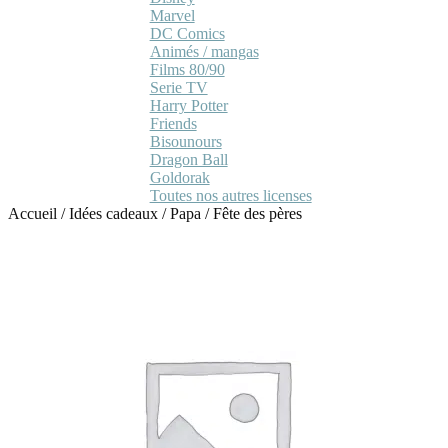
Marvel
DC Comics
Animés / mangas
Films 80/90
Serie TV
Harry Potter
Friends
Bisounours
Dragon Ball
Goldorak
Toutes nos autres licenses
Accueil
/
Idées cadeaux
/
Papa
/
Fête des pères