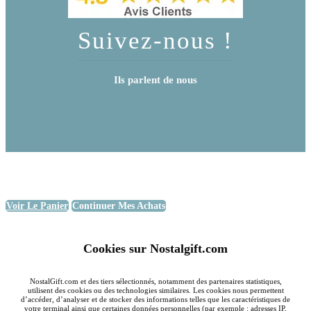
Suivez-nous !
Ils parlent de nous
Voir Le Panier
Continuer Mes Achats
Cookies sur Nostalgift.com
NostalGift.com et des tiers sélectionnés, notamment des partenaires statistiques,
utilisent des cookies ou des technologies similaires. Les cookies nous permettent
d’accéder, d’analyser et de stocker des informations telles que les caractéristiques de
votre terminal ainsi que certaines données personnelles (par exemple : adresses IP,