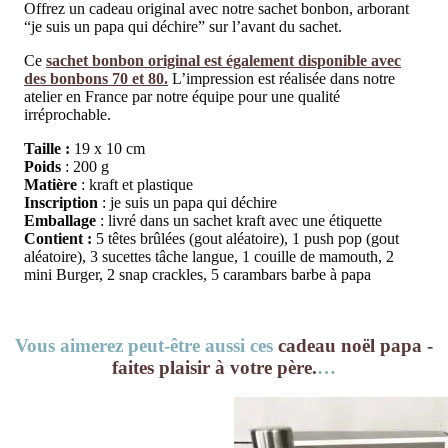
Offrez un cadeau original avec notre sachet bonbon, arborant
“je suis un papa qui déchire” sur l’avant du sachet.
Ce
sachet bonbon original est également disponible avec
des bonbons 70 et 80.
L’impression est réalisée dans notre
atelier en France par notre équipe pour une qualité
irréprochable.
Taille :
19 x 10 cm
Poids
: 200 g
Matière
: kraft et plastique
Inscription
: je suis un papa qui déchire
Emballage
: livré dans un sachet kraft avec une étiquette
Contient :
5 têtes brûlées (gout aléatoire), 1 push pop (gout
aléatoire), 3 sucettes tâche langue, 1 couille de mamouth, 2
mini Burger, 2 snap crackles, 5 carambars barbe à papa
Vous aimerez peut-être aussi ces
cadeau noël papa -
faites plaisir à votre père.
…