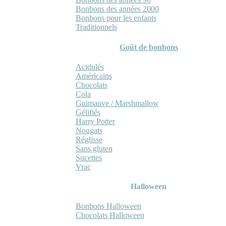
Bonbons des années 2000
Bonbons pour les enfants
Traditionnels
Goût de bonbons
Acidulés
Américains
Chocolats
Cola
Guimauve / Marshmallow
Gélifiés
Harry Potter
Nougats
Réglisse
Sans gluten
Sucettes
Vrac
Halloween
Bonbons Halloween
Chocolats Halloween