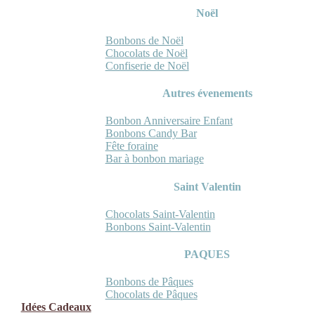
Noël
Bonbons de Noël
Chocolats de Noël
Confiserie de Noël
Autres évenements
Bonbon Anniversaire Enfant
Bonbons Candy Bar
Fête foraine
Bar à bonbon mariage
Saint Valentin
Chocolats Saint-Valentin
Bonbons Saint-Valentin
PAQUES
Bonbons de Pâques
Chocolats de Pâques
Idées Cadeaux