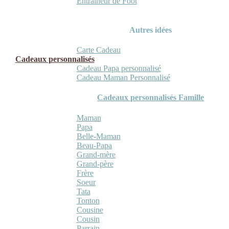
Entraineur de Foot
Autres idées
Carte Cadeau
Cadeaux personnalisés
Cadeau Papa personnalisé
Cadeau Maman Personnalisé
Cadeaux personnalisés Famille
Maman
Papa
Belle-Maman
Beau-Papa
Grand-mère
Grand-père
Frère
Soeur
Tata
Tonton
Cousine
Cousin
Parrain