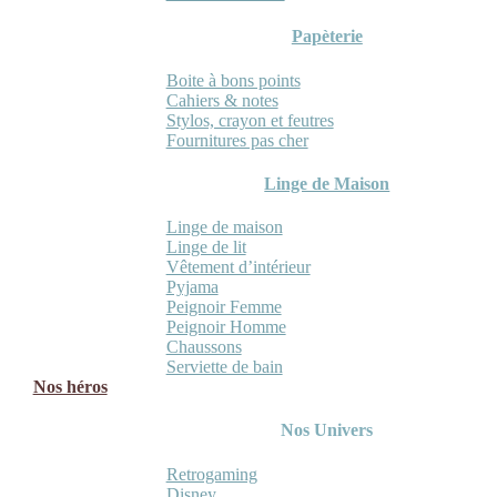
Papèterie
Boite à bons points
Cahiers & notes
Stylos, crayon et feutres
Fournitures pas cher
Linge de Maison
Linge de maison
Linge de lit
Vêtement d’intérieur
Pyjama
Peignoir Femme
Peignoir Homme
Chaussons
Serviette de bain
Nos héros
Nos Univers
Retrogaming
Disney