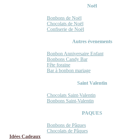
Noël
Bonbons de Noël
Chocolats de Noël
Confiserie de Noël
Autres évenements
Bonbon Anniversaire Enfant
Bonbons Candy Bar
Fête foraine
Bar à bonbon mariage
Saint Valentin
Chocolats Saint-Valentin
Bonbons Saint-Valentin
PAQUES
Bonbons de Pâques
Chocolats de Pâques
Idées Cadeaux