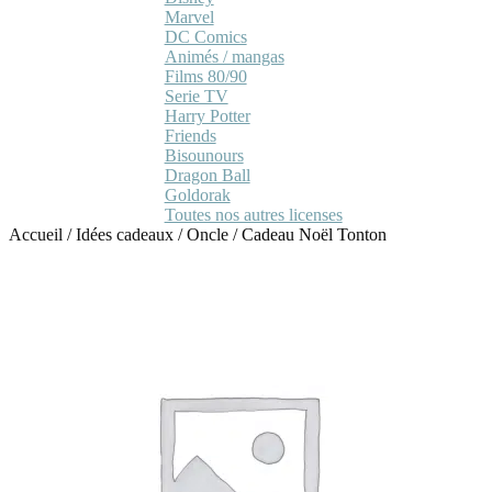
Marvel
DC Comics
Animés / mangas
Films 80/90
Serie TV
Harry Potter
Friends
Bisounours
Dragon Ball
Goldorak
Toutes nos autres licenses
Accueil
/
Idées cadeaux
/
Oncle
/
Cadeau Noël Tonton