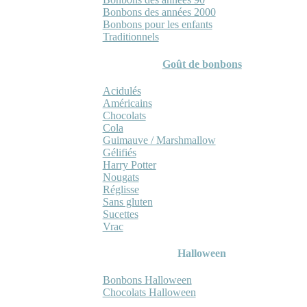
Bonbons des années 2000
Bonbons pour les enfants
Traditionnels
Goût de bonbons
Acidulés
Américains
Chocolats
Cola
Guimauve / Marshmallow
Gélifiés
Harry Potter
Nougats
Réglisse
Sans gluten
Sucettes
Vrac
Halloween
Bonbons Halloween
Chocolats Halloween