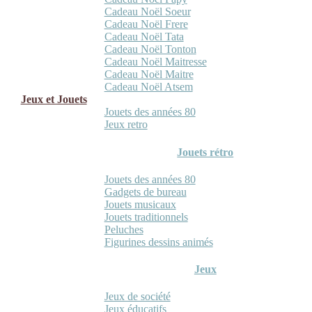
Cadeau Noël Soeur
Cadeau Noël Frere
Cadeau Noël Tata
Cadeau Noël Tonton
Cadeau Noël Maitresse
Cadeau Noël Maitre
Cadeau Noël Atsem
Jeux et Jouets
Jouets des années 80
Jeux retro
Jouets rétro
Jouets des années 80
Gadgets de bureau
Jouets musicaux
Jouets traditionnels
Peluches
Figurines dessins animés
Jeux
Jeux de société
Jeux éducatifs