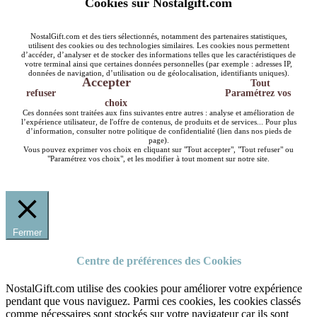
Cookies sur Nostalgift.com
NostalGift.com et des tiers sélectionnés, notamment des partenaires statistiques,
utilisent des cookies ou des technologies similaires. Les cookies nous permettent
d’accéder, d’analyser et de stocker des informations telles que les caractéristiques de
votre terminal ainsi que certaines données personnelles (par exemple : adresses IP,
données de navigation, d’utilisation ou de géolocalisation, identifiants uniques).
Accepter
Tout
refuser
Paramétrez vos
choix
Ces données sont traitées aux fins suivantes entre autres : analyse et amélioration de
l’expérience utilisateur, de l'offre de contenus, de produits et de services... Pour plus
d’information, consulter notre politique de confidentialité (lien dans nos pieds de
page).
Vous pouvez exprimer vos choix en cliquant sur "Tout accepter", "Tout refuser" ou
"Paramétrez vos choix", et les modifier à tout moment sur notre site.
Fermer
Centre de préférences des Cookies
NostalGift.com utilise des cookies pour améliorer votre expérience
pendant que vous naviguez. Parmi ces cookies, les cookies classés
comme nécessaires sont stockés sur votre navigateur car ils sont