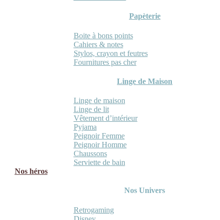
Papèterie
Boite à bons points
Cahiers & notes
Stylos, crayon et feutres
Fournitures pas cher
Linge de Maison
Linge de maison
Linge de lit
Vêtement d’intérieur
Pyjama
Peignoir Femme
Peignoir Homme
Chaussons
Serviette de bain
Nos héros
Nos Univers
Retrogaming
Disney