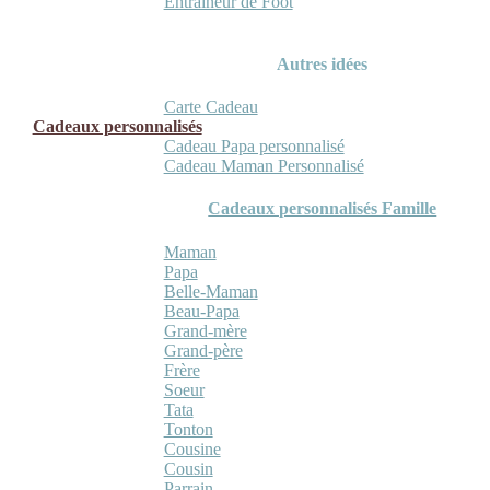
Entraineur de Foot
Autres idées
Carte Cadeau
Cadeaux personnalisés
Cadeau Papa personnalisé
Cadeau Maman Personnalisé
Cadeaux personnalisés Famille
Maman
Papa
Belle-Maman
Beau-Papa
Grand-mère
Grand-père
Frère
Soeur
Tata
Tonton
Cousine
Cousin
Parrain