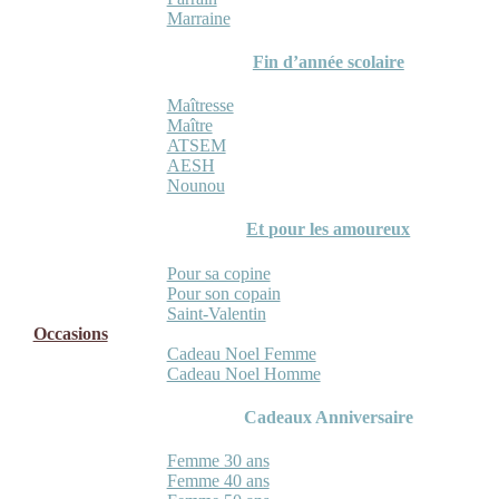
Marraine
Fin d’année scolaire
Maîtresse
Maître
ATSEM
AESH
Nounou
Et pour les amoureux
Pour sa copine
Pour son copain
Saint-Valentin
Occasions
Cadeau Noel Femme
Cadeau Noel Homme
Cadeaux Anniversaire
Femme 30 ans
Femme 40 ans