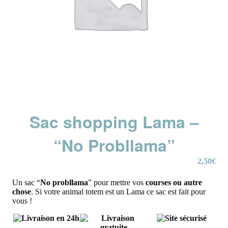
Sac shopping Lama –
“No Probllama”
2,50
€
Un sac “
No probllama
” pour mettre vos
courses ou autre
chose
. Si votre animal totem est un Lama ce sac est fait pour
vous !