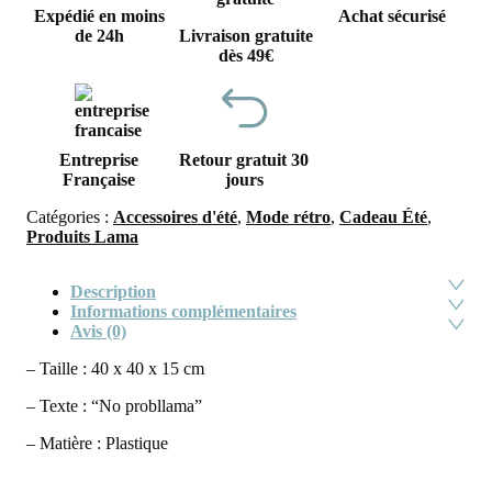
Expédié en moins
Achat sécurisé
de 24h
Livraison gratuite
dès 49€
Entreprise
Retour gratuit 30
Française
jours
Catégories :
Accessoires d'été
,
Mode rétro
,
Cadeau Été
,
Produits Lama
Description
Informations complémentaires
Avis (0)
– Taille : 40 x 40 x 15 cm
– Texte : “No probllama”
– Matière : Plastique