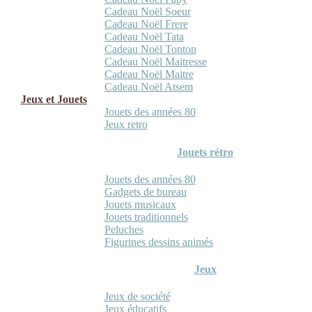
Cadeau Noël Soeur
Cadeau Noël Frere
Cadeau Noël Tata
Cadeau Noël Tonton
Cadeau Noël Maitresse
Cadeau Noël Maitre
Cadeau Noël Atsem
Jeux et Jouets
Jouets des années 80
Jeux retro
Jouets rétro
Jouets des années 80
Gadgets de bureau
Jouets musicaux
Jouets traditionnels
Peluches
Figurines dessins animés
Jeux
Jeux de société
Jeux éducatifs