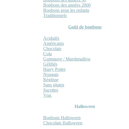
Bonbons des années 2000
Bonbons pour les enfants
Traditionnels
Goût de bonbons
Acidulés
Américains
Chocolats
Cola
Guimauve / Marshmallow
Gélifiés
Harry Potter
Nougats
Réglisse
Sans gluten
Sucettes
Vrac
Halloween
Bonbons Halloween
Chocolats Halloween