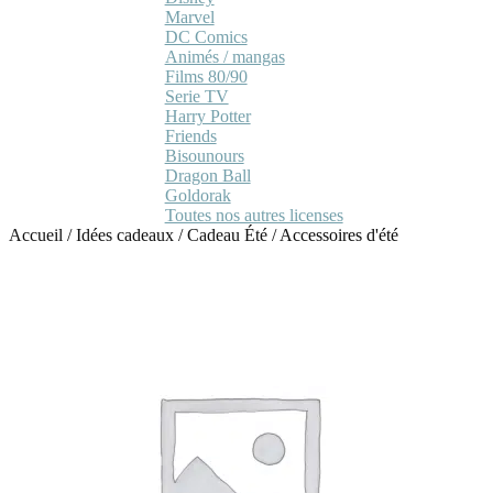
Marvel
DC Comics
Animés / mangas
Films 80/90
Serie TV
Harry Potter
Friends
Bisounours
Dragon Ball
Goldorak
Toutes nos autres licenses
Accueil
/
Idées cadeaux
/
Cadeau Été
/
Accessoires d'été