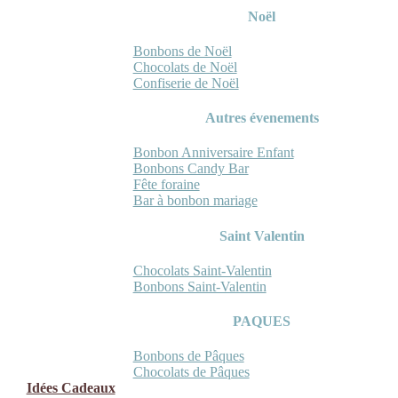
Noël
Bonbons de Noël
Chocolats de Noël
Confiserie de Noël
Autres évenements
Bonbon Anniversaire Enfant
Bonbons Candy Bar
Fête foraine
Bar à bonbon mariage
Saint Valentin
Chocolats Saint-Valentin
Bonbons Saint-Valentin
PAQUES
Bonbons de Pâques
Chocolats de Pâques
Idées Cadeaux