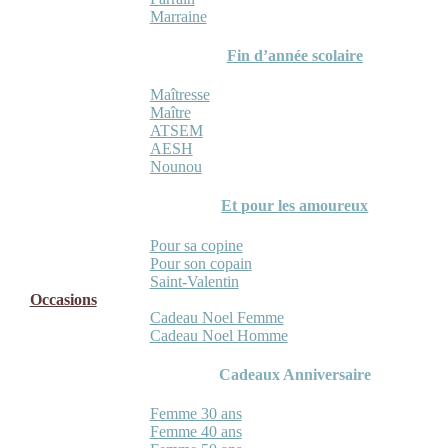
Marraine
Fin d’année scolaire
Maîtresse
Maître
ATSEM
AESH
Nounou
Et pour les amoureux
Pour sa copine
Pour son copain
Saint-Valentin
Occasions
Cadeau Noel Femme
Cadeau Noel Homme
Cadeaux Anniversaire
Femme 30 ans
Femme 40 ans