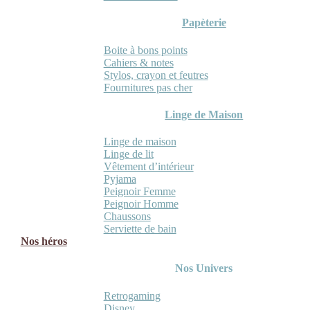
Papèterie
Boite à bons points
Cahiers & notes
Stylos, crayon et feutres
Fournitures pas cher
Linge de Maison
Linge de maison
Linge de lit
Vêtement d’intérieur
Pyjama
Peignoir Femme
Peignoir Homme
Chaussons
Serviette de bain
Nos héros
Nos Univers
Retrogaming
Disney