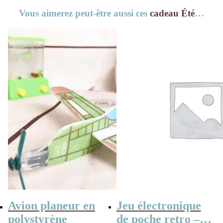
Vous aimerez peut-être aussi ces
cadeau Été
…
Avion planeur en
Jeu électronique
polystyrène
de poche retro –