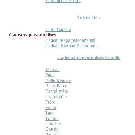
Entraineur de Foot
Autres idées
Carte Cadeau
Cadeaux personnalisés
Cadeau Papa personnalisé
Cadeau Maman Personnalisé
Cadeaux personnalisés Famille
Maman
Papa
Belle-Maman
Beau-Papa
Grand-mère
Grand-père
Frère
Soeur
Tata
Tonton
Cousine
Cousin
Parrain