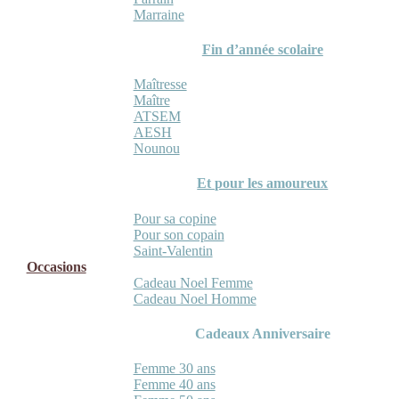
Marraine
Fin d’année scolaire
Maîtresse
Maître
ATSEM
AESH
Nounou
Et pour les amoureux
Pour sa copine
Pour son copain
Saint-Valentin
Occasions
Cadeau Noel Femme
Cadeau Noel Homme
Cadeaux Anniversaire
Femme 30 ans
Femme 40 ans