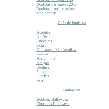
Bonbons des années 2000
Bonbons pour les enfants
Traditionnels
Goût de bonbons
Acidulés
Américains
Chocolats
Cola
Guimauve / Marshmallow
Gélifiés
Harry Potter
Nougats
Réglisse
Sans gluten
Sucettes
Vrac
Halloween
Bonbons Halloween
Chocolats Halloween