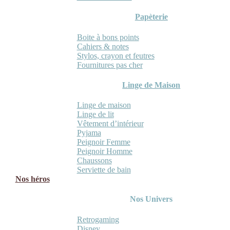
Papèterie
Boite à bons points
Cahiers & notes
Stylos, crayon et feutres
Fournitures pas cher
Linge de Maison
Linge de maison
Linge de lit
Vêtement d’intérieur
Pyjama
Peignoir Femme
Peignoir Homme
Chaussons
Serviette de bain
Nos héros
Nos Univers
Retrogaming
Disney