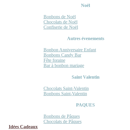
Noël
Bonbons de Noël
Chocolats de Noël
Confiserie de Noël
Autres évenements
Bonbon Anniversaire Enfant
Bonbons Candy Bar
Fête foraine
Bar à bonbon mariage
Saint Valentin
Chocolats Saint-Valentin
Bonbons Saint-Valentin
PAQUES
Bonbons de Pâques
Chocolats de Pâques
Idées Cadeaux