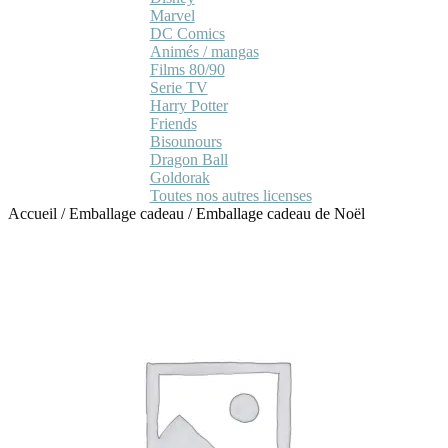
Marvel
DC Comics
Animés / mangas
Films 80/90
Serie TV
Harry Potter
Friends
Bisounours
Dragon Ball
Goldorak
Toutes nos autres licenses
Accueil
/
Emballage cadeau
/
Emballage cadeau de Noël