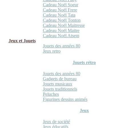
Cadeau Noël Soeur
Cadeau Noël Frere
Cadeau Noël Tata
Cadeau Noël Tonton
Cadeau Noël Maitresse
Cadeau Noël Maitre
Cadeau Noël Atsem
Jeux et Jouets
Jouets des années 80
Jeux retro
Jouets rétro
Jouets des années 80
Gadgets de bureau
Jouets musicaux
Jouets traditionnels
Peluches
Figurines dessins animés
Jeux
Jeux de société
Jeux éducatifs