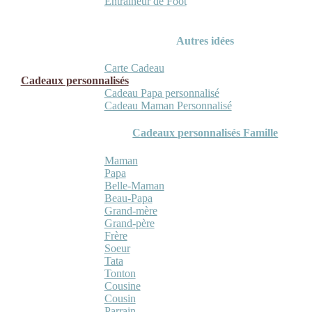
Entraineur de Foot
Autres idées
Carte Cadeau
Cadeaux personnalisés
Cadeau Papa personnalisé
Cadeau Maman Personnalisé
Cadeaux personnalisés Famille
Maman
Papa
Belle-Maman
Beau-Papa
Grand-mère
Grand-père
Frère
Soeur
Tata
Tonton
Cousine
Cousin
Parrain