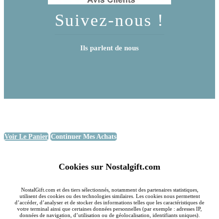
Suivez-nous !
Ils parlent de nous
Voir Le Panier
Continuer Mes Achats
Cookies sur Nostalgift.com
NostalGift.com et des tiers sélectionnés, notamment des partenaires statistiques,
utilisent des cookies ou des technologies similaires. Les cookies nous permettent
d’accéder, d’analyser et de stocker des informations telles que les caractéristiques de
votre terminal ainsi que certaines données personnelles (par exemple : adresses IP,
données de navigation, d’utilisation ou de géolocalisation, identifiants uniques).