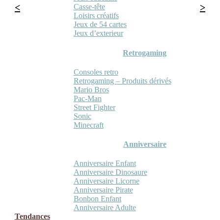
Casse-tête
Loisirs créatifs
Jeux de 54 cartes
Jeux d’exterieur
Retrogaming
Consoles retro
Retrogaming – Produits dérivés
Mario Bros
Pac-Man
Street Fighter
Sonic
Minecraft
Anniversaire
Anniversaire Enfant
Anniversaire Dinosaure
Anniversaire Licorne
Anniversaire Pirate
Bonbon Enfant
Anniversaire Adulte
Tendances