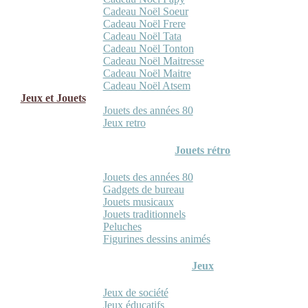
Cadeau Noël Soeur
Cadeau Noël Frere
Cadeau Noël Tata
Cadeau Noël Tonton
Cadeau Noël Maitresse
Cadeau Noël Maitre
Cadeau Noël Atsem
Jeux et Jouets
Jouets des années 80
Jeux retro
Jouets rétro
Jouets des années 80
Gadgets de bureau
Jouets musicaux
Jouets traditionnels
Peluches
Figurines dessins animés
Jeux
Jeux de société
Jeux éducatifs