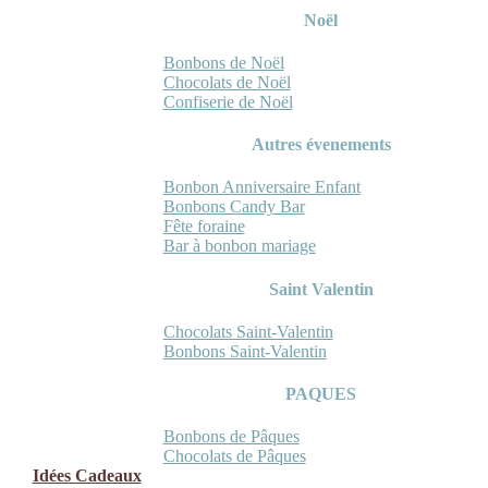
Noël
Bonbons de Noël
Chocolats de Noël
Confiserie de Noël
Autres évenements
Bonbon Anniversaire Enfant
Bonbons Candy Bar
Fête foraine
Bar à bonbon mariage
Saint Valentin
Chocolats Saint-Valentin
Bonbons Saint-Valentin
PAQUES
Bonbons de Pâques
Chocolats de Pâques
Idées Cadeaux