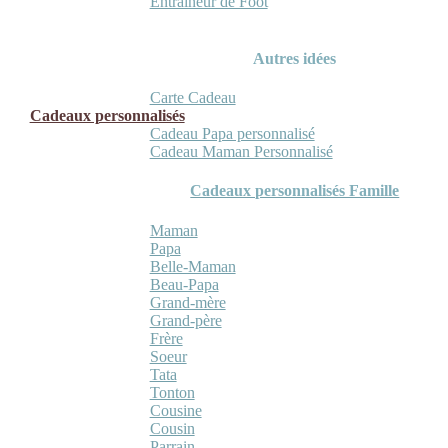
Entraineur de Foot
Autres idées
Carte Cadeau
Cadeaux personnalisés
Cadeau Papa personnalisé
Cadeau Maman Personnalisé
Cadeaux personnalisés Famille
Maman
Papa
Belle-Maman
Beau-Papa
Grand-mère
Grand-père
Frère
Soeur
Tata
Tonton
Cousine
Cousin
Parrain