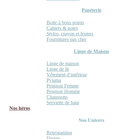
Papèterie
Boite à bons points
Cahiers & notes
Stylos, crayon et feutres
Fournitures pas cher
Linge de Maison
Linge de maison
Linge de lit
Vêtement d’intérieur
Pyjama
Peignoir Femme
Peignoir Homme
Chaussons
Serviette de bain
Nos héros
Nos Univers
Retrogaming
Disney