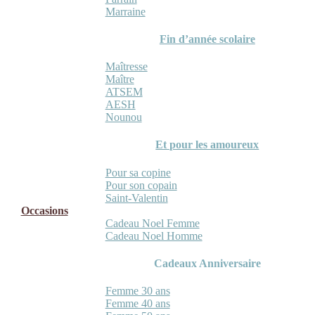
Marraine
Fin d’année scolaire
Maîtresse
Maître
ATSEM
AESH
Nounou
Et pour les amoureux
Pour sa copine
Pour son copain
Saint-Valentin
Occasions
Cadeau Noel Femme
Cadeau Noel Homme
Cadeaux Anniversaire
Femme 30 ans
Femme 40 ans