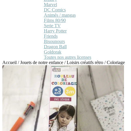
Marvel
DC Comics
Animés / mangas
Films 80/90
Serie TV
Harry Potter
Friends
Bisounours
Dragon Ball
Goldorak
Toutes nos autres licenses
Accueil
/
Jouets de notre enfance
/
Loisirs créatifs rétro
/
Coloriage