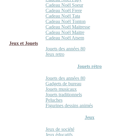
Cadeau Noël Soeur
Cadeau Noël Frere
Cadeau Noël Tata
Cadeau Noël Tonton
Cadeau Noël Maitresse
Cadeau Noël Maitre
Cadeau Noël Atsem
Jeux et Jouets
Jouets des années 80
Jeux retro
Jouets rétro
Jouets des années 80
Gadgets de bureau
Jouets musicaux
Jouets traditionnels
Peluches
Figurines dessins animés
Jeux
Jeux de société
Jeux éducatifs