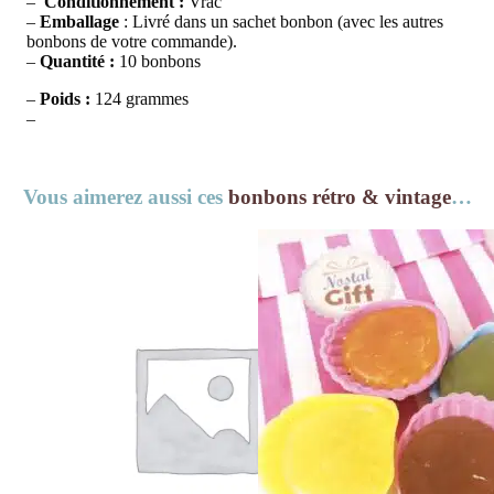
–
Conditionnement :
Vrac
–
Emballage
: Livré dans un sachet bonbon (avec les autres
bonbons de votre commande).
–
Quantité :
10 bonbons
–
Poids :
124 grammes
–
Vous aimerez aussi ces
bonbons rétro & vintage
…