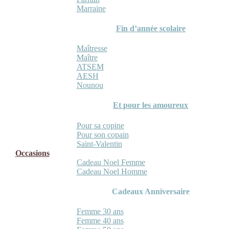
Marraine
Fin d’année scolaire
Maîtresse
Maître
ATSEM
AESH
Nounou
Et pour les amoureux
Pour sa copine
Pour son copain
Saint-Valentin
Occasions
Cadeau Noel Femme
Cadeau Noel Homme
Cadeaux Anniversaire
Femme 30 ans
Femme 40 ans