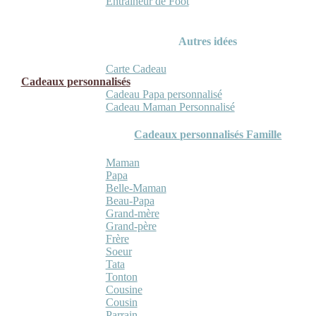
Entraineur de Foot
Autres idées
Carte Cadeau
Cadeaux personnalisés
Cadeau Papa personnalisé
Cadeau Maman Personnalisé
Cadeaux personnalisés Famille
Maman
Papa
Belle-Maman
Beau-Papa
Grand-mère
Grand-père
Frère
Soeur
Tata
Tonton
Cousine
Cousin
Parrain