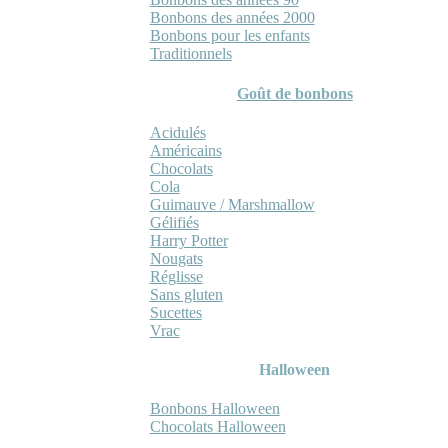
Bonbons des années 2000
Bonbons pour les enfants
Traditionnels
Goût de bonbons
Acidulés
Américains
Chocolats
Cola
Guimauve / Marshmallow
Gélifiés
Harry Potter
Nougats
Réglisse
Sans gluten
Sucettes
Vrac
Halloween
Bonbons Halloween
Chocolats Halloween