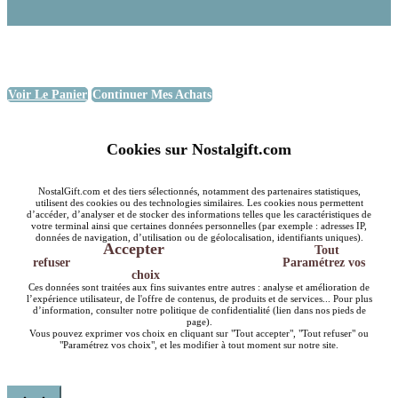
Voir Le Panier
Continuer Mes Achats
Cookies sur Nostalgift.com
NostalGift.com et des tiers sélectionnés, notamment des partenaires statistiques,
utilisent des cookies ou des technologies similaires. Les cookies nous permettent
d’accéder, d’analyser et de stocker des informations telles que les caractéristiques de
votre terminal ainsi que certaines données personnelles (par exemple : adresses IP,
données de navigation, d’utilisation ou de géolocalisation, identifiants uniques).
Accepter
Tout
refuser
Paramétrez vos
choix
Ces données sont traitées aux fins suivantes entre autres : analyse et amélioration de
l’expérience utilisateur, de l'offre de contenus, de produits et de services... Pour plus
d’information, consulter notre politique de confidentialité (lien dans nos pieds de
page).
Vous pouvez exprimer vos choix en cliquant sur "Tout accepter", "Tout refuser" ou
"Paramétrez vos choix", et les modifier à tout moment sur notre site.