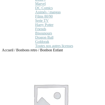
Marvel
DC Comics
Animés / mangas
Films 80/90
Serie TV
Harry Potter
Friends
Bisounours
Dragon Ball
Goldorak
Toutes nos autres licenses
Accueil
/
Bonbons retro
/
Bonbon Enfant