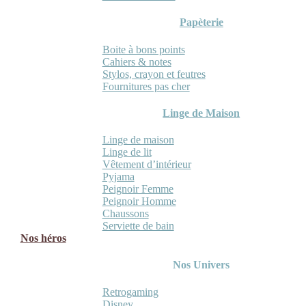
Papèterie
Boite à bons points
Cahiers & notes
Stylos, crayon et feutres
Fournitures pas cher
Linge de Maison
Linge de maison
Linge de lit
Vêtement d’intérieur
Pyjama
Peignoir Femme
Peignoir Homme
Chaussons
Serviette de bain
Nos héros
Nos Univers
Retrogaming
Disney