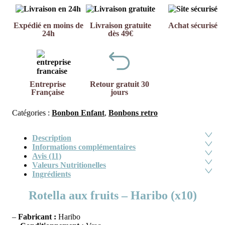
Expédié en moins de
Livraison gratuite
Achat sécurisé
24h
dès 49€
Entreprise
Retour gratuit 30
Française
jours
Catégories :
Bonbon Enfant
,
Bonbons retro
Description
Informations complémentaires
Avis (11)
Valeurs Nutritionelles
Ingrédients
Rotella aux fruits – Haribo (x10)
–
Fabricant :
Haribo