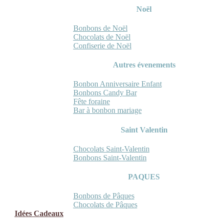
Noël
Bonbons de Noël
Chocolats de Noël
Confiserie de Noël
Autres évenements
Bonbon Anniversaire Enfant
Bonbons Candy Bar
Fête foraine
Bar à bonbon mariage
Saint Valentin
Chocolats Saint-Valentin
Bonbons Saint-Valentin
PAQUES
Bonbons de Pâques
Chocolats de Pâques
Idées Cadeaux