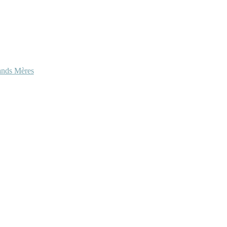
ands Mères