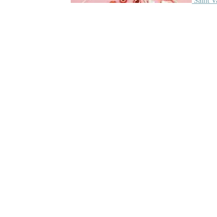
Saint V