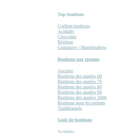
Top bonbons
Coffrets bonbons
Acidulés
Chocolats
Réglisse
Guimauve / Marshmallow
Bonbons par époque
Anciens
Bonbons des années 60
Bonbons des années 70
Bonbons des années 80
Bonbons des années 90
Bonbons des années 2000
Bonbons pour les enfants
Traditionnels
Goût de bonbons
Acidulés