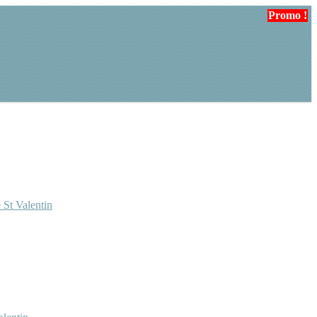
Promo !
 St Valentin