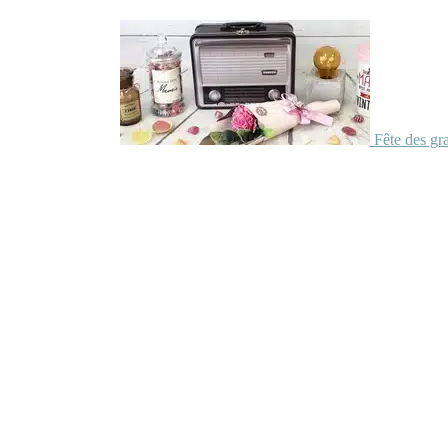
Fête des gr