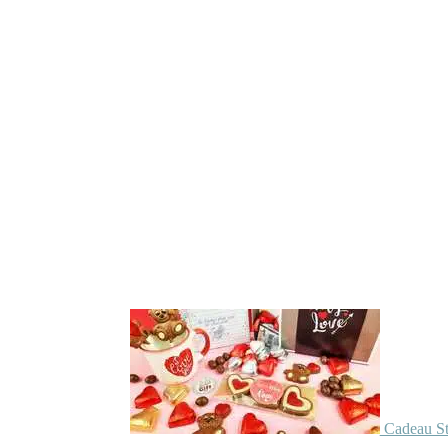
Cadeau St