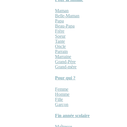
Maman
Belle-Maman
Papa
Beau-Papa
Frère
Soeur
Tante
Oncle
Parrain
Marraine
Grand-Père
Grand-mère
Pour qui ?
Femme
Homme
Fille
Garçon
Fin année scolaire
Maîtresse